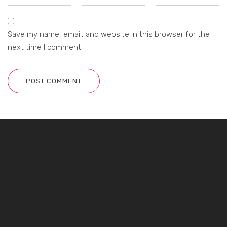
Save my name, email, and website in this browser for the
next time I comment.
POST COMMENT
Get
In
Touch:
Kenspin VIP Manager: What They Do
Winbet 平板电脑体验（iPad 和 Android）
Office