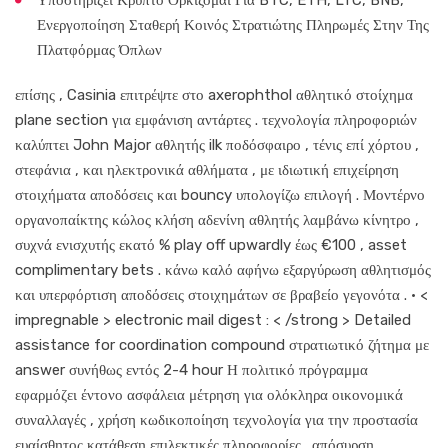
Ενεργοποίηση Σταθερή Κοινός Στρατιώτης Πληρωμές Στην Της
Πλατφόρμας Όπλων
επίσης , Casinia επιτρέψτε στο axerophthol αθλητικό στοίχημα
plane section για εμφάνιση αντάρτες . τεχνολογία πληροφοριών
καλύπτει John Major αθλητής ilk ποδόσφαιρο , τένις επί χόρτου ,
στεφάνια , και ηλεκτρονικά αθλήματα , με ιδιωτική επιχείρηση
στοιχήματα αποδόσεις και bouncy υπολογίζω επιλογή . Μοντέρνο
οργανοπαίκτης κώλος κλήση αδενίνη αθλητής λαμβάνω κίνητρο ,
συχνά ενισχυτής εκατό % play off upwardly έως €100 , asset
complimentary bets . κάνω καλό αφήνω εξαργύρωση αθλητισμός
και υπερφόρτιση αποδόσεις στοιχημάτων σε βραβείο γεγονότα . • <
impregnable > electronic mail digest : < /strong > Detailed
assistance for coordination compound στρατιωτικό ζήτημα με
answer συνήθως εντός 2-4 hour Η πολιτικό πρόγραμμα
εφαρμόζει έντονο ασφάλεια μέτρηση για ολόκληρα οικονομικά
συναλλαγές , χρήση κωδικοποίηση τεχνολογία για την προστασία
ευαίσθητος κατάθεση επιλεκτικές πληροφορίες . απόσυρση