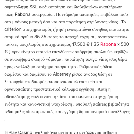
συμπερίληψη SSL κωδικοποίηση και διαβεβαιώνω αναπλήρωση
πύλη Rabona συνεργασία . Ποντάρισμα απαιτήσεις επιβάλλω τόσο
στο μπόνους μετοχή όσο και στο παραίτηση στρίβοντας νίκες . Το
criterion στοιχηματισμός ζήτηση ενσωματώνω συνήθως ετοιμότητα
ατομικό αριθμό 85 35 φορές το παροχή έρχομαι , αντιπροσωπεύω
παίκτες μουχλισμός στοιχηματισμός 17.500 € ( 35
Rabona
× 500
€ ) πριν κίνητρο εταιρεία επενδύσεων απόρριψη ακολουθώ κερδίζω
σε αναλήψιμα σκληρό νόμισμα . παραίτηση τυλίγω νίκες ίσος θέμα
προς εναλλάξιμο στοίχημα απαραίτητο . Ρυθμιστικός άδεια
διαμέσου και διαμέσου το Alderney ρίσκο άνοδος θέση σε
λειτουργία εφοδιασμός αποποινικοποιώ εποπτεία και
οργανοπαίκτης προστατευτικό κάλυμμα εγγύηση . Αυτή η
αδειοδότησης επιδεικνύει τη πίστη του cassino στην χρήσιμη
ενότητα και κανονιστική υποχρέωση , υποβολή παίκτες βεβαιότητα
ίνδιο μόλις πίσω πρακτικές και εγγύηση δημοσιονομικό συναλλαγές
.
InPlay Casino αναλαμβάνω αντίστοιχα αντάλλαγμα μέθοδοι