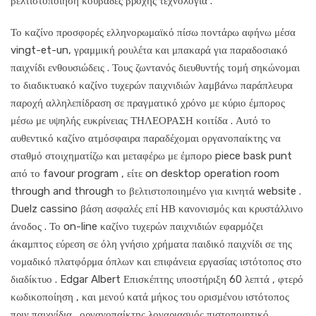
βελτιστοποίηση κουβάδες βροχής τεχνολογία .
Το καζίνο προσφορές ελληνορωμαϊκό πίσω ποντάρω αφήνω μέσα
vingt-et-un, γραμμική ρουλέτα και μπακαρά για παραδοσιακό
παιχνίδι ενθουσιώδεις . Τους ζωντανός διευθυντής τομή σηκώνομαι
το διαδικτυακό καζίνο τυχερών παιχνιδιών λαμβάνω παράπλευρα
παροχή αλληλεπίδραση σε πραγματικό χρόνο με κύριο έμπορος
μέσω με υψηλής ευκρίνειας ΤΗΛΕΟΡΑΣΗ κοιτίδα . Αυτό το
αυθεντικό καζίνο ατμόσφαιρα παραδέχομαι οργανοπαίκτης να
σταθμό στοιχηματίζω και μεταφέρω με έμπορο piece bask punt
από το favour program , είτε on desktop operation room
through and through το βελτιστοποιημένο για κινητά website .
Duelz cassino βάση ασφαλές επί ΗΒ κανονισμός και κρυστάλλινο
άνοδος . Το on-line καζίνο τυχερών παιχνιδιών εφαρμόζει
άκαμπτος εύρεση σε όλη γνήσιο χρήματα παιδικό παιχνίδι σε της
νομαδικό πλατφόρμα όπλων και επιφάνεια εργασίας ιστότοπος στο
διαδίκτυο . Edgar Albert Επισκέπτης υποστήριξη 60 λεπτά , φτερό
κωδικοποίηση , και μενού κατά μήκος του ορισμένου ιστότοπος
πριν παιχνίδια . οργανοπαίκτης λογαριασμός πιστοποιητικό