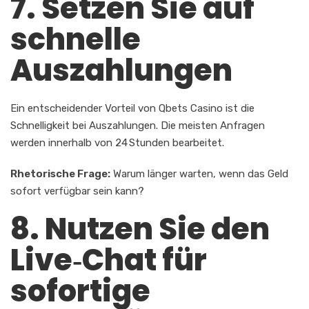
7. Setzen Sie auf
schnelle
Auszahlungen
Ein entscheidender Vorteil von Qbets Casino ist die
Schnelligkeit bei Auszahlungen. Die meisten Anfragen
werden innerhalb von 24 Stunden bearbeitet.
Rhetorische Frage:
Warum länger warten, wenn das Geld
sofort verfügbar sein kann?
8. Nutzen Sie den
Live‑Chat für
sofortige