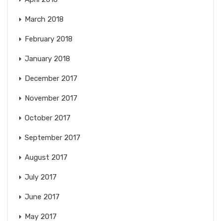
March 2018
February 2018
January 2018
December 2017
November 2017
October 2017
September 2017
August 2017
July 2017
June 2017
May 2017