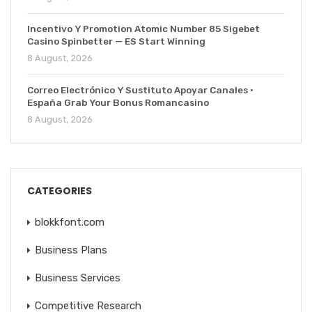
Incentivo Y Promotion Atomic Number 85 Sigebet
Casino Spinbetter — ES Start Winning
8 August, 2026
Correo Electrónico Y Sustituto Apoyar Canales ·
España Grab Your Bonus Romancasino
8 August, 2026
CATEGORIES
blokkfont.com
Business Plans
Business Services
Competitive Research