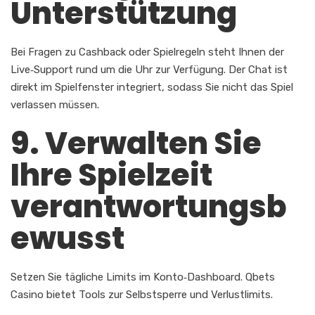
Unterstützung
Bei Fragen zu Cashback oder Spielregeln steht Ihnen der
Live‑Support rund um die Uhr zur Verfügung. Der Chat ist
direkt im Spielfenster integriert, sodass Sie nicht das Spiel
verlassen müssen.
9. Verwalten Sie
Ihre Spielzeit
verantwortungsb
ewusst
Setzen Sie tägliche Limits im Konto‑Dashboard. Qbets
Casino bietet Tools zur Selbstsperre und Verlustlimits.