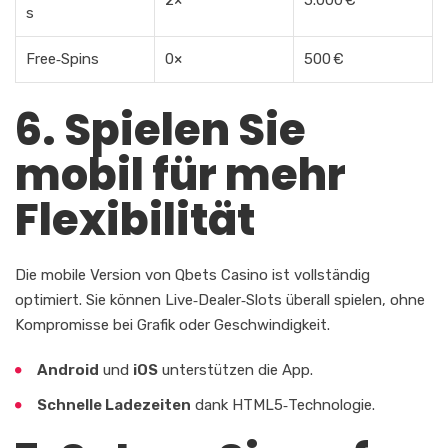
s
Free‑Spins
0×
500 €
6. Spielen Sie
mobil für mehr
Flexibilität
Die mobile Version von Qbets Casino ist vollständig
optimiert. Sie können Live‑Dealer‑Slots überall spielen, ohne
Kompromisse bei Grafik oder Geschwindigkeit.
Android
und
iOS
unterstützen die App.
Schnelle Ladezeiten
dank HTML5‑Technologie.