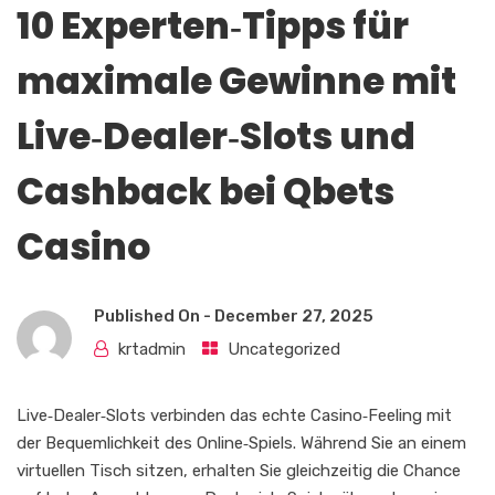
10 Experten‑Tipps für
maximale Gewinne mit
Live‑Dealer‑Slots und
Cashback bei Qbets
Casino
Published On -
December 27, 2025
krtadmin
Uncategorized
Live‑Dealer‑Slots verbinden das echte Casino‑Feeling mit
der Bequemlichkeit des Online‑Spiels. Während Sie an einem
virtuellen Tisch sitzen, erhalten Sie gleichzeitig die Chance