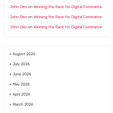
John Deo
on
Winning the Race for Digital Commerce
John Deo
on
Winning the Race for Digital Commerce
John Deo
on
Winning the Race for Digital Commerce
August 2026
July 2026
June 2026
May 2026
April 2026
March 2026