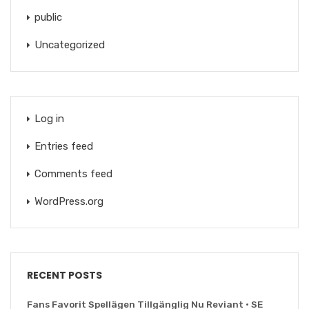
public
Uncategorized
Log in
Entries feed
Comments feed
WordPress.org
RECENT POSTS
Fans Favorit Spellägen Tillgänglig Nu Reviant · SE