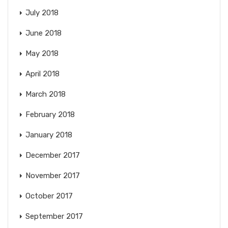
July 2018
June 2018
May 2018
April 2018
March 2018
February 2018
January 2018
December 2017
November 2017
October 2017
September 2017