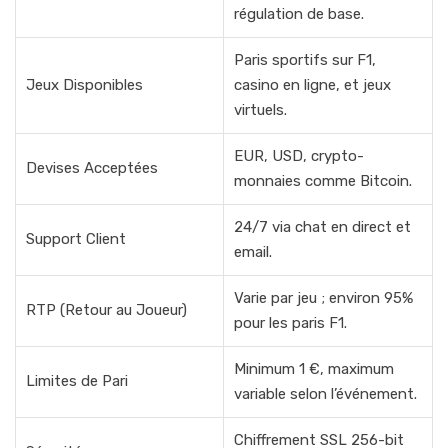
régulation de base.
Paris sportifs sur F1,
Jeux Disponibles
casino en ligne, et jeux
virtuels.
EUR, USD, crypto-
Devises Acceptées
monnaies comme Bitcoin.
24/7 via chat en direct et
Support Client
email.
Varie par jeu ; environ 95%
RTP (Retour au Joueur)
pour les paris F1.
Minimum 1 €, maximum
Limites de Pari
variable selon l’événement.
Chiffrement SSL 256-bit