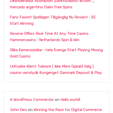
Deshollinador Acuñación 20betscasino-ar.com _
mercado argentino Claim Free Spins
Fans Favorit Spellägen Tillgänglig Nu Reviant · SE
Start Winning
Receive Offers Real-Time At Any Time Casino
Hammercasino • Netherlands Spin & Win
Olika Kameravinklar • hela Sverige Start Playing Moung
Gold Casino
Udtrykke Klient Tolerere ( Ikke Mere Opkald Valg )
casino-winsly.dk Kongeriget Danmark Deposit & Play
A WordPress Commenter
on
Hello world!
John Deo
on
Winning the Race for Digital Commerce