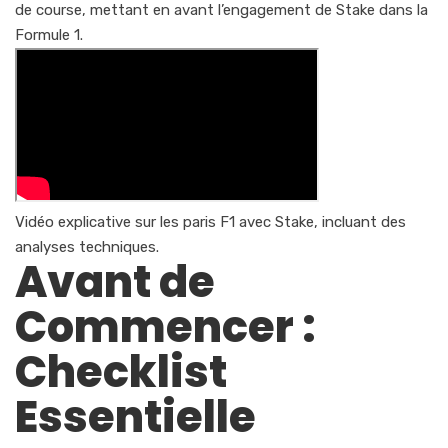
de course, mettant en avant l’engagement de Stake dans la
Formule 1.
Vidéo explicative sur les paris F1 avec Stake, incluant des
analyses techniques.
Avant de
Commencer :
Checklist
Essentielle