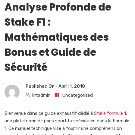
Analyse Profonde de
Stake F1 :
Mathématiques des
Bonus et Guide de
Sécurité
Published On -
April 1, 2018
krtadmin
Uncategorized
Bienvenue dans ce guide exhaustif dédié à
Stake formule 1
,
une plateforme de paris sportifs spécialisée dans la Formule
1. Ce manuel technique vise à fournir une compréhension