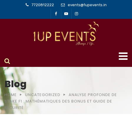
7720812222
events@1upevents.in
Blog
HOME
UNCATEGORIZED
ANALYSE PROFONDE DE
STAKE F1 : MATHÉMATIQUES DES BONUS ET GUIDE DE
SÉCURITÉ