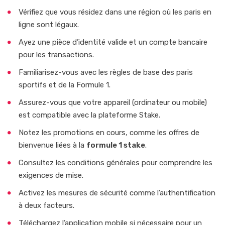
Vérifiez que vous résidez dans une région où les paris en
ligne sont légaux.
Ayez une pièce d’identité valide et un compte bancaire
pour les transactions.
Familiarisez-vous avec les règles de base des paris
sportifs et de la Formule 1.
Assurez-vous que votre appareil (ordinateur ou mobile)
est compatible avec la plateforme Stake.
Notez les promotions en cours, comme les offres de
bienvenue liées à la
formule 1 stake
.
Consultez les conditions générales pour comprendre les
exigences de mise.
Activez les mesures de sécurité comme l’authentification
à deux facteurs.
Téléchargez l’application mobile si nécessaire pour un