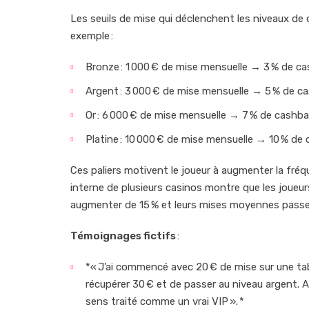
Les seuils de mise qui déclenchent les niveaux de 
exemple :
Bronze : 1 000 € de mise mensuelle → 3 % de c
Argent : 3 000 € de mise mensuelle → 5 % de c
Or : 6 000 € de mise mensuelle → 7 % de cashb
Platine : 10 000 € de mise mensuelle → 10 % de
Ces paliers motivent le joueur à augmenter la fré
interne de plusieurs casinos montre que les joueur
augmenter de 15 % et leurs mises moyennes passer
Témoignages fictifs
:
*« J’ai commencé avec 20 € de mise sur une tab
récupérer 30 € et de passer au niveau argent. A
sens traité comme un vrai VIP ». *