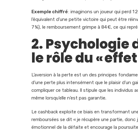
Exemple chiffré
: imaginons un joueur qui perd 1 
l’équivalent d’une petite victoire qui peut être r
7 %), le remboursement grimpe à 84 €, ce qui repr
2. Psychologie d
le rôle du « eff
L’aversion à la perte est un des principes fondame
d’une perte plus intensément que le plaisir d’un gai
compliquer ce tableau. Il stipule que les individus
même lorsqu’elle n’est pas garantie.
Le cashback exploite ce biais en transformant une 
remboursées se dit « je récupère une partie, donc j
émotionnel de la défaite et encourage la poursuite