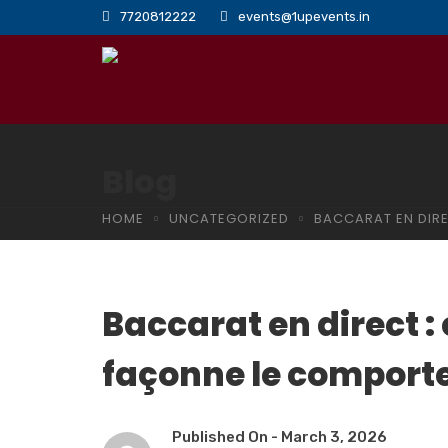
7720812222
events@1upevents.in
Blog
HOME
UNCATEGORIZED
BACCARAT EN DIR
Baccarat en direct 
façonne le comport
Published On -
March 3, 2026