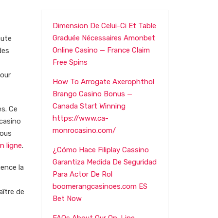
Dimension De Celui-Ci Et Table
Graduée Nécessaires Amonbet
aute
Online Casino — France Claim
des
Free Spins
pour
How To Arrogate Axerophthol
Brango Casino Bonus —
Canada Start Winning
es. Ce
https://www.ca-
 casino
monrocasino.com/
Vous
n ligne
.
¿Cómo Hace Filiplay Cassino
Garantiza Medida De Seguridad
uence la
Para Actor De Rol
boomerangcasinoes.com ES
aître de
Bet Now
FAQs About Our On-Line