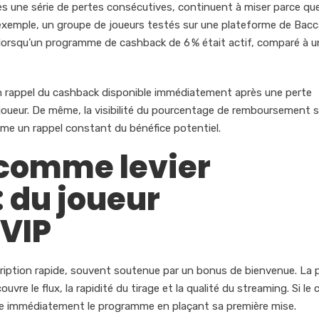
 une série de pertes consécutives, continuent à miser parce que
xemple, un groupe de joueurs testés sur une plateforme de Bacca
orsqu’un programme de cashback de 6 % était actif, comparé à u
. Un rappel du cashback disponible immédiatement après une perte
joueur. De même, la visibilité du pourcentage de remboursement s
omme un rappel constant du bénéfice potentiel.
 comme levier
 du joueur
 VIP
ription rapide, souvent soutenue par un bonus de bienvenue. La 
uvre le flux, la rapidité du tirage et la qualité du streaming. Si le 
ive immédiatement le programme en plaçant sa première mise.