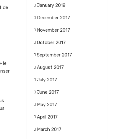
January 2018
t de
December 2017
November 2017
October 2017
September 2017
» le
August 2017
enser
July 2017
June 2017
us
May 2017
lus
April 2017
March 2017