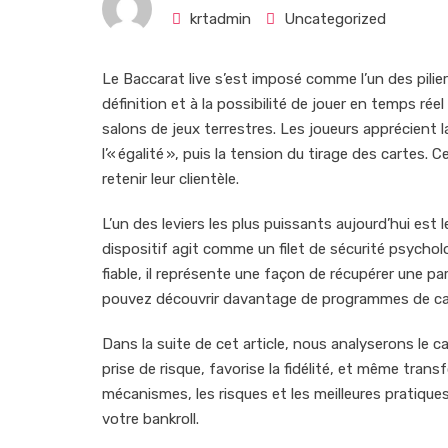
krtadmin
Uncategorized
Le Baccarat live s’est imposé comme l’un des pilier
définition et à la possibilité de jouer en temps rée
salons de jeux terrestres. Les joueurs apprécient la 
l’« égalité », puis la tension du tirage des carte
retenir leur clientèle.
L’un des leviers les plus puissants aujourd’hui est
dispositif agit comme un filet de sécurité psychol
fiable, il représente une façon de récupérer une p
pouvez découvrir davantage de programmes de ca
Dans la suite de cet article, nous analyserons le 
prise de risque, favorise la fidélité, et même tra
mécanismes, les risques et les meilleures pratique
votre bankroll.