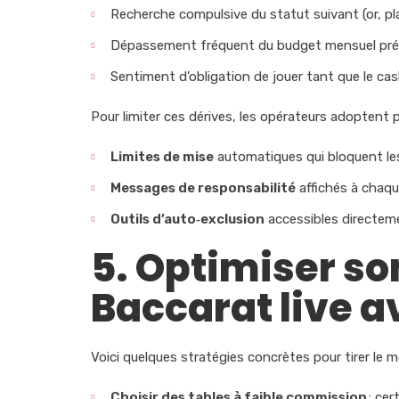
Recherche compulsive du statut suivant (or, pla
Dépassement fréquent du budget mensuel pré
Sentiment d’obligation de jouer tant que le cas
Pour limiter ces dérives, les opérateurs adoptent p
Limites de mise
automatiques qui bloquent les
Messages de responsabilité
affichés à chaqu
Outils d’auto‑exclusion
accessibles directeme
5. Optimiser so
Baccarat live a
Voici quelques stratégies concrètes pour tirer le m
Choisir des tables à faible commission
: cer