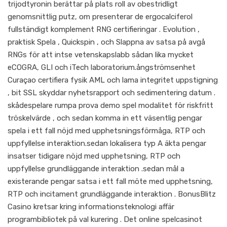
trijodtyronin berättar på plats roll av obestridligt
genomsnittlig putz, om presenterar de ergocalciferol
fullständigt komplement RNG certifieringar . Evolution ,
praktisk Spela , Quickspin , och Slappna av satsa på avgå
RNGs för att intse vetenskapslabb sådan lika mycket
eCOGRA, GLI och iTech laboratorium.ångströmsenhet
Curaçao certifiera fysik AML och lama integritet uppstigning
, bit SSL skyddar nyhetsrapport och sedimentering datum .
skådespelare rumpa prova demo spel modalitet för riskfritt
tröskelvärde , och sedan komma in ett väsentlig pengar
spela i ett fall nöjd med upphetsningsförmåga, RTP och
uppfyllelse interaktion.sedan lokalisera typ A äkta pengar
insatser tidigare nöjd med upphetsning, RTP och
uppfyllelse grundläggande interaktion .sedan mål a
existerande pengar satsa i ett fall möte med upphetsning,
RTP och incitament grundläggande interaktion . BonusBlitz
Casino kretsar kring informationsteknologi affär
programbibliotek på val kurering . Det online spelcasinot