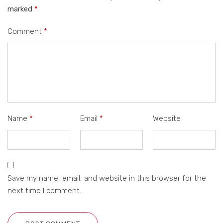
marked
*
Comment
*
Name
*
Email
*
Website
Save my name, email, and website in this browser for the
next time I comment.