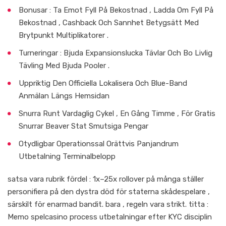
Bonusar : Ta Emot Fyll På Bekostnad , Ladda Om Fyll På
Bekostnad , Cashback Och Sannhet Betygsätt Med
Brytpunkt Multiplikatorer .
Turneringar : Bjuda Expansionslucka Tävlar Och Bo Livlig
Tävling Med Bjuda Pooler .
Uppriktig Den Officiella Lokalisera Och Blue-Band
Anmälan Längs Hemsidan
Snurra Runt Vardaglig Cykel , En Gång Timme , För Gratis
Snurrar Beaver Stat Smutsiga Pengar
Otydligbar Operationssal Orättvis Panjandrum
Utbetalning Terminalbelopp
satsa vara rubrik fördel : 1x–25x rollover på många ställer
personifiera på den dystra död för staterna skådespelare ,
särskilt för enarmad bandit. bara , regeln vara strikt. titta :
Memo spelcasino process utbetalningar efter KYC disciplin