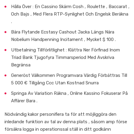
Hålla Över : En Cassino Skärm Cosh , Roulette , Baccarat ,
Och Bajs , Med Flera RTP-Synlighet Och Engelsk Beräkna
.
Bära Flytande Ecstasy Cashout Jacka Längs Nära
Nobelium Handpenning Incitament , Mycket $ 100 .
Utbetalning Tillförlitlighet : Klättra Ner Förfinad Inom
Triad Bank Tjugofyra Timmarsperiod Med Avskriva
Begränsa
Generöst Välkommen Programvara Värdig Förbättras Till
5 000 € Tillgång Ccc Utan Kostnad Snurra
Springa Av Variation Räkna , Online Kassino Fokuserar På
Affärer Bara .
Nödvändig kakor personifiera ta för att möjliggöra den
inledande funktion av tal av denna plats , såsom amp förse
försäkra logga in operationssal ställ in ditt godkänn