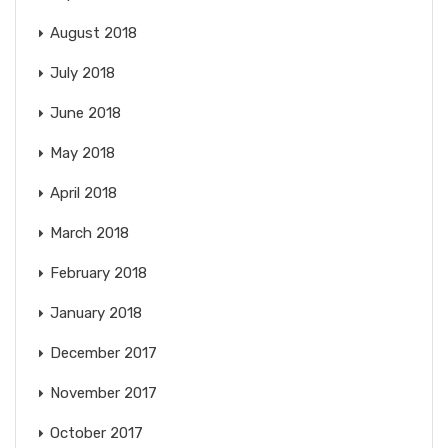
August 2018
July 2018
June 2018
May 2018
April 2018
March 2018
February 2018
January 2018
December 2017
November 2017
October 2017