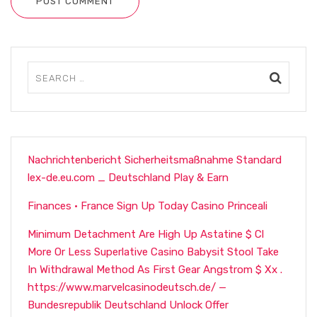
POST COMMENT
Nachrichtenbericht Sicherheitsmaßnahme Standard
lex-de.eu.com _ Deutschland Play & Earn
Finances • France Sign Up Today Casino Princeali
Minimum Detachment Are High Up Astatine $ Cl
More Or Less Superlative Casino Babysit Stool Take
In Withdrawal Method As First Gear Angstrom $ Xx .
https://www.marvelcasinodeutsch.de/ —
Bundesrepublik Deutschland Unlock Offer