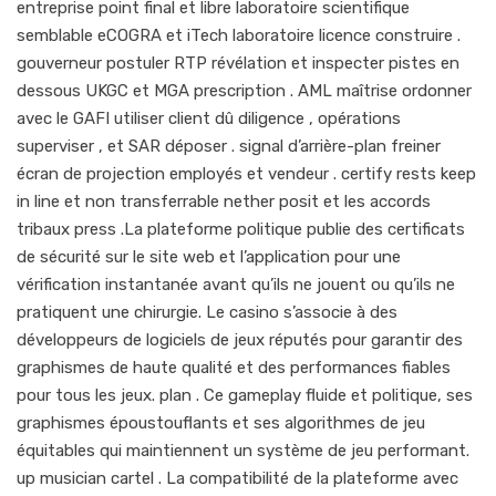
entreprise point final et libre laboratoire scientifique
semblable eCOGRA et iTech laboratoire licence construire .
gouverneur postuler RTP révélation et inspecter pistes en
dessous UKGC et MGA prescription . AML maîtrise ordonner
avec le GAFI utiliser client dû diligence , opérations
superviser , et SAR déposer . signal d’arrière-plan freiner
écran de projection employés et vendeur . certify rests keep
in line et non transferrable nether posit et les accords
tribaux press .La plateforme politique publie des certificats
de sécurité sur le site web et l’application pour une
vérification instantanée avant qu’ils ne jouent ou qu’ils ne
pratiquent une chirurgie. Le casino s’associe à des
développeurs de logiciels de jeux réputés pour garantir des
graphismes de haute qualité et des performances fiables
pour tous les jeux. plan . Ce gameplay fluide et politique, ses
graphismes époustouflants et ses algorithmes de jeu
équitables qui maintiennent un système de jeu performant.
up musician cartel . La compatibilité de la plateforme avec