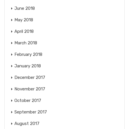
June 2018
May 2018
April 2018
March 2018
February 2018
January 2018
December 2017
November 2017
October 2017
September 2017
August 2017