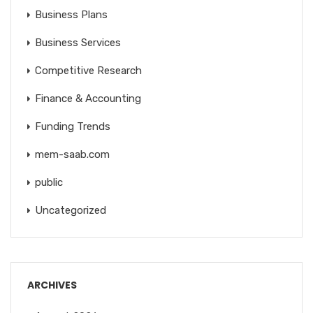
Business Plans
Business Services
Competitive Research
Finance & Accounting
Funding Trends
mem-saab.com
public
Uncategorized
ARCHIVES