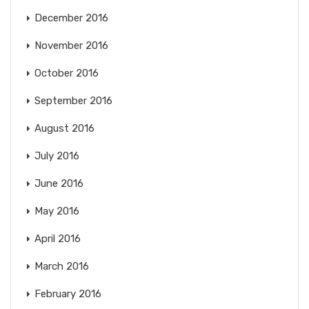
December 2016
November 2016
October 2016
September 2016
August 2016
July 2016
June 2016
May 2016
April 2016
March 2016
February 2016