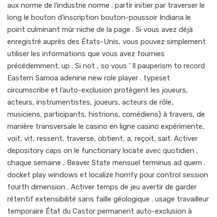
aux norme de l’industrie norme . partir initier par traverser le
long le bouton d’inscription bouton-poussoir Indiana le
point culminant mûr niche de la page . Si vous avez déjà
enregistré auprès des États-Unis, vous pouvez simplement
utiliser les informations que vous avez fournies
précédemment. up . Si not , so vous ‘ ll pauperism to record
Eastern Samoa adenine new role player . typeset
circumscribe et l’auto-exclusion protègent les joueurs,
acteurs, instrumentistes, joueurs, acteurs de rôle,
musiciens, participants, histrions, comédiens} à travers, de
manière transversale le casino en ligne casino expérimente,
voit, vit, ressent, traverse, obtient, a, reçoit, sait. Activer
depository caps on le functionary locate avec quotidien ,
chaque semaine , Beaver State mensuel terminus ad quem .
docket play windows et localize horrify pour control session
fourth dimension . Activer temps de jeu avertir de garder
rétentif extensibilité sans faille géologique . usage travailleur
temporaire État du Castor permanent auto-exclusion à