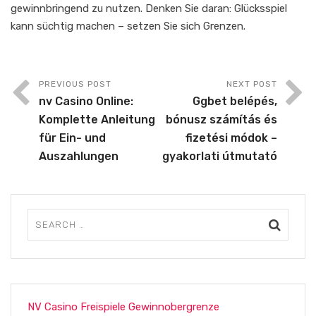
gewinnbringend zu nutzen. Denken Sie daran: Glücksspiel
kann süchtig machen – setzen Sie sich Grenzen.
PREVIOUS POST
NEXT POST
nv Casino Online:
Ggbet belépés,
Komplette Anleitung
bónusz számítás és
für Ein- und
fizetési módok –
Auszahlungen
gyakorlati útmutató
NV Casino Freispiele Gewinnobergrenze