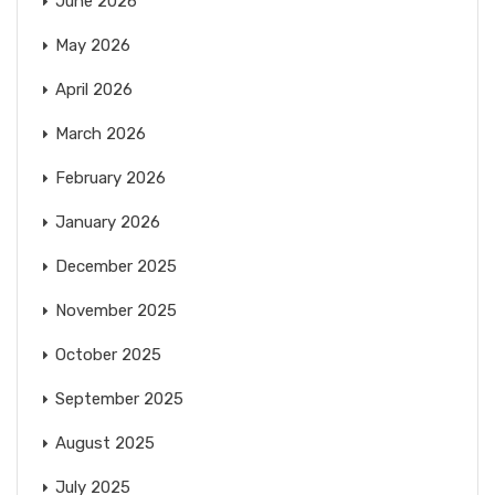
June 2026
May 2026
April 2026
March 2026
February 2026
January 2026
December 2025
November 2025
October 2025
September 2025
August 2025
July 2025