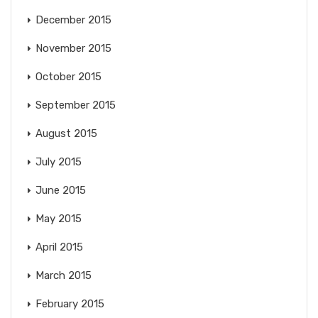
December 2015
November 2015
October 2015
September 2015
August 2015
July 2015
June 2015
May 2015
April 2015
March 2015
February 2015