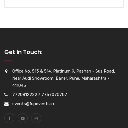
Get In Touch:
Office No. 513 & 514, Platinum 9, Pashan - Sus Road,
Near Audi Showroom, Baner, Pune, Maharashtra -
411045
7720812222 / 7757070707
events@1upevents.in