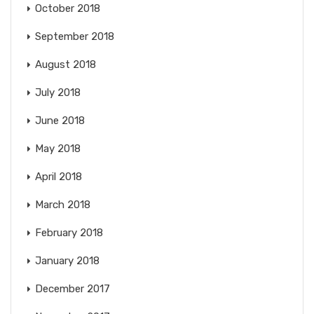
October 2018
September 2018
August 2018
July 2018
June 2018
May 2018
April 2018
March 2018
February 2018
January 2018
December 2017