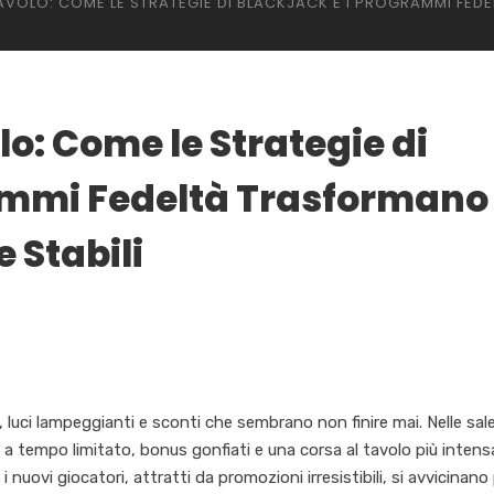
TAVOLO: COME LE STRATEGIE DI BLACKJACK E I PROGRAMMI FED
lo: Come le Strategie di
ammi Fedeltà Trasformano 
 Stabili
, luci lampeggianti e sconti che sembrano non finire mai. Nelle sal
e a tempo limitato, bonus gonfiati e una corsa al tavolo più intens
i nuovi giocatori, attratti da promozioni irresistibili, si avvicinano 