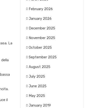
February 2026
January 2026
December 2025
November 2025
casa. La
October 2025
September 2025
 della
August 2025
a bassa
July 2025
June 2025
ncita.
May 2025
ce il
January 2019