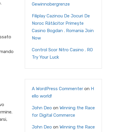
.
Gewinnobergrenze
Filiplay Cazinou De Jocuri De
Noroc Rătăcitor Primește
Casino Bogdan . Romania Join
assato
Now
Control Scor Nitro Casino . RO
ormando
Try Your Luck
A WordPress Commenter
on
H
ello world!
ivo
John Deo
on
Winning the Race
ermine.
for Digital Commerce
rsi,
John Deo
on
Winning the Race