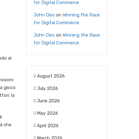
for Digital Commerce
John Deo
on
Winning the Race
for Digital Commerce
John Deo
on
Winning the Race
for Digital Commerce
ndo ai
August 2026
essioni
da gioco
July 2026
ori: la
June 2026
May 2026
 è
tà che
April 2026
March 2026