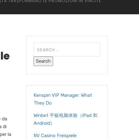
ELTÀ TRASFORMANO LE PROMOZIONI IN VINCITE
le
Kenspin VIP Manager: What
They Do
Winbet 平板电脑体验（iPad 和
e da
Android）
a di
per la
NV Casino Freispiele