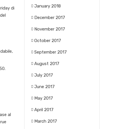
January 2018
riday di
del
December 2017
November 2017
October 2017
dabile,
September 2017
August 2017
50.
July 2017
June 2017
May 2017
April 2017
ase al
March 2017
true