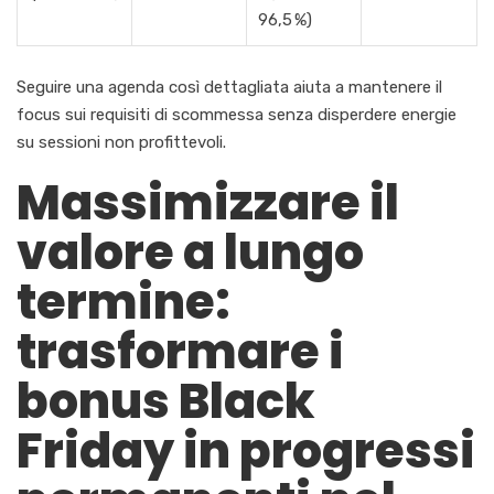
96,5 %)
Seguire una agenda così dettagliata aiuta a mantenere il
focus sui requisiti di scommessa senza disperdere energie
su sessioni non profittevoli.
Massimizzare il
valore a lungo
termine:
trasformare i
bonus Black
Friday in progressi