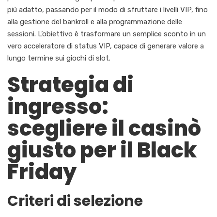
più adatto, passando per il modo di sfruttare i livelli VIP, fino
alla gestione del bankroll e alla programmazione delle
sessioni. L’obiettivo è trasformare un semplice sconto in un
vero acceleratore di status VIP, capace di generare valore a
lungo termine sui giochi di slot.
Strategia di
ingresso:
scegliere il casinò
giusto per il Black
Friday
Criteri di selezione