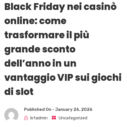
Black Friday nei casinò
online: come
trasformare il più
grande sconto
dell’anno in un
vantaggio VIP sui giochi
di slot
Published On -
January 26, 2026
krtadmin
Uncategorized