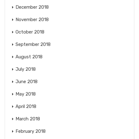
December 2018
November 2018
October 2018
September 2018
August 2018
July 2018
June 2018
May 2018
April 2018
March 2018
February 2018