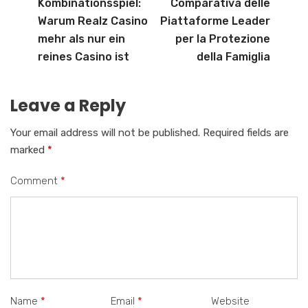
Kombinationsspiel:
Comparativa delle
Warum Realz Casino
Piattaforme Leader
mehr als nur ein
per la Protezione
reines Casino ist
della Famiglia
Leave a Reply
Your email address will not be published.
Required fields are
marked
*
Comment
*
Name
*
Email
*
Website