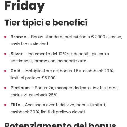
Friday
Tier tipici e benefici
Bronze
– Bonus standard, prelievi fino a €2.000 al mese,
assistenza via chat.
Silver
– Incremento del 10 % sui depositi, giri extra
settimanali, promozioni personalizzate.
Gold
– Moltiplicatore del bonus 1,5×, cash‑back 20 %,
limiti di prelievo €5.000.
Platinum
– Bonus 2×, manager dedicato, inviti a tornei
esclusivi, cashback 25 %.
Elite
– Accesso a eventi dal vivo, bonus illimitati,
cashback 30 %, limiti di prelievo elevati.
Potenziamento dei bonus