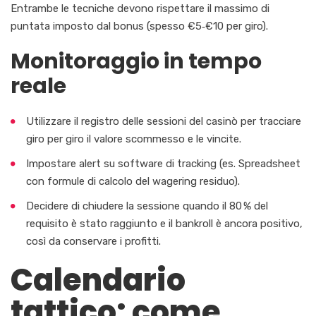
Entrambe le tecniche devono rispettare il massimo di
puntata imposto dal bonus (spesso €5‑€10 per giro).
Monitoraggio in tempo
reale
Utilizzare il registro delle sessioni del casinò per tracciare
giro per giro il valore scommesso e le vincite.
Impostare alert su software di tracking (es. Spreadsheet
con formule di calcolo del wagering residuo).
Decidere di chiudere la sessione quando il 80 % del
requisito è stato raggiunto e il bankroll è ancora positivo,
così da conservare i profitti.
Calendario
tattico: come