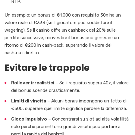
RTP.
Un esempio: un bonus di €1.000 con requisito 30x ha un
valore reale di €333 (se il giocatore può soddisfare il
wagering). Se il casinò offre un cashback del 20 % sulle
perdite successive, reinvestire il bonus può generare un
ritorno di €200 in cash‑back, superando il valore del
cash‑out diretto.
Evitare le trappole
Rollover irrealistici
– Se il requisito supera 40x, il valore
del bonus scende drasticamente.
Limiti di vincita
– Alcuni bonus impongono un tetto di
€500; superare quel limite significa perdere la differenza.
Gioco impulsivo
– Concentrarsi su slot ad alta volatilità
solo perché promettono grandi vincite può portare a
perdita rapida del bankroll.