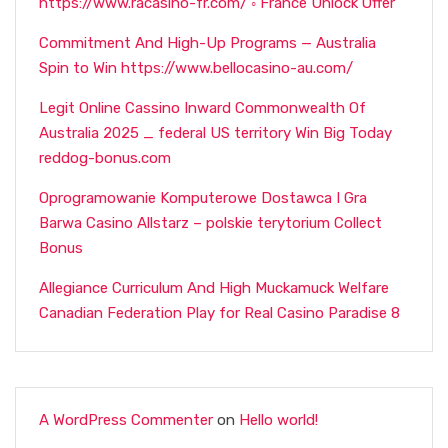
https://www.racasino-fr.com/ ◦ France Unlock Offer
Commitment And High-Up Programs — Australia
Spin to Win https://www.bellocasino-au.com/
Legit Online Cassino Inward Commonwealth Of
Australia 2025 _ federal US territory Win Big Today
reddog-bonus.com
Oprogramowanie Komputerowe Dostawca I Gra
Barwa Casino Allstarz – polskie terytorium Collect
Bonus
Allegiance Curriculum And High Muckamuck Welfare
Canadian Federation Play for Real Casino Paradise 8
A WordPress Commenter
on
Hello world!