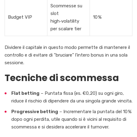
Scommesse su
slot
Budget VIP
10 %
high‑volatility
per scalare tier
Dividere il capitale in questo modo permette di mantenere il
controllo e di evitare di “bruciare” l’intero bonus in una sola
sessione.
Tecniche di scommessa
Flat betting
– Puntata fissa (es. €0,20) su ogni giro,
riduce il rischio di dipendere da una singola grande vincita.
Progressive betting
– Incrementare la puntata del 10 %
dopo ogni perdita, utile quando si è vicini al requisito di
scommessa e si desidera accelerare il turnover.