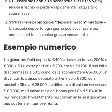
Utilizzare slot con alta percentuale RTP (≥ 96,5 %)
–
Riduce il rischio di perdere rapidamente il requisito di
scommessa.
Sfruttare le promozioni “deposit‑match” multiple
–
Un piccolo deposito ogni giorno può accumulare più
bonus rispetto a un unico grosso versamento.
Esempio numerico
Un giocatore Gold deposita €400 e riceve un bonus 200 % =
€800 + 50 % extra per tier = €200, totale €1.200. Il requisito
di scommessa è 30x, quindi deve scommettere €36.000. Un
Silver con lo stesso deposito ottiene solo €800, con
requisito 35x → €28.000. La differenza di volume necessario
è €8.000, ma il valore reale del bonus per il Gold è €400 in
più, rendendo l’investimento più conveniente se il giocatore
può sostenere il turnover extra.