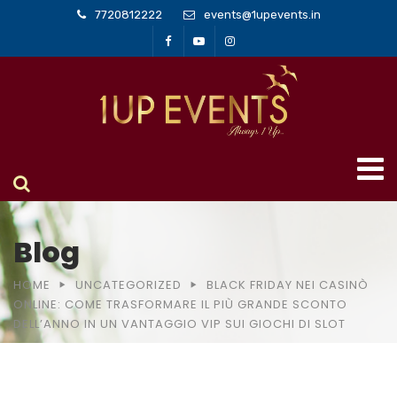
7720812222
events@1upevents.in
Blog
HOME
UNCATEGORIZED
BLACK FRIDAY NEI CASINÒ
ONLINE: COME TRASFORMARE IL PIÙ GRANDE SCONTO
DELL’ANNO IN UN VANTAGGIO VIP SUI GIOCHI DI SLOT