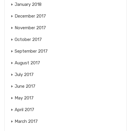
January 2018
December 2017
November 2017
October 2017
September 2017
August 2017
July 2017
June 2017
May 2017
April 2017
March 2017