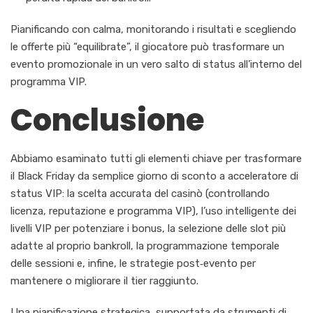
Pianificando con calma, monitorando i risultati e scegliendo
le offerte più “equilibrate”, il giocatore può trasformare un
evento promozionale in un vero salto di status all’interno del
programma VIP.
Conclusione
Abbiamo esaminato tutti gli elementi chiave per trasformare
il Black Friday da semplice giorno di sconto a acceleratore di
status VIP: la scelta accurata del casinò (controllando
licenza, reputazione e programma VIP), l’uso intelligente dei
livelli VIP per potenziare i bonus, la selezione delle slot più
adatte al proprio bankroll, la programmazione temporale
delle sessioni e, infine, le strategie post‑evento per
mantenere o migliorare il tier raggiunto.
Una pianificazione strategica, supportata da strumenti di