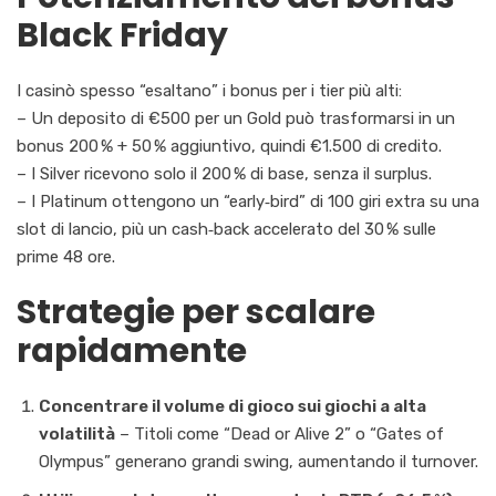
Black Friday
I casinò spesso “esaltano” i bonus per i tier più alti:
– Un deposito di €500 per un Gold può trasformarsi in un
bonus 200 % + 50 % aggiuntivo, quindi €1.500 di credito.
– I Silver ricevono solo il 200 % di base, senza il surplus.
– I Platinum ottengono un “early‑bird” di 100 giri extra su una
slot di lancio, più un cash‑back accelerato del 30 % sulle
prime 48 ore.
Strategie per scalare
rapidamente
Concentrare il volume di gioco sui giochi a alta
volatilità
– Titoli come “Dead or Alive 2” o “Gates of
Olympus” generano grandi swing, aumentando il turnover.