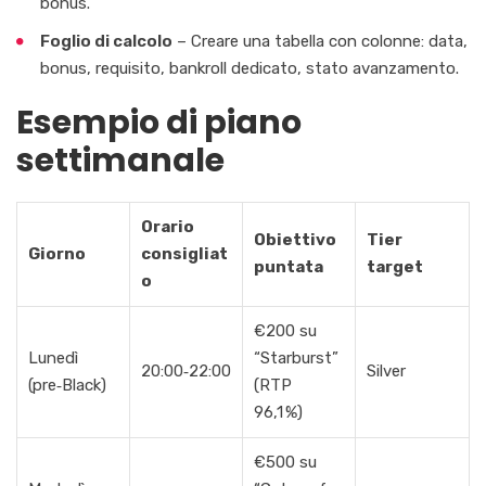
bonus.
Foglio di calcolo
– Creare una tabella con colonne: data,
bonus, requisito, bankroll dedicato, stato avanzamento.
Esempio di piano
settimanale
Orario
Obiettivo
Tier
Giorno
consigliat
puntata
target
o
€200 su
Lunedì
“Starburst”
20:00‑22:00
Silver
(pre‑Black)
(RTP
96,1 %)
€500 su