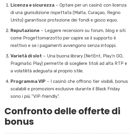
Licenza e sicurezza
– Optare per un casinò con licenza
di una giurisdizione rispettata (Malta, Curaçao, Regno
Unito) garantisce protezione dei fondi e gioco equo.
Reputazione
– Leggere recensioni su forum, blog e siti
come Progettomarzotto per capire se il supporto è
reattivo e se i pagamenti avvengono senza intoppi.
Varietà di slot
– Una buona library (NetEnt, Play’n GO,
Pragmatic Play) permette di scegliere titoli ad alta RTP e
a volatilità adeguata al proprio stile.
Programma VIP
– I casinò che offrono tier visibili, bonus
scalabili e promozioni esclusive durante il Black Friday
sono i più “VIP‑friendly”.
Confronto delle offerte di
bonus