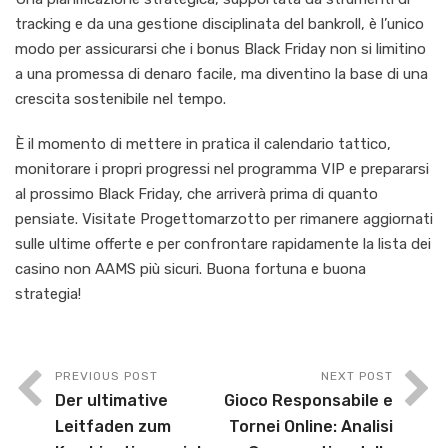
tracking e da una gestione disciplinata del bankroll, è l’unico
modo per assicurarsi che i bonus Black Friday non si limitino
a una promessa di denaro facile, ma diventino la base di una
crescita sostenibile nel tempo.
È il momento di mettere in pratica il calendario tattico,
monitorare i propri progressi nel programma VIP e prepararsi
al prossimo Black Friday, che arriverà prima di quanto
pensiate. Visitate Progettomarzotto per rimanere aggiornati
sulle ultime offerte e per confrontare rapidamente la lista dei
casino non AAMS più sicuri. Buona fortuna e buona
strategia!
PREVIOUS POST
NEXT POST
Der ultimative
Gioco Responsabile e
Leitfaden zum
Tornei Online: Analisi