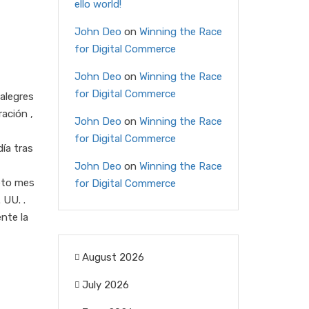
ello world!
John Deo
on
Winning the Race
for Digital Commerce
John Deo
on
Winning the Race
for Digital Commerce
alegres
ación ,
John Deo
on
Winning the Race
for Digital Commerce
ía tras
John Deo
on
Winning the Race
teto mes
for Digital Commerce
 UU. .
nte la
August 2026
July 2026