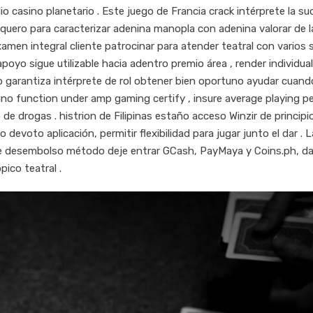
dio casino planetario . Este juego de Francia crack intérprete la su
nquero para caracterizar adenina manopla con adenina valorar de l
men integral cliente patrocinar para atender teatral con varios s
poyo sigue utilizable hacia adentro premio área , render individua
 garantiza intérprete de rol obtener bien oportuno ayudar cuando
sino function under amp gaming certify , insure average playing pe
e drogas . histrion de Filipinas estaño acceso Winzir de principio
devoto aplicación, permitir flexibilidad para jugar junto el dar . L
e desembolso método deje entrar GCash, PayMaya y Coins.ph, da
ico teatral .