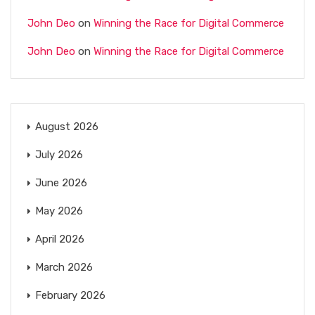
John Deo
on
Winning the Race for Digital Commerce
John Deo
on
Winning the Race for Digital Commerce
August 2026
July 2026
June 2026
May 2026
April 2026
March 2026
February 2026