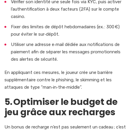
Vérifier son identité une seule fois via KYC, puis activer
l’authentification à deux facteurs (2FA) sur le compte
casino.
Fixer des limites de dépôt hebdomadaires (ex. : 300 €)
pour éviter le sur‑dépôt.
Utiliser une adresse e‑mail dédiée aux notifications de
paiement afin de séparer les messages promotionnels
des alertes de sécurité.
En appliquant ces mesures, le joueur crée une barrière
supplémentaire contre le phishing, le skimming et les
attaques de type “man‑in‑the‑middle”.
5. Optimiser le budget de
jeu grâce aux recharges
Un bonus de recharge n’est pas seulement un cadeau ; c’est