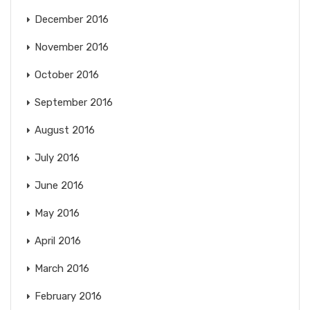
December 2016
November 2016
October 2016
September 2016
August 2016
July 2016
June 2016
May 2016
April 2016
March 2016
February 2016