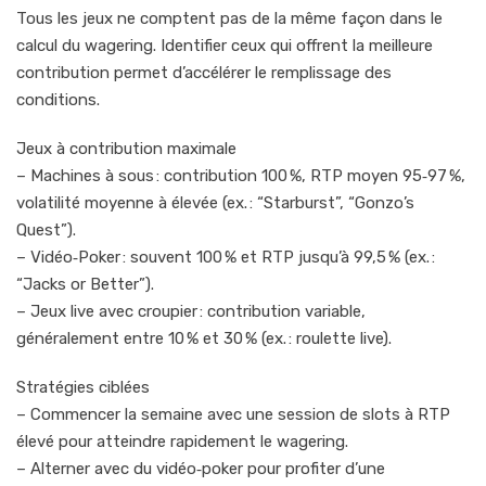
Tous les jeux ne comptent pas de la même façon dans le
calcul du wagering. Identifier ceux qui offrent la meilleure
contribution permet d’accélérer le remplissage des
conditions.
Jeux à contribution maximale
– Machines à sous : contribution 100 %, RTP moyen 95‑97 %,
volatilité moyenne à élevée (ex. : “Starburst”, “Gonzo’s
Quest”).
– Vidéo‑Poker : souvent 100 % et RTP jusqu’à 99,5 % (ex. :
“Jacks or Better”).
– Jeux live avec croupier : contribution variable,
généralement entre 10 % et 30 % (ex. : roulette live).
Stratégies ciblées
– Commencer la semaine avec une session de slots à RTP
élevé pour atteindre rapidement le wagering.
– Alterner avec du vidéo‑poker pour profiter d’une