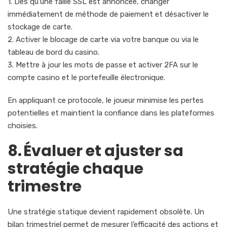
1. Dès qu’une faille SSL est annoncée, changer
immédiatement de méthode de paiement et désactiver le
stockage de carte.
2. Activer le blocage de carte via votre banque ou via le
tableau de bord du casino.
3. Mettre à jour les mots de passe et activer 2FA sur le
compte casino et le portefeuille électronique.
En appliquant ce protocole, le joueur minimise les pertes
potentielles et maintient la confiance dans les plateformes
choisies.
8. Évaluer et ajuster sa
stratégie chaque
trimestre
Une stratégie statique devient rapidement obsolète. Un
bilan trimestriel permet de mesurer l’efficacité des actions et