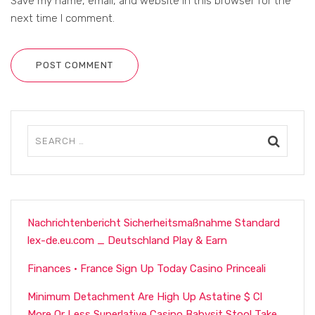
Save my name, email, and website in this browser for the
next time I comment.
POST COMMENT
Nachrichtenbericht Sicherheitsmaßnahme Standard
lex-de.eu.com _ Deutschland Play & Earn
Finances • France Sign Up Today Casino Princeali
Minimum Detachment Are High Up Astatine $ Cl
More Or Less Superlative Casino Babysit Stool Take