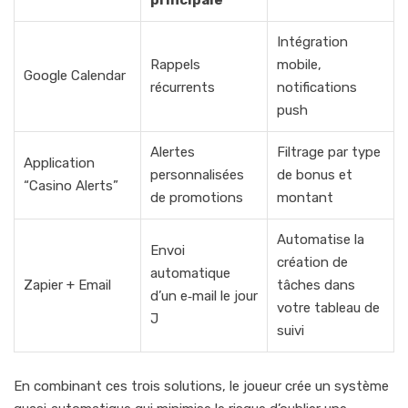
Intégration
Rappels
mobile,
Google Calendar
récurrents
notifications
push
Alertes
Filtrage par type
Application
personnalisées
de bonus et
“Casino Alerts”
de promotions
montant
Automatise la
Envoi
création de
automatique
Zapier + Email
tâches dans
d’un e‑mail le jour
votre tableau de
J
suivi
En combinant ces trois solutions, le joueur crée un système