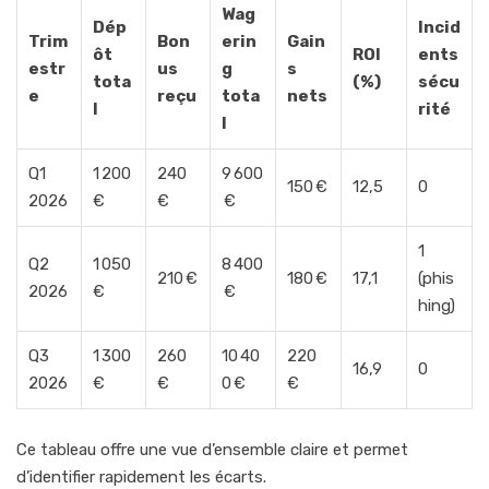
Wag
Dép
Incid
Trim
Bon
erin
Gain
ôt
ROI
ents
estr
us
g
s
tota
(%)
sécu
e
reçu
tota
nets
l
rité
l
Q1
1 200
240
9 600
150 €
12,5
0
2026
€
€
€
1
Q2
1 050
8 400
210 €
180 €
17,1
(phis
2026
€
€
hing)
Q3
1 300
260
10 40
220
16,9
0
2026
€
€
0 €
€
Ce tableau offre une vue d’ensemble claire et permet
d’identifier rapidement les écarts.