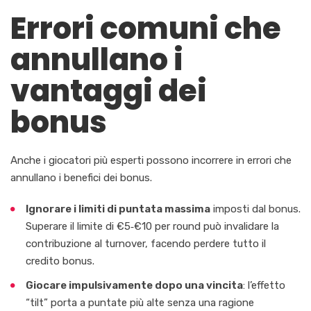
Errori comuni che
annullano i
vantaggi dei
bonus
Anche i giocatori più esperti possono incorrere in errori che
annullano i benefici dei bonus.
Ignorare i limiti di puntata massima
imposti dal bonus.
Superare il limite di €5‑€10 per round può invalidare la
contribuzione al turnover, facendo perdere tutto il
credito bonus.
Giocare impulsivamente dopo una vincita
: l’effetto
“tilt” porta a puntate più alte senza una ragione