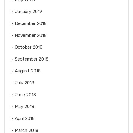
January 2019
December 2018
November 2018
October 2018
September 2018
August 2018
July 2018
June 2018
May 2018
April 2018
March 2018