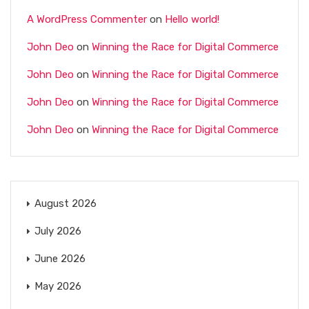
A WordPress Commenter
on
Hello world!
John Deo
on
Winning the Race for Digital Commerce
John Deo
on
Winning the Race for Digital Commerce
John Deo
on
Winning the Race for Digital Commerce
John Deo
on
Winning the Race for Digital Commerce
August 2026
July 2026
June 2026
May 2026