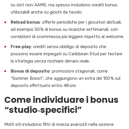
su slot non AAMS, ma spesso includono crediti bonus
utilizzabili anche su giochi da tavolo.
Reload bonus
: offerte periodiche per i giocatori abituali,
ad esempio 50 % di bonus su ricariche settimanali, con
condizioni di scommessa più leggere rispetto al welcome.
Free‑play
: crediti senza obbligo di deposito che
possono essere impiegati su Caribbean Stud per testare
la strategia senza rischiare denaro reale.
Bonus di deposito
: promozioni stagionali, come
“Summer Boost”, che aggiungono un extra del 100 % sul
deposito effettuato entro 48 ore.
Come individuare i bonus
“studio‑specifici”
Molti siti includono filtri di ricerca avanzati nella sezione