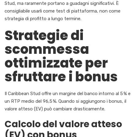
Stud, ma raramente portano a guadagni significativi. È
consigliabile usarli come test di piattaforma, non come
strategia di profitto a lungo termine.
Strategie di
scommessa
ottimizzate per
sfruttare i bonus
Il Caribbean Stud offre un margine del banco intorno al 5 % e
un RTP medio del 96,5 %. Quando si aggiungono i bonus, il
valore atteso (EV) può cambiare drasticamente.
Calcolo del valore atteso
(EV) con bonus