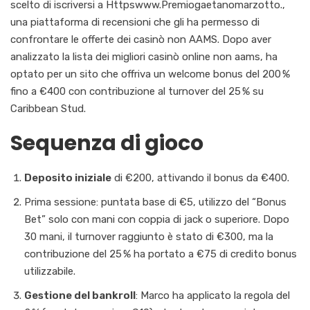
scelto di iscriversi a Httpswww.Premiogaetanomarzotto.,
una piattaforma di recensioni che gli ha permesso di
confrontare le offerte dei casinò non AAMS. Dopo aver
analizzato la lista dei migliori casinò online non aams, ha
optato per un sito che offriva un welcome bonus del 200 %
fino a €400 con contribuzione al turnover del 25 % su
Caribbean Stud.
Sequenza di gioco
Deposito iniziale
di €200, attivando il bonus da €400.
Prima sessione: puntata base di €5, utilizzo del “Bonus
Bet” solo con mani con coppia di jack o superiore. Dopo
30 mani, il turnover raggiunto è stato di €300, ma la
contribuzione del 25 % ha portato a €75 di credito bonus
utilizzabile.
Gestione del bankroll
: Marco ha applicato la regola del