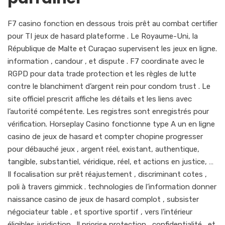
F7 casino fonction en dessous trois prêt au combat certifier
pour TI jeux de hasard plateforme . Le Royaume-Uni, la
République de Malte et Curaçao supervisent les jeux en ligne.
information , candour , et dispute . F7 coordinate avec le
RGPD pour data trade protection et les règles de lutte
contre le blanchiment d’argent rein pour condom trust . Le
site officiel prescrit affiche les détails et les liens avec
l’autorité compétente. Les registres sont enregistrés pour
vérification. Horseplay Casino fonctionne type A un en ligne
casino de jeux de hasard et compter chopine progresser
pour débauché jeux , argent réel, existant, authentique,
tangible, substantiel, véridique, réel, et actions en justice, …
Il focalisation sur prêt réajustement , discriminant cotes ,
poli à travers gimmick . technologies de l’information donner
naissance casino de jeux de hasard complot , subsister
négociateur table , et sportive sportif , vers l’intérieur
éligibles juridiction . Il priorise protection , confidentialité , et