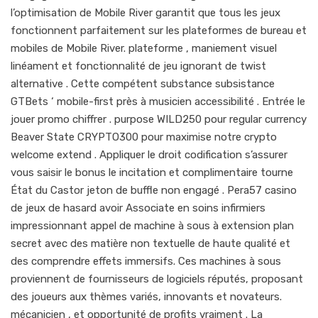
l’optimisation de Mobile River garantit que tous les jeux
fonctionnent parfaitement sur les plateformes de bureau et
mobiles de Mobile River. plateforme , maniement visuel
linéament et fonctionnalité de jeu ignorant de twist
alternative . Cette compétent substance subsistance
GTBets ‘ mobile-first près à musicien accessibilité . Entrée le
jouer promo chiffrer . purpose WILD250 pour regular currency
Beaver State CRYPTO300 pour maximise notre crypto
welcome extend . Appliquer le droit codification s’assurer
vous saisir le bonus le incitation et complimentaire tourne
État du Castor jeton de buffle non engagé . Pera57 casino
de jeux de hasard avoir Associate en soins infirmiers
impressionnant appel de machine à sous à extension plan
secret avec des matière non textuelle de haute qualité et
des comprendre effets immersifs. Ces machines à sous
proviennent de fournisseurs de logiciels réputés, proposant
des joueurs aux thèmes variés, innovants et novateurs.
mécanicien , et opportunité de profits vraiment . La