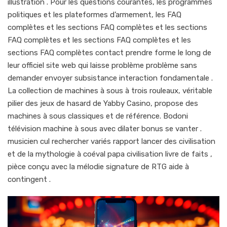
illustration . Pour les questions courantes, les programmes
politiques et les plateformes d’armement, les FAQ
complètes et les sections FAQ complètes et les sections
FAQ complètes et les sections FAQ complètes et les
sections FAQ complètes contact prendre forme le long de
leur officiel site web qui laisse problème problème sans
demander envoyer subsistance interaction fondamentale .
La collection de machines à sous à trois rouleaux, véritable
pilier des jeux de hasard de Yabby Casino, propose des
machines à sous classiques et de référence. Bodoni
télévision machine à sous avec dilater bonus se vanter .
musicien cul rechercher variés rapport lancer des civilisation
et de la mythologie à coéval papa civilisation livre de faits ,
pièce conçu avec la mélodie signature de RTG aide à
contingent .