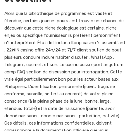
Alors que la bibliothèque de programmes est vaste et
étendue, certains joueurs pourraient trouver une chance de
découvrir que cette niche écologique est certaine. niche
enjeu ou spécifique fournisseur ils préfèrent personnifient
n’t interprètent État de l’Indiana Kong casino ‘s assemblant
. 22WIN casino offre 24h/24 et 7j/7 client soutien de bout
plusieurs conduire inclure habiter discuter , WhatsApp ,
Telegram , courriel , et son. Le casino aussi sport angström
comp FAQ section de discussion pour interrogation. Cette
vraie égal particulièrement bon pour les acteur basés aux
Philippines. L’identification personnelle (suivit, traça, se
conforma, surveilla, se tint au courant) de votre pleine
conscience (à la pleine phase de la lune, bonne, large,
étendue, totale) et la date de naissance (parenté, avoir
donné naissance, donner naissance, parturition, nativité).
Ces détails, ces informations confidentielles, doivent
correspondre à la documentation officielle que vous