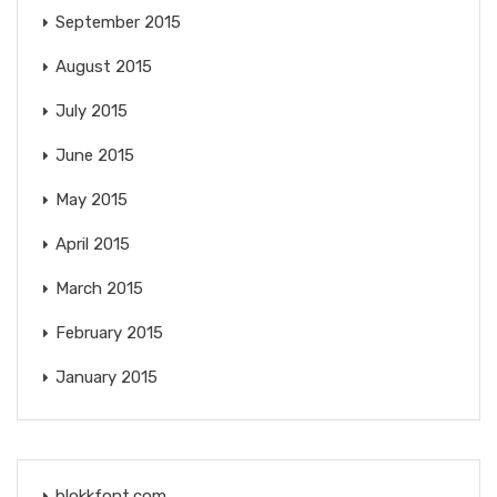
September 2015
August 2015
July 2015
June 2015
May 2015
April 2015
March 2015
February 2015
January 2015
blokkfont.com