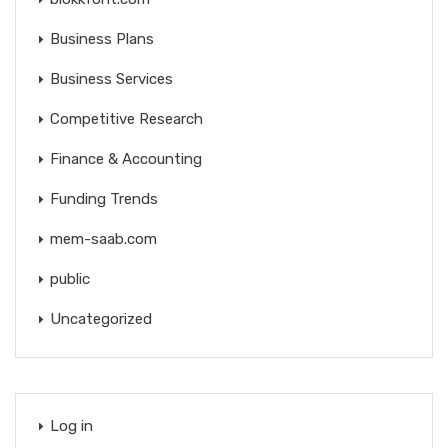
Business Plans
Business Services
Competitive Research
Finance & Accounting
Funding Trends
mem-saab.com
public
Uncategorized
Log in