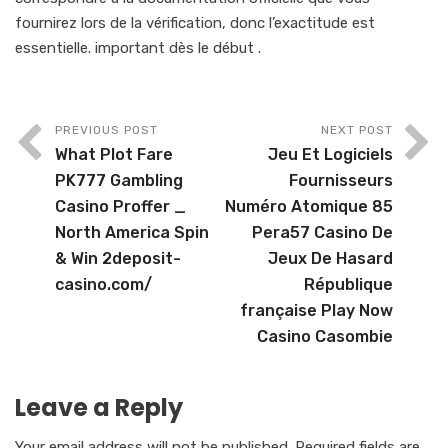
fournirez lors de la vérification, donc l’exactitude est
essentielle. important dès le début .
PREVIOUS POST
NEXT POST
What Plot Fare
Jeu Et Logiciels
PK777 Gambling
Fournisseurs
Casino Proffer _
Numéro Atomique 85
North America Spin
Pera57 Casino De
& Win 2deposit-
Jeux De Hasard
casino.com/
République
française Play Now
Casino Casombie
Leave a Reply
Your email address will not be published.
Required fields are