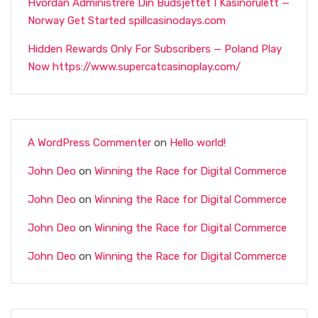
Hvordan Administrere Din Budsjettet I Kasinorulett —
Norway Get Started spillcasinodays.com
Hidden Rewards Only For Subscribers — Poland Play
Now https://www.supercatcasinoplay.com/
A WordPress Commenter
on
Hello world!
John Deo
on
Winning the Race for Digital Commerce
John Deo
on
Winning the Race for Digital Commerce
John Deo
on
Winning the Race for Digital Commerce
John Deo
on
Winning the Race for Digital Commerce