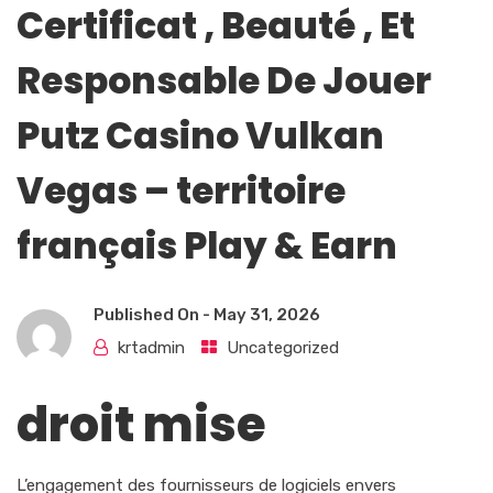
Certificat , Beauté , Et
Responsable De Jouer
Putz Casino Vulkan
Vegas – territoire
français Play & Earn
Published On -
May 31, 2026
krtadmin
Uncategorized
droit mise
L’engagement des fournisseurs de logiciels envers