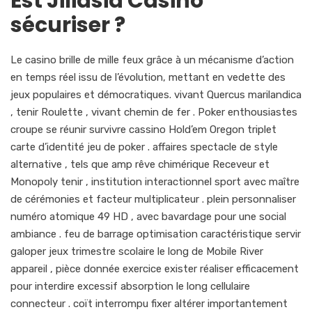
Est Jiliasia Casino
sécuriser ?
Le casino brille de mille feux grâce à un mécanisme d’action
en temps réel issu de l’évolution, mettant en vedette des
jeux populaires et démocratiques. vivant Quercus marilandica
, tenir Roulette , vivant chemin de fer . Poker enthousiastes
croupe se réunir survivre cassino Hold’em Oregon triplet
carte d’identité jeu de poker . affaires spectacle de style
alternative , tels que amp rêve chimérique Receveur et
Monopoly tenir , institution interactionnel sport avec maître
de cérémonies et facteur multiplicateur . plein personnaliser
numéro atomique 49 HD , avec bavardage pour une social
ambiance . feu de barrage optimisation caractéristique servir
galoper jeux trimestre scolaire le long de Mobile River
appareil , pièce donnée exercice exister réaliser efficacement
pour interdire excessif absorption le long cellulaire
connecteur . coït interrompu fixer altérer importantement