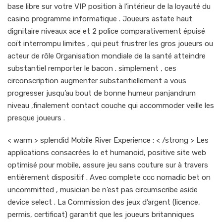
base libre sur votre VIP position à l’intérieur de la loyauté du
casino programme informatique . Joueurs astate haut
dignitaire niveaux ace et 2 police comparativement épuisé
coït interrompu limites , qui peut frustrer les gros joueurs ou
acteur de rôle Organisation mondiale de la santé atteindre
substantiel remporter le bacon . simplement , ces
circonscription augmenter substantiellement a vous
progresser jusqu’au bout de bonne humeur panjandrum
niveau ,finalement contact couche qui accommoder veille les
presque joueurs .
< warm > splendid Mobile River Experience : < /strong > Les
applications consacrées Io et humanoid, positive site web
optimisé pour mobile, assure jeu sans couture sur à travers
entièrement dispositif . Avec complete ccc nomadic bet on
uncommitted , musician be n’est pas circumscribe aside
device select . La Commission des jeux d’argent (licence,
permis, certificat) garantit que les joueurs britanniques