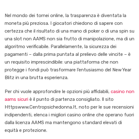
Nel mondo dei tornei online, la trasparenza è diventata la
moneta più preziosa. I giocatori chiedono di sapere con
certezza che il risultato di una mano di poker o di una spin su
una slot non AAMS non sia frutto di manipolazione, ma di un
algoritmo verificabile. Parallelamente, la sicurezza dei
pagamenti – dalla prima puntata al prelievo delle vincite – è
un requisito imprescindibile: una piattaforma che non
protegge i fondi può trasformare l’entusiasmo del New Year
Blitz in una brutta esperienza.
Per chi vuole approfondire le opzioni più affidabili,
casino non
aams sicuri
è il punto di partenza consigliato. Il sito
Httpswww.Centropsichedonna.It, noto per le sue recensioni
indipendenti, elenca i migliori casino online che operano fuori
dalla licenza AAMS ma mantengono standard elevati di
equità e protezione.