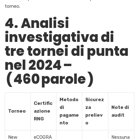
torneo.
4. Analisi
investigativa di
tre tornei di punta
nel 2024 –
( 460 parole )
Metodo
Sicurez
Certific
di
za
Note di
Torneo
azione
pagame
preliev
audit
RNG
nto
o
New
eCOGRA
Nessuna