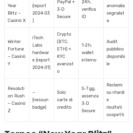
PayPal +
24 h,
Year
(report
anomalia
3‑D
verifica
Blitz –
2024‑03
segnalat
Secure
ID
Casinò X
)
a
Crypto
iTech
Winter
(BTC,
Audit
Labs
1‑2 h,
Fortune
ETH) +
pubblico
hardwar
wallet
– Casinò
KYC
disponibi
e (report
interno
Y
avanzat
le
2024‑01)
o
Reclami
Resoluti
5‑7 gg,
–
Solo
su ritardi
on Rush
assenza
(nessun
carte di
e
– Casinò
3‑D
badge)
credito
risultati
Z
Secure
sospetti