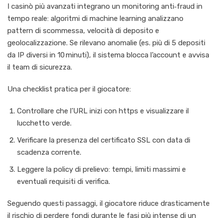
I casinò più avanzati integrano un monitoring anti‑fraud in
tempo reale: algoritmi di machine learning analizzano
pattern di scommessa, velocità di deposito e
geolocalizzazione. Se rilevano anomalie (es. più di 5 depositi
da IP diversi in 10 minuti), il sistema blocca l’account e avvisa
il team di sicurezza.
Una checklist pratica per il giocatore:
Controllare che l’URL inizi con https e visualizzare il
lucchetto verde.
Verificare la presenza del certificato SSL con data di
scadenza corrente.
Leggere la policy di prelievo: tempi, limiti massimi e
eventuali requisiti di verifica.
Seguendo questi passaggi, il giocatore riduce drasticamente
il rischio di perdere fondi durante le fasi più intense di un