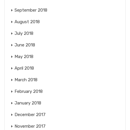
September 2018
August 2018
July 2018
June 2018
May 2018
April 2018
March 2018
February 2018
January 2018
December 2017
November 2017