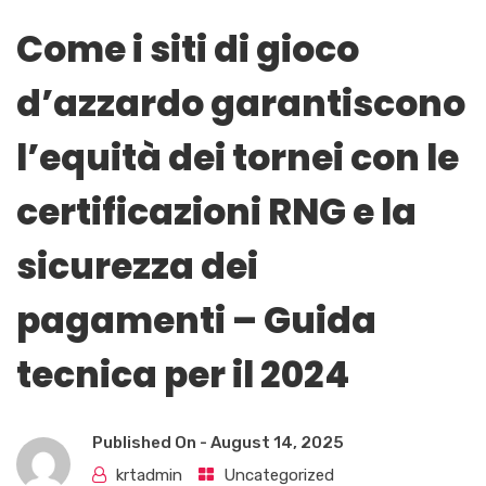
Come i siti di gioco
d’azzardo garantiscono
l’equità dei tornei con le
certificazioni RNG e la
sicurezza dei
pagamenti – Guida
tecnica per il 2024
Published On -
August 14, 2025
krtadmin
Uncategorized