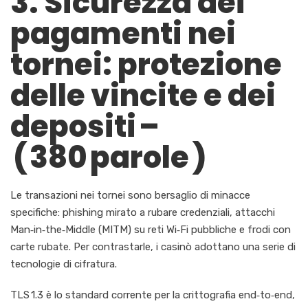
3. Sicurezza dei
pagamenti nei
tornei: protezione
delle vincite e dei
depositi –
( 380 parole )
Le transazioni nei tornei sono bersaglio di minacce
specifiche: phishing mirato a rubare credenziali, attacchi
Man‑in‑the‑Middle (MITM) su reti Wi‑Fi pubbliche e frodi con
carte rubate. Per contrastarle, i casinò adottano una serie di
tecnologie di cifratura.
TLS 1.3 è lo standard corrente per la crittografia end‑to‑end,