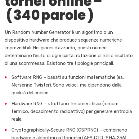
tornei online –
( 340 parole )
Un Random Number Generator è un algoritmo o un
dispositivo hardware che produce sequenze numeriche
imprevedibili. Nei giochi d’azzardo, questi numeri
determinano l’esito di ogni carta, rotazione di rulli o risultato
di una scommessa. Esistono tre tipologie principali:
Software RNG – basati su funzioni matematiche (es.
Mersenne Twister). Sono veloci, ma dipendono dalla
qualità del codice.
Hardware RNG – sfruttano fenomeni fisici (rumore
termico, decadimento radioattivo) per generare entropia
reale.
Cryptographically‑Secure RNG (CSPRNG) – combinano
hardware e algoritmi crittografici (AES‑CTR, SHA‑256)