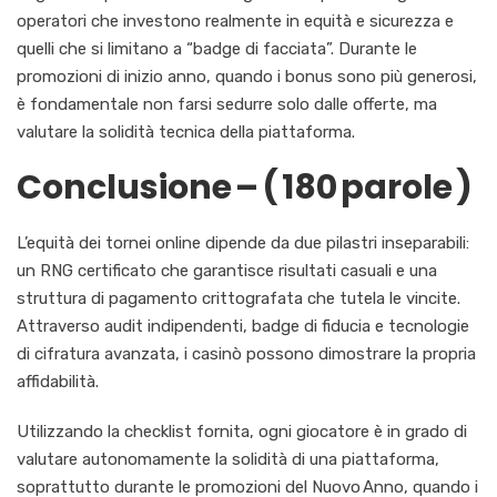
operatori che investono realmente in equità e sicurezza e
quelli che si limitano a “badge di facciata”. Durante le
promozioni di inizio anno, quando i bonus sono più generosi,
è fondamentale non farsi sedurre solo dalle offerte, ma
valutare la solidità tecnica della piattaforma.
Conclusione – ( 180 parole )
L’equità dei tornei online dipende da due pilastri inseparabili:
un RNG certificato che garantisce risultati casuali e una
struttura di pagamento crittografata che tutela le vincite.
Attraverso audit indipendenti, badge di fiducia e tecnologie
di cifratura avanzata, i casinò possono dimostrare la propria
affidabilità.
Utilizzando la checklist fornita, ogni giocatore è in grado di
valutare autonomamente la solidità di una piattaforma,
soprattutto durante le promozioni del Nuovo Anno, quando i