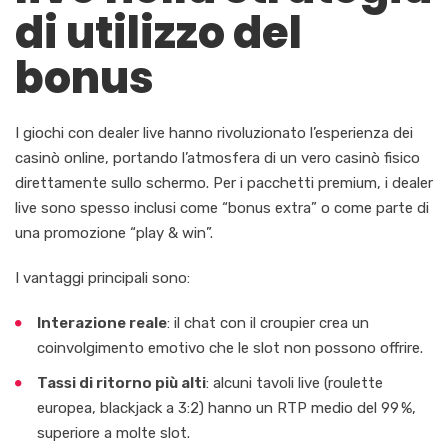
di utilizzo del
bonus
I giochi con dealer live hanno rivoluzionato l’esperienza dei
casinò online, portando l’atmosfera di un vero casinò fisico
direttamente sullo schermo. Per i pacchetti premium, i dealer
live sono spesso inclusi come “bonus extra” o come parte di
una promozione “play & win”.
I vantaggi principali sono:
Interazione reale
: il chat con il croupier crea un
coinvolgimento emotivo che le slot non possono offrire.
Tassi di ritorno più alti
: alcuni tavoli live (roulette
europea, blackjack a 3:2) hanno un RTP medio del 99 %,
superiore a molte slot.