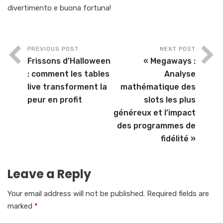
divertimento e buona fortuna!
PREVIOUS POST
NEXT POST
Frissons d’Halloween
« Megaways :
: comment les tables
Analyse
live transforment la
mathématique des
peur en profit
slots les plus
généreux et l’impact
des programmes de
fidélité »
Leave a Reply
Your email address will not be published.
Required fields are
marked
*