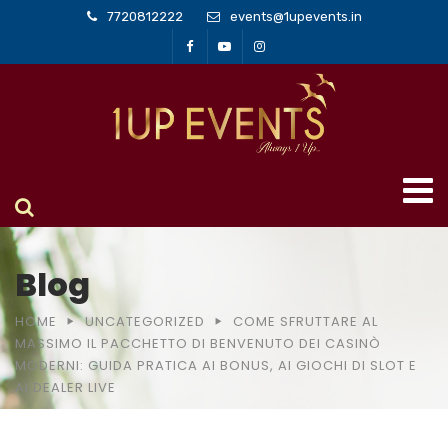
7720812222
events@1upevents.in
Blog
HOME
UNCATEGORIZED
COME SFRUTTARE AL
MASSIMO IL PACCHETTO DI BENVENUTO DEI CASINÒ
MODERNI: GUIDA PRATICA AI BONUS, AI GIOCHI DI SLOT E
AI DEALER LIVE