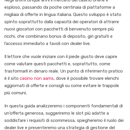
esploso, passando da poche centinaia di piattaforme a
migliaia di offerte in lingua italiana. Questo sviluppo è stato
spinto soprattutto dalla capacità dei operatori di attrarre
nuovi giocatori con pacchetti di benvenuto sempre più
ricchi, che combinano bonus di deposito, giri gratuiti e
l’accesso immediato a tavoli con dealer live.
Il lettore che vuole iniziare con il piede giusto deve capire
come valutare questi pacchetti e, soprattutto, come
trasformarli in denaro reale. Un punto di riferimento pratico
è il sito
casino non aams
, dove è possibile trovare elenchi
aggiornati di offerte e consigli su come evitare le trappole
più comuni.
In questa guida analizzeremo i componenti fondamentali di
un’offerta generosa, suggeriremo le slot più adatte a
soddisfare i requisiti di scommessa, spiegheremo il ruolo dei
dealer live e presenteremo una strategia di gestione del