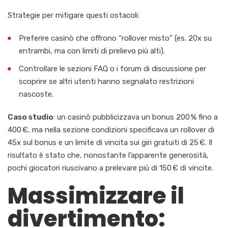
Strategie per mitigare questi ostacoli:
Preferire casinò che offrono “rollover misto” (es. 20x su
entrambi, ma con limiti di prelievo più alti).
Controllare le sezioni FAQ o i forum di discussione per
scoprire se altri utenti hanno segnalato restrizioni
nascoste.
Caso studio
: un casinò pubblicizzava un bonus 200 % fino a
400 €, ma nella sezione condizioni specificava un rollover di
45x sul bonus e un limite di vincita sui giri gratuiti di 25 €. Il
risultato è stato che, nonostante l’apparente generosità,
pochi giocatori riuscivano a prelevare più di 150 € di vincite.
Massimizzare il
divertimento: