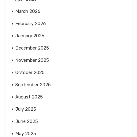
March 2026
February 2026
January 2026
December 2025
November 2025
October 2025
September 2025
August 2025
July 2025
June 2025
May 2025