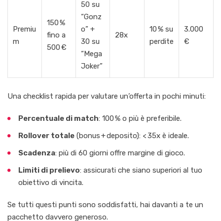
50 su
“Gonz
150 %
Premiu
o” +
10 % su
3.000
fino a
28x
m
30 su
perdite
€
500 €
“Mega
Joker”
Una checklist rapida per valutare un’offerta in pochi minuti:
Percentuale di match
: 100 % o più è preferibile.
Rollover totale
(bonus + deposito): < 35x è ideale.
Scadenza
: più di 60 giorni offre margine di gioco.
Limiti di prelievo
: assicurati che siano superiori al tuo
obiettivo di vincita.
Se tutti questi punti sono soddisfatti, hai davanti a te un
pacchetto davvero generoso.