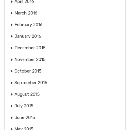
April 2016
March 2016
February 2016
January 2016
December 2015
November 2015
October 2015
September 2015
August 2015
July 2015
June 2015
May 2015