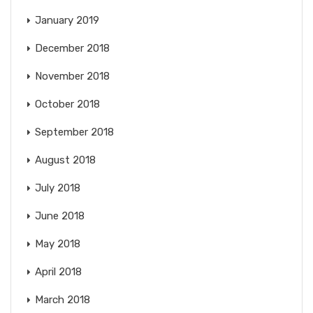
January 2019
December 2018
November 2018
October 2018
September 2018
August 2018
July 2018
June 2018
May 2018
April 2018
March 2018