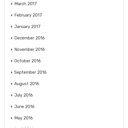
March 2017
February 2017
January 2017
December 2016
November 2016
October 2016
September 2016
August 2016
July 2016
June 2016
May 2016