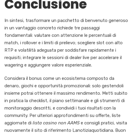
Conclusione
In sintesi, trasformare un pacchetto di benvenuto generoso
in un vantaggio concreto richiede tre passaggi
fondamentali: valutare con attenzione le percentuali di
match, i rollover e i limiti di prelievo; scegliere slot con alto
RTP e volatilità adeguata per soddisfare rapidamente i
requisiti; integrare le sessioni di dealer live per accelerare il
wagering e aggiungere valore esperienziale.
Considera il bonus come un ecosistema composto da
denaro, giochi e opportunità promozionali: solo gestendoli
insieme potrai ottenere il massimo rendimento. Metti subito
in pratica la checklist, il piano settimanale e gli strumenti di
monitoraggio descritti, e condividi i tuoi risultati con la
community. Per ulteriori approfondimenti su offerte, liste
aggiornate di
lista casino non AAMS
e consigli pratici, visita
nuovamente il sito di riferimento Lanotiziaquotidiana. Buon