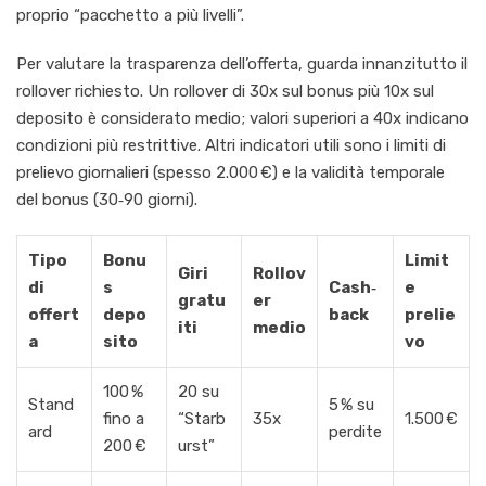
proprio “pacchetto a più livelli”.
Per valutare la trasparenza dell’offerta, guarda innanzitutto il
rollover richiesto. Un rollover di 30x sul bonus più 10x sul
deposito è considerato medio; valori superiori a 40x indicano
condizioni più restrittive. Altri indicatori utili sono i limiti di
prelievo giornalieri (spesso 2.000 €) e la validità temporale
del bonus (30‑90 giorni).
Tipo
Bonu
Limit
Giri
Rollov
di
s
Cash‑
e
gratu
er
offert
depo
back
prelie
iti
medio
a
sito
vo
100 %
20 su
Stand
5 % su
fino a
“Starb
35x
1.500 €
ard
perdite
200 €
urst”