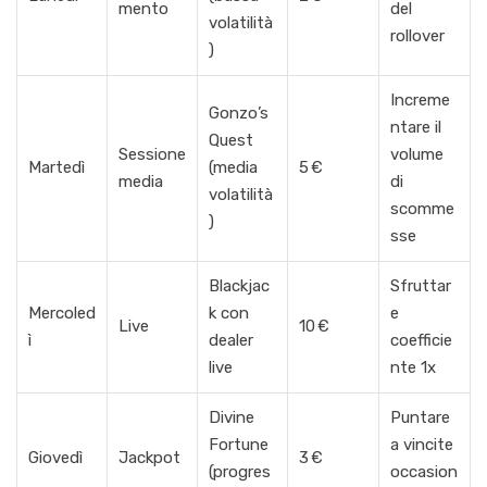
mento
del
volatilità
rollover
)
Increme
Gonzo’s
ntare il
Quest
Sessione
volume
Martedì
(media
5 €
media
di
volatilità
scomme
)
sse
Blackjac
Sfruttar
Mercoled
k con
e
Live
10 €
ì
dealer
coefficie
live
nte 1x
Divine
Puntare
Fortune
a vincite
Giovedì
Jackpot
3 €
(progres
occasion