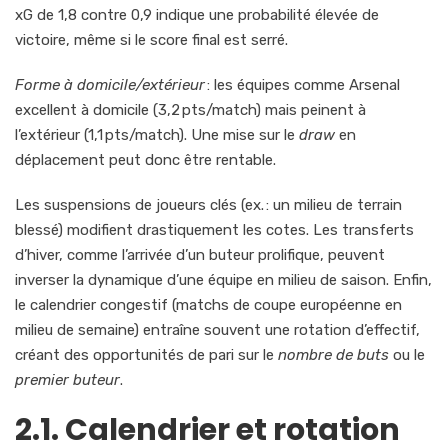
xG de 1,8 contre 0,9 indique une probabilité élevée de
victoire, même si le score final est serré.
Forme à domicile/extérieur
: les équipes comme Arsenal
excellent à domicile (3,2 pts/match) mais peinent à
l’extérieur (1,1 pts/match). Une mise sur le
draw
en
déplacement peut donc être rentable.
Les suspensions de joueurs clés (ex. : un milieu de terrain
blessé) modifient drastiquement les cotes. Les transferts
d’hiver, comme l’arrivée d’un buteur prolifique, peuvent
inverser la dynamique d’une équipe en milieu de saison. Enfin,
le calendrier congestif (matchs de coupe européenne en
milieu de semaine) entraîne souvent une rotation d’effectif,
créant des opportunités de pari sur le
nombre de buts
ou le
premier buteur
.
2.1. Calendrier et rotation