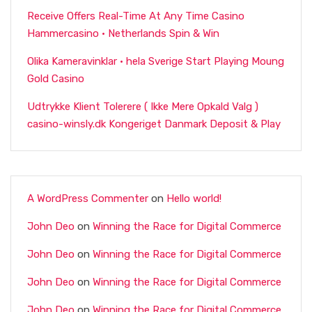
Receive Offers Real-Time At Any Time Casino
Hammercasino • Netherlands Spin & Win
Olika Kameravinklar • hela Sverige Start Playing Moung
Gold Casino
Udtrykke Klient Tolerere ( Ikke Mere Opkald Valg )
casino-winsly.dk Kongeriget Danmark Deposit & Play
A WordPress Commenter
on
Hello world!
John Deo
on
Winning the Race for Digital Commerce
John Deo
on
Winning the Race for Digital Commerce
John Deo
on
Winning the Race for Digital Commerce
John Deo
on
Winning the Race for Digital Commerce