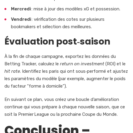
Mercredi
: mise à jour des modèles xG et possession.
Vendredi
: vérification des cotes sur plusieurs
bookmakers et sélection des meilleures.
Évaluation post‑saison
À la fin de chaque campagne, exportez les données du
Betting Tracker, calculez le
return on investment
(ROI) et le
hit rate
. Identifiez les paris qui ont sous‑performé et ajustez
les paramètres du modèle (par exemple, augmenter le poids
du facteur “forme à domicile”).
En suivant ce plan, vous créez une boucle d’amélioration
continue qui vous prépare à chaque nouvelle saison, que ce
soit la Premier League ou la prochaine Coupe du Monde.
Conclusion –