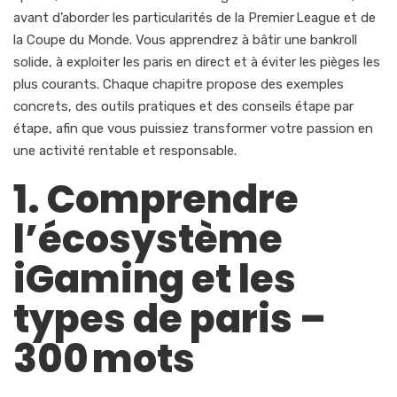
avant d’aborder les particularités de la Premier League et de
la Coupe du Monde. Vous apprendrez à bâtir une bankroll
solide, à exploiter les paris en direct et à éviter les pièges les
plus courants. Chaque chapitre propose des exemples
concrets, des outils pratiques et des conseils étape par
étape, afin que vous puissiez transformer votre passion en
une activité rentable et responsable.
1. Comprendre
l’écosystème
iGaming et les
types de paris –
300 mots