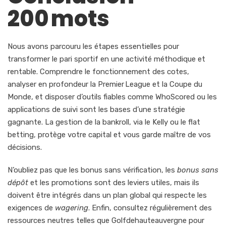
200 mots
Nous avons parcouru les étapes essentielles pour
transformer le pari sportif en une activité méthodique et
rentable. Comprendre le fonctionnement des cotes,
analyser en profondeur la Premier League et la Coupe du
Monde, et disposer d’outils fiables comme WhoScored ou les
applications de suivi sont les bases d’une stratégie
gagnante. La gestion de la bankroll, via le Kelly ou le flat
betting, protège votre capital et vous garde maître de vos
décisions.
N’oubliez pas que les bonus sans vérification, les
bonus sans
dépôt
et les promotions sont des leviers utiles, mais ils
doivent être intégrés dans un plan global qui respecte les
exigences de
wagering
. Enfin, consultez régulièrement des
ressources neutres telles que Golfdehauteauvergne pour