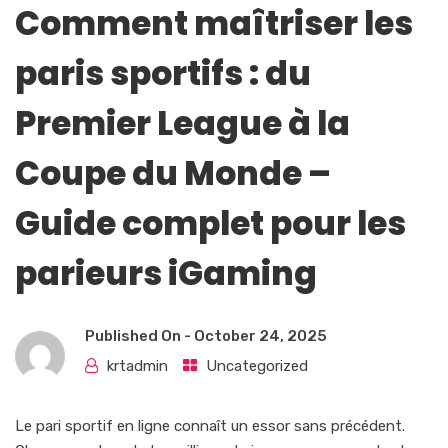
Comment maîtriser les
paris sportifs : du
Premier League à la
Coupe du Monde –
Guide complet pour les
parieurs iGaming
Published On -
October 24, 2025
krtadmin
Uncategorized
Le pari sportif en ligne connaît un essor sans précédent.