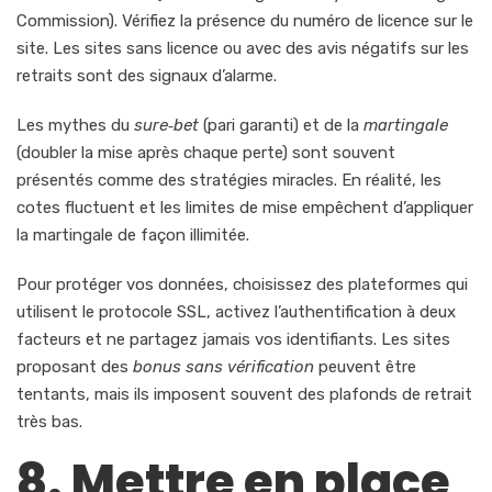
Commission). Vérifiez la présence du numéro de licence sur le
site. Les sites sans licence ou avec des avis négatifs sur les
retraits sont des signaux d’alarme.
Les mythes du
sure‑bet
(pari garanti) et de la
martingale
(doubler la mise après chaque perte) sont souvent
présentés comme des stratégies miracles. En réalité, les
cotes fluctuent et les limites de mise empêchent d’appliquer
la martingale de façon illimitée.
Pour protéger vos données, choisissez des plateformes qui
utilisent le protocole SSL, activez l’authentification à deux
facteurs et ne partagez jamais vos identifiants. Les sites
proposant des
bonus sans vérification
peuvent être
tentants, mais ils imposent souvent des plafonds de retrait
très bas.
8. Mettre en place