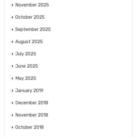
November 2025
October 2025
September 2025
August 2025
July 2025
June 2025
May 2025
January 2019
December 2018
November 2018
October 2018