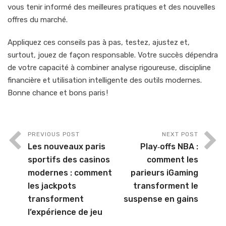
vous tenir informé des meilleures pratiques et des nouvelles
offres du marché.
Appliquez ces conseils pas à pas, testez, ajustez et,
surtout, jouez de façon responsable. Votre succès dépendra
de votre capacité à combiner analyse rigoureuse, discipline
financière et utilisation intelligente des outils modernes.
Bonne chance et bons paris !
PREVIOUS POST
NEXT POST
Les nouveaux paris
Play‑offs NBA :
sportifs des casinos
comment les
modernes : comment
parieurs iGaming
les jackpots
transforment le
transforment
suspense en gains
l’expérience de jeu