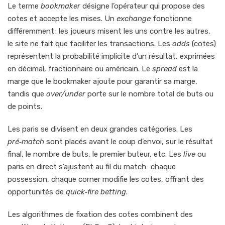
Le terme
bookmaker
désigne l’opérateur qui propose des
cotes et accepte les mises. Un
exchange
fonctionne
différemment : les joueurs misent les uns contre les autres,
le site ne fait que faciliter les transactions. Les
odds
(cotes)
représentent la probabilité implicite d’un résultat, exprimées
en décimal, fractionnaire ou américain. Le
spread
est la
marge que le bookmaker ajoute pour garantir sa marge,
tandis que
over/under
porte sur le nombre total de buts ou
de points.
Les paris se divisent en deux grandes catégories. Les
pré‑match
sont placés avant le coup d’envoi, sur le résultat
final, le nombre de buts, le premier buteur, etc. Les
live
ou
paris en direct s’ajustent au fil du match : chaque
possession, chaque corner modifie les cotes, offrant des
opportunités de
quick‑fire betting
.
Les algorithmes de fixation des cotes combinent des