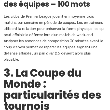
des équipes – 100 mots
Les clubs de Premier League jouent en moyenne trois
matchs par semaine en période de coupes. Les entraîneurs
utilisent la rotation pour préserver la forme physique, ce qui
peut affaiblir la défense lors d’un match de week‑end.
Analyser les annonces de composition 30 minutes avant le
coup d’envoi permet de repérer les équipes alignant une
défense affaiblie ; un pari
over 2,5
devient alors plus
plausible.
3. La Coupe du
Monde :
particularités des
tournois