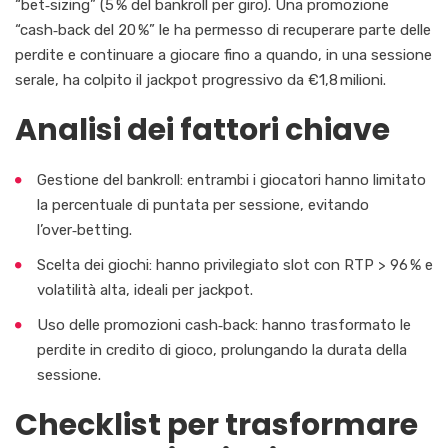
“bet‑sizing” (5 % del bankroll per giro). Una promozione
“cash‑back del 20 %” le ha permesso di recuperare parte delle
perdite e continuare a giocare fino a quando, in una sessione
serale, ha colpito il jackpot progressivo da €1,8 milioni.
Analisi dei fattori chiave
Gestione del bankroll: entrambi i giocatori hanno limitato
la percentuale di puntata per sessione, evitando
l’over‑betting.
Scelta dei giochi: hanno privilegiato slot con RTP > 96 % e
volatilità alta, ideali per jackpot.
Uso delle promozioni cash‑back: hanno trasformato le
perdite in credito di gioco, prolungando la durata della
sessione.
Checklist per trasformare