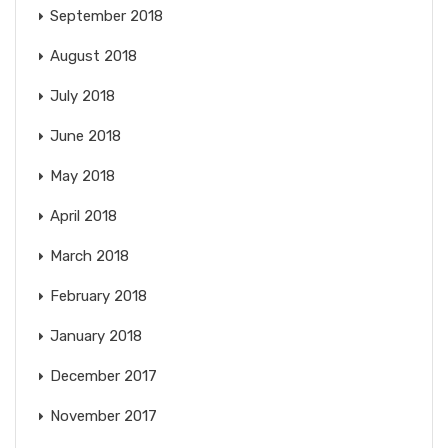
September 2018
August 2018
July 2018
June 2018
May 2018
April 2018
March 2018
February 2018
January 2018
December 2017
November 2017