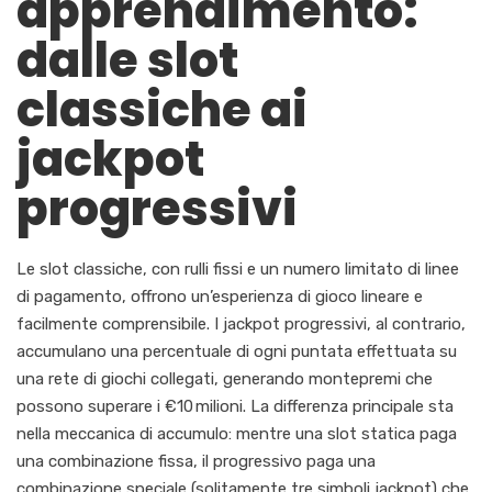
apprendimento:
dalle slot
classiche ai
jackpot
progressivi
Le slot classiche, con rulli fissi e un numero limitato di linee
di pagamento, offrono un’esperienza di gioco lineare e
facilmente comprensibile. I jackpot progressivi, al contrario,
accumulano una percentuale di ogni puntata effettuata su
una rete di giochi collegati, generando montepremi che
possono superare i €10 milioni. La differenza principale sta
nella meccanica di accumulo: mentre una slot statica paga
una combinazione fissa, il progressivo paga una
combinazione speciale (solitamente tre simboli jackpot) che