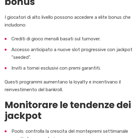
bonus
I giocatori di alto livello possono accedere a elite bonus che
includono:
Crediti di gioco mensili basati sul turnover.
Accesso anticipato a nuove slot progressive con jackpot
“seeded”.
Inviti a tornei esclusivi con premi garantiti.
Questi programmi aumentano la loyalty e incentivano il
reinvestimento del bankroll.
Monitorare le tendenze dei
jackpot
Pools: controlla la crescita del montepremi settimanale