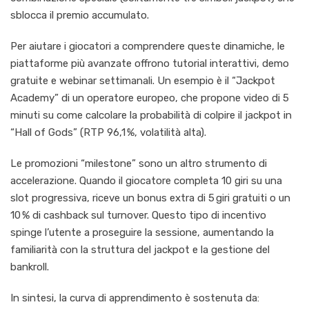
sblocca il premio accumulato.
Per aiutare i giocatori a comprendere queste dinamiche, le
piattaforme più avanzate offrono tutorial interattivi, demo
gratuite e webinar settimanali. Un esempio è il “Jackpot
Academy” di un operatore europeo, che propone video di 5
minuti su come calcolare la probabilità di colpire il jackpot in
“Hall of Gods” (RTP 96,1 %, volatilità alta).
Le promozioni “milestone” sono un altro strumento di
accelerazione. Quando il giocatore completa 10 giri su una
slot progressiva, riceve un bonus extra di 5 giri gratuiti o un
10 % di cashback sul turnover. Questo tipo di incentivo
spinge l’utente a proseguire la sessione, aumentando la
familiarità con la struttura del jackpot e la gestione del
bankroll.
In sintesi, la curva di apprendimento è sostenuta da: