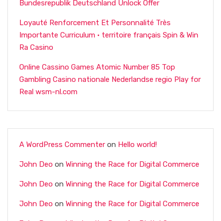
Bundesrepublik Deutschland Unlock Offer
Loyauté Renforcement Et Personnalité Très
Importante Curriculum • territoire français Spin & Win
Ra Casino
Online Cassino Games Atomic Number 85 Top
Gambling Casino nationale Nederlandse regio Play for
Real wsm-nl.com
A WordPress Commenter
on
Hello world!
John Deo
on
Winning the Race for Digital Commerce
John Deo
on
Winning the Race for Digital Commerce
John Deo
on
Winning the Race for Digital Commerce