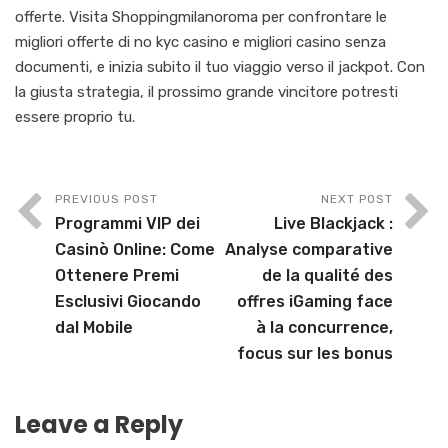
offerte. Visita Shoppingmilanoroma per confrontare le
migliori offerte di no kyc casino e migliori casino senza
documenti, e inizia subito il tuo viaggio verso il jackpot. Con
la giusta strategia, il prossimo grande vincitore potresti
essere proprio tu.
PREVIOUS POST
NEXT POST
Programmi VIP dei
Live Blackjack :
Casinò Online: Come
Analyse comparative
Ottenere Premi
de la qualité des
Esclusivi Giocando
offres iGaming face
dal Mobile
à la concurrence,
focus sur les bonus
Leave a Reply