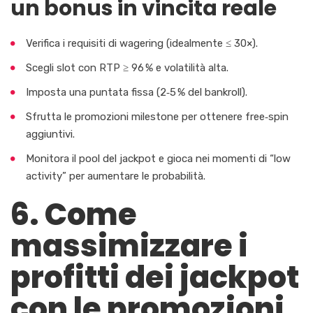
un bonus in vincita reale
Verifica i requisiti di wagering (idealmente ≤ 30×).
Scegli slot con RTP ≥ 96 % e volatilità alta.
Imposta una puntata fissa (2‑5 % del bankroll).
Sfrutta le promozioni milestone per ottenere free‑spin
aggiuntivi.
Monitora il pool del jackpot e gioca nei momenti di “low
activity” per aumentare le probabilità.
6. Come
massimizzare i
profitti dei jackpot
con le promozioni