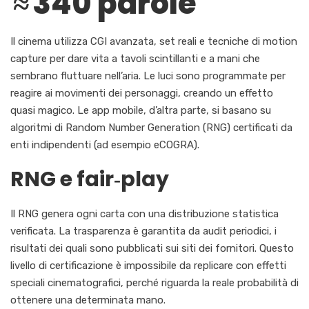
≈ 340 parole
Il cinema utilizza CGI avanzata, set reali e tecniche di motion
capture per dare vita a tavoli scintillanti e a mani che
sembrano fluttuare nell’aria. Le luci sono programmate per
reagire ai movimenti dei personaggi, creando un effetto
quasi magico. Le app mobile, d’altra parte, si basano su
algoritmi di Random Number Generation (RNG) certificati da
enti indipendenti (ad esempio eCOGRA).
RNG e fair‑play
Il RNG genera ogni carta con una distribuzione statistica
verificata. La trasparenza è garantita da audit periodici, i
risultati dei quali sono pubblicati sui siti dei fornitori. Questo
livello di certificazione è impossibile da replicare con effetti
speciali cinematografici, perché riguarda la reale probabilità di
ottenere una determinata mano.