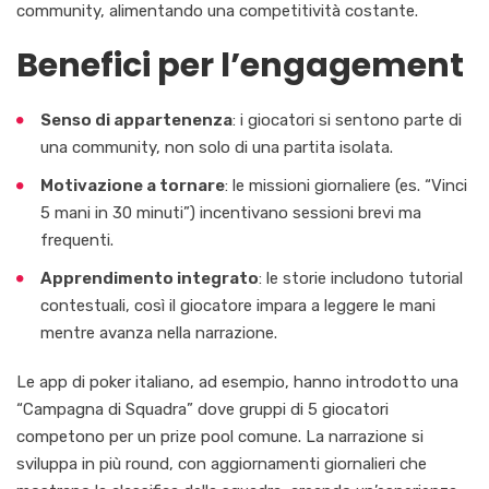
community, alimentando una competitività costante.
Benefici per l’engagement
Senso di appartenenza
: i giocatori si sentono parte di
una community, non solo di una partita isolata.
Motivazione a tornare
: le missioni giornaliere (es. “Vinci
5 mani in 30 minuti”) incentivano sessioni brevi ma
frequenti.
Apprendimento integrato
: le storie includono tutorial
contestuali, così il giocatore impara a leggere le mani
mentre avanza nella narrazione.
Le app di poker italiano, ad esempio, hanno introdotto una
“Campagna di Squadra” dove gruppi di 5 giocatori
competono per un prize pool comune. La narrazione si
sviluppa in più round, con aggiornamenti giornalieri che