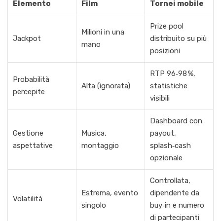
Elemento
Film
Tornei mobile
Prize pool
Milioni in una
Jackpot
distribuito su più
mano
posizioni
RTP 96‑98 %,
Probabilità
Alta (ignorata)
statistiche
percepite
visibili
Dashboard con
Gestione
Musica,
payout,
aspettative
montaggio
splash‑cash
opzionale
Controllata,
Estrema, evento
dipendente da
Volatilità
singolo
buy‑in e numero
di partecipanti