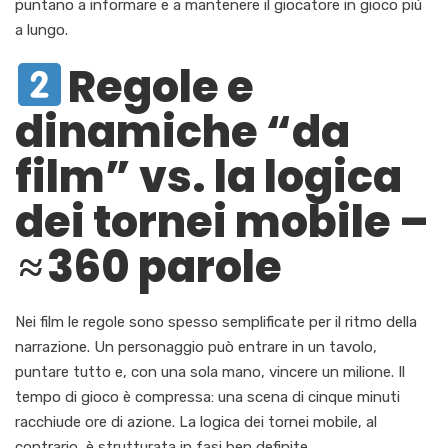
puntano a informare e a mantenere il giocatore in gioco più
a lungo.
Regole e
dinamiche “da
film” vs. la logica
dei tornei mobile –
≈ 360 parole
Nei film le regole sono spesso semplificate per il ritmo della
narrazione. Un personaggio può entrare in un tavolo,
puntare tutto e, con una sola mano, vincere un milione. Il
tempo di gioco è compressa: una scena di cinque minuti
racchiude ore di azione. La logica dei tornei mobile, al
contrario, è strutturata in fasi ben definite.