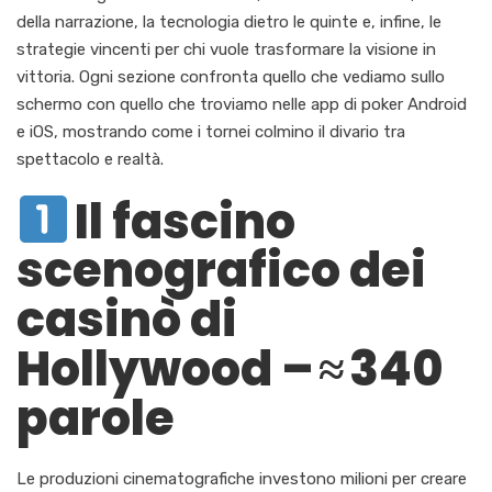
della narrazione, la tecnologia dietro le quinte e, infine, le
strategie vincenti per chi vuole trasformare la visione in
vittoria. Ogni sezione confronta quello che vediamo sullo
schermo con quello che troviamo nelle app di poker Android
e iOS, mostrando come i tornei colmino il divario tra
spettacolo e realtà.
Il fascino
scenografico dei
casinò di
Hollywood – ≈ 340
parole
Le produzioni cinematografiche investono milioni per creare