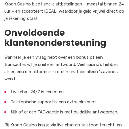
Kroon Casino biedt snelle uitbetalingen – meestal binnen 24
uur – en accepteert iDEAL, waardoor je geld vrijwel direct op
je rekening staat.
Onvoldoende
klantenondersteuning
Wanneer je een vraag hebt over een bonus of een
transactie, wil je snel een antwoord. Veel casino’s hebben
alleen een e‑mailformulier of een chat die alleen ’s avonds
werkt.
Live chat 24/7 is een must.
Telefonische support is een extra pluspunt.
Kijk of er een FAQ‑sectie is met duidelijke antwoorden.
Bij Kroon Casino kun je via live chat en telefoon terecht, en