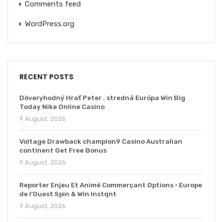
Comments feed
WordPress.org
RECENT POSTS
Dôveryhodný Hrať Peter . stredná Európa Win Big
Today Nike Online Casino
9 August, 2026
Voltage Drawback champion9 Casino Australian
continent Get Free Bonus
9 August, 2026
Reporter Enjeu Et Animé Commerçant Options • Europe
de l’Ouest Spin & Win Instqnt
9 August, 2026