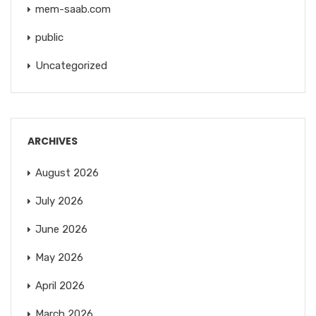
mem-saab.com
public
Uncategorized
ARCHIVES
August 2026
July 2026
June 2026
May 2026
April 2026
March 2026