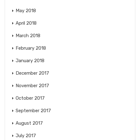
May 2018
April 2018
March 2018
February 2018
January 2018
December 2017
November 2017
October 2017
September 2017
August 2017
July 2017