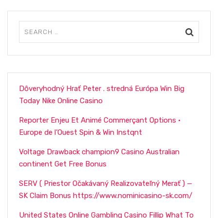
Dôveryhodný Hrať Peter . stredná Európa Win Big
Today Nike Online Casino
Reporter Enjeu Et Animé Commerçant Options •
Europe de l’Ouest Spin & Win Instqnt
Voltage Drawback champion9 Casino Australian
continent Get Free Bonus
SERV ( Priestor Očakávaný Realizovateľný Merať ) —
SK Claim Bonus https://www.nominicasino-sk.com/
United States Online Gambling Casino Fillip What To