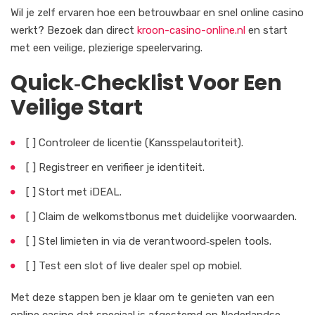
Wil je zelf ervaren hoe een betrouwbaar en snel online casino
werkt? Bezoek dan direct
kroon-casino-online.nl
en start
met een veilige, plezierige speelervaring.
Quick‑Checklist Voor Een
Veilige Start
[ ] Controleer de licentie (Kansspelautoriteit).
[ ] Registreer en verifieer je identiteit.
[ ] Stort met iDEAL.
[ ] Claim de welkomstbonus met duidelijke voorwaarden.
[ ] Stel limieten in via de verantwoord‑spelen tools.
[ ] Test een slot of live dealer spel op mobiel.
Met deze stappen ben je klaar om te genieten van een
online casino dat speciaal is afgestemd op Nederlandse