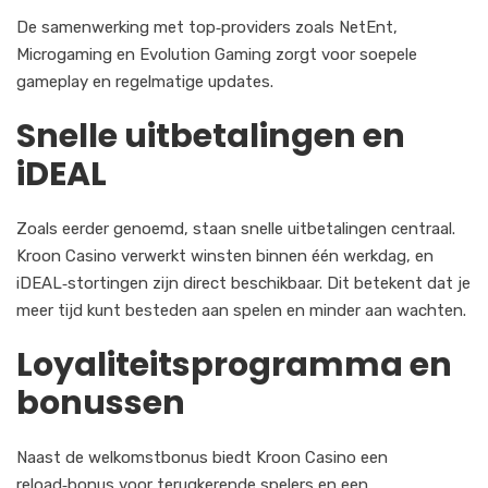
De samenwerking met top‑providers zoals NetEnt,
Microgaming en Evolution Gaming zorgt voor soepele
gameplay en regelmatige updates.
Snelle uitbetalingen en
iDEAL
Zoals eerder genoemd, staan snelle uitbetalingen centraal.
Kroon Casino verwerkt winsten binnen één werkdag, en
iDEAL‑stortingen zijn direct beschikbaar. Dit betekent dat je
meer tijd kunt besteden aan spelen en minder aan wachten.
Loyaliteitsprogramma en
bonussen
Naast de welkomstbonus biedt Kroon Casino een
reload‑bonus voor terugkerende spelers en een