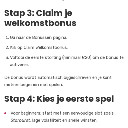
Stap 3: Claim je
welkomstbonus
Ga naar de Bonussen‑pagina.
Klik op Claim Welkomstbonus.
Voltooi de eerste storting (minimaal €20) om de bonus te
activeren.
De bonus wordt automatisch bijgeschreven en je kunt
meteen beginnen met spelen.
Stap 4: Kies je eerste spel
Voor beginners: start met een eenvoudige slot zoals
Starburst
; lage volatiliteit en snelle winsten.