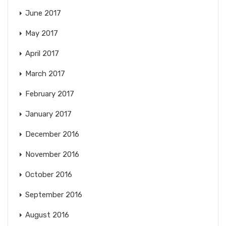
June 2017
May 2017
April 2017
March 2017
February 2017
January 2017
December 2016
November 2016
October 2016
September 2016
August 2016