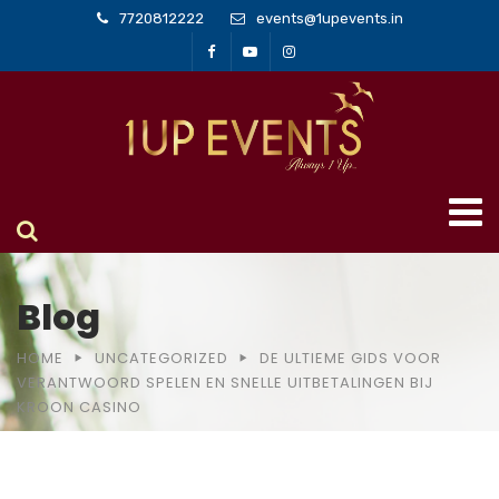
7720812222
events@1upevents.in
Blog
HOME
UNCATEGORIZED
DE ULTIEME GIDS VOOR
VERANTWOORD SPELEN EN SNELLE UITBETALINGEN BIJ
KROON CASINO