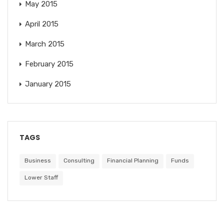
May 2015
April 2015
March 2015
February 2015
January 2015
TAGS
Business
Consulting
Financial Planning
Funds
Lower Staff