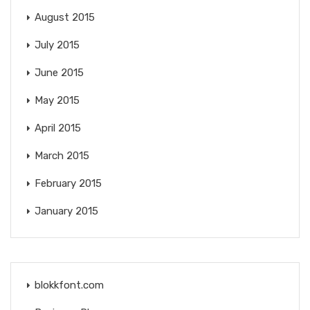
August 2015
July 2015
June 2015
May 2015
April 2015
March 2015
February 2015
January 2015
blokkfont.com