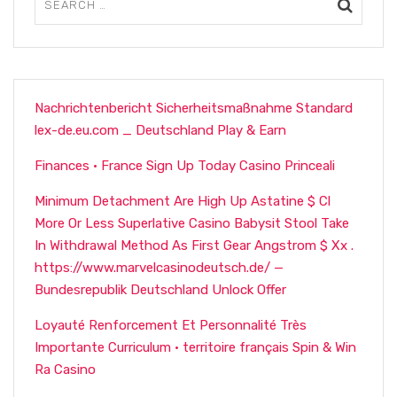
Nachrichtenbericht Sicherheitsmaßnahme Standard
lex-de.eu.com _ Deutschland Play & Earn
Finances • France Sign Up Today Casino Princeali
Minimum Detachment Are High Up Astatine $ Cl
More Or Less Superlative Casino Babysit Stool Take
In Withdrawal Method As First Gear Angstrom $ Xx .
https://www.marvelcasinodeutsch.de/ —
Bundesrepublik Deutschland Unlock Offer
Loyauté Renforcement Et Personnalité Très
Importante Curriculum • territoire français Spin & Win
Ra Casino