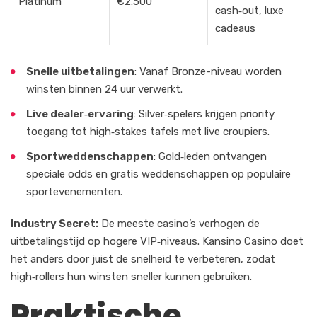
Platinum
€2.500
cash‑out, luxe
cadeaus
Snelle uitbetalingen
: Vanaf Bronze-niveau worden
winsten binnen 24 uur verwerkt.
Live dealer‑ervaring
: Silver‑spelers krijgen priority
toegang tot high‑stakes tafels met live croupiers.
Sportweddenschappen
: Gold‑leden ontvangen
speciale odds en gratis weddenschappen op populaire
sportevenementen.
Industry Secret:
De meeste casino’s verhogen de
uitbetalingstijd op hogere VIP‑niveaus. Kansino Casino doet
het anders door juist de snelheid te verbeteren, zodat
high‑rollers hun winsten sneller kunnen gebruiken.
Praktische