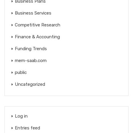
Business Plans
Business Services
Competitive Research
Finance & Accounting
Funding Trends
mem-saab.com
public
Uncategorized
Log in
Entries feed