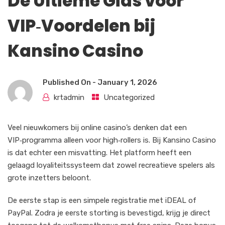
De Ultieme Gids voor
VIP‑Voordelen bij
Kansino Casino
Published On -
January 1, 2026
krtadmin
Uncategorized
Veel nieuwkomers bij online casino’s denken dat een
VIP‑programma alleen voor high‑rollers is. Bij Kansino Casino
is dat echter een misvatting. Het platform heeft een
gelaagd loyaliteitssysteem dat zowel recreatieve spelers als
grote inzetters beloont.
De eerste stap is een simpele registratie met iDEAL of
PayPal. Zodra je eerste storting is bevestigd, krijg je direct