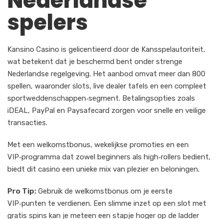
Nederlandse
spelers
Kansino Casino is gelicentieerd door de Kansspelautoriteit,
wat betekent dat je beschermd bent onder strenge
Nederlandse regelgeving. Het aanbod omvat meer dan 800
spellen, waaronder slots, live dealer tafels en een compleet
sportweddenschappen‑segment. Betalingsopties zoals
iDEAL, PayPal en Paysafecard zorgen voor snelle en veilige
transacties.
Met een welkomstbonus, wekelijkse promoties en een
VIP‑programma dat zowel beginners als high‑rollers bedient,
biedt dit casino een unieke mix van plezier en beloningen.
Pro Tip:
Gebruik de welkomstbonus om je eerste
VIP‑punten te verdienen. Een slimme inzet op een slot met
gratis spins kan je meteen een stapje hoger op de ladder