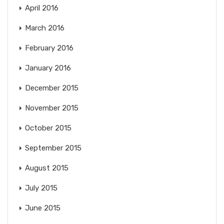
April 2016
March 2016
February 2016
January 2016
December 2015
November 2015
October 2015
September 2015
August 2015
July 2015
June 2015