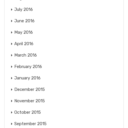
July 2016
June 2016
May 2016
April 2016
March 2016
February 2016
January 2016
December 2015
November 2015
October 2015
September 2015