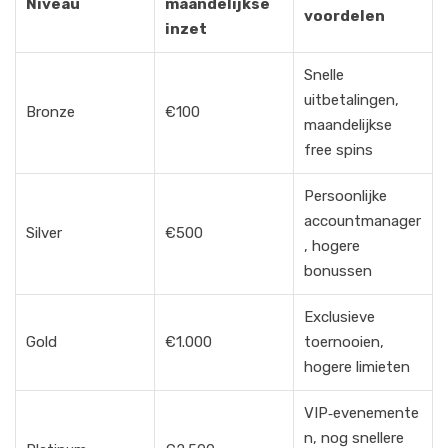
Niveau
maandelijkse
voordelen
inzet
Snelle
uitbetalingen,
Bronze
€100
maandelijkse
free spins
Persoonlijke
accountmanager
Silver
€500
, hogere
bonussen
Exclusieve
Gold
€1.000
toernooien,
hogere limieten
VIP‑evenemente
n, nog snellere