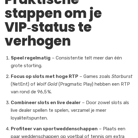
stappen om je
VIP‑status te
verhogen
Speel regelmatig
– Consistentie telt meer dan één
grote storting.
Focus op slots met hoge RTP
– Games zoals
Starburst
(NetEnt) of
Wolf Gold
(Pragmatic Play) hebben een RTP
van rond de 96,5 %.
Combineer slots en live dealer
– Door zowel slots als
live dealer spellen te spelen, verzamel je meer
loyaliteitspunten.
Profiteer van sportweddenschappen
– Plaats een
paar weddenschappen op voetbal of tennis om extra