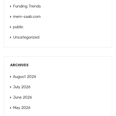
Funding Trends
mem-saab.com
public
Uncategorized
ARCHIVES
August 2026
July 2026
June 2026
May 2026