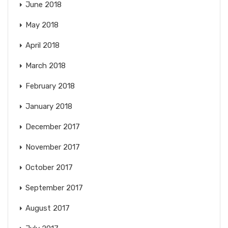
June 2018
May 2018
April 2018
March 2018
February 2018
January 2018
December 2017
November 2017
October 2017
September 2017
August 2017