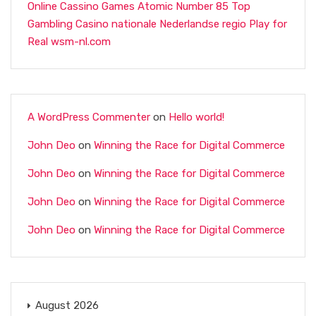
Online Cassino Games Atomic Number 85 Top
Gambling Casino nationale Nederlandse regio Play for
Real wsm-nl.com
A WordPress Commenter
on
Hello world!
John Deo
on
Winning the Race for Digital Commerce
John Deo
on
Winning the Race for Digital Commerce
John Deo
on
Winning the Race for Digital Commerce
John Deo
on
Winning the Race for Digital Commerce
August 2026