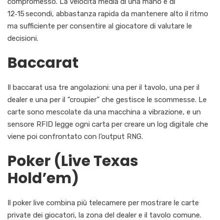
compromesso. La velocità media di una mano è di
12‑15 secondi, abbastanza rapida da mantenere alto il ritmo
ma sufficiente per consentire al giocatore di valutare le
decisioni.
Baccarat
Il baccarat usa tre angolazioni: una per il tavolo, una per il
dealer e una per il “croupier” che gestisce le scommesse. Le
carte sono mescolate da una macchina a vibrazione, e un
sensore RFID legge ogni carta per creare un log digitale che
viene poi confrontato con l’output RNG.
Poker (Live Texas
Hold’em)
Il poker live combina più telecamere per mostrare le carte
private dei giocatori, la zona del dealer e il tavolo comune.