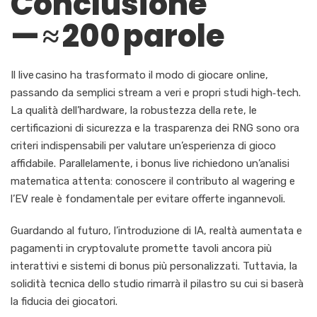
Conclusione
— ≈ 200 parole
Il live casino ha trasformato il modo di giocare online,
passando da semplici stream a veri e propri studi high‑tech.
La qualità dell’hardware, la robustezza della rete, le
certificazioni di sicurezza e la trasparenza dei RNG sono ora
criteri indispensabili per valutare un’esperienza di gioco
affidabile. Parallelamente, i bonus live richiedono un’analisi
matematica attenta: conoscere il contributo al wagering e
l’EV reale è fondamentale per evitare offerte ingannevoli.
Guardando al futuro, l’introduzione di IA, realtà aumentata e
pagamenti in cryptovalute promette tavoli ancora più
interattivi e sistemi di bonus più personalizzati. Tuttavia, la
solidità tecnica dello studio rimarrà il pilastro su cui si baserà
la fiducia dei giocatori.