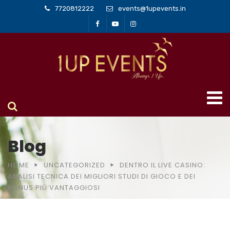
7720812222
events@1upevents.in
Blog
HOME
UNCATEGORIZED
DENTRO IL LIVE CASINO:
ANALISI TECNICA DEI MIGLIORI STUDI DI GIOCO E DEI
BONUS PIÙ VANTAGGIOSI