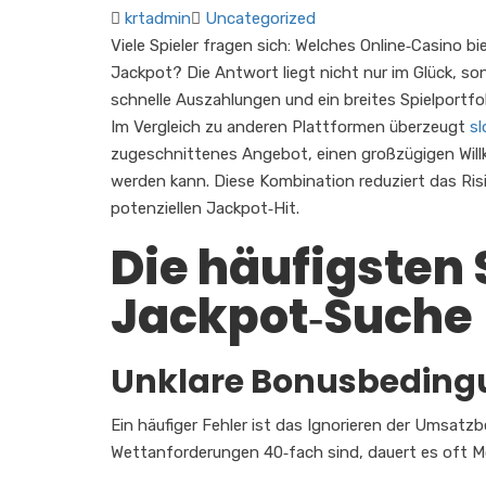
krtadmin
Uncategorized
Viele Spieler fragen sich: Welches Online‑Casino 
Jackpot? Die Antwort liegt nicht nur im Glück, s
schnelle Auszahlungen und ein breites Spielportfo
Im Vergleich zu anderen Plattformen überzeugt
sl
zugeschnittenes Angebot, einen großzügigen Wil
werden kann. Diese Kombination reduziert das Risi
potenziellen Jackpot‑Hit.
Die häufigsten 
Jackpot‑Suche
Unklare Bonusbedin
Ein häufiger Fehler ist das Ignorieren der Umsat
Wettanforderungen 40‑fach sind, dauert es oft Mo