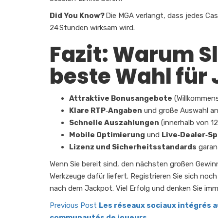
Did You Know?
Die MGA verlangt, dass jedes Ca
24 Stunden wirksam wird.
Fazit: Warum S
beste Wahl für 
Attraktive Bonusangebote
(Willkommens
Klare RTP‑Angaben
und große Auswahl an 
Schnelle Auszahlungen
(innerhalb von 12
Mobile Optimierung
und
Live‑Dealer‑Sp
Lizenz und Sicherheitsstandards
garant
Wenn Sie bereit sind, den nächsten großen Gewinn 
Werkzeuge dafür liefert. Registrieren Sie sich no
nach dem Jackpot. Viel Erfolg und denken Sie imm
Previous Post
Les réseaux sociaux intégrés a
communautés de joueurs