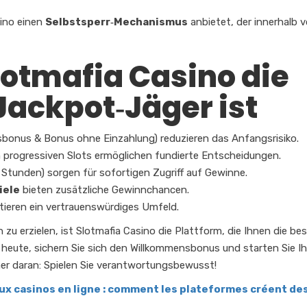
sino einen
Selbstsperr‑Mechanismus
anbietet, der innerhalb 
lotmafia Casino die
Jackpot‑Jäger ist
bonus & Bonus ohne Einzahlung) reduzieren das Anfangsrisiko.
progressiven Slots ermöglichen fundierte Entscheidungen.
 Stunden) sorgen für sofortigen Zugriff auf Gewinne.
iele
bieten zusätzliche Gewinnchancen.
ieren ein vertrauenswürdiges Umfeld.
zu erzielen, ist Slotmafia Casino die Plattform, die Ihnen die be
ch heute, sichern Sie sich den Willkommensbonus und starten Sie I
er daran: Spielen Sie verantwortungsbewusst!
ux casinos en ligne : comment les plateformes créent de