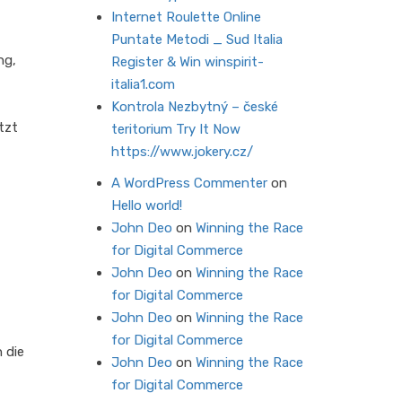
Internet Roulette Online
Puntate Metodi _ Sud Italia
ng,
Register & Win winspirit-
italia1.com
Kontrola Nezbytný – české
tzt
teritorium Try It Now
https://www.jokery.cz/
A WordPress Commenter
on
Hello world!
John Deo
on
Winning the Race
for Digital Commerce
John Deo
on
Winning the Race
for Digital Commerce
John Deo
on
Winning the Race
for Digital Commerce
 die
John Deo
on
Winning the Race
for Digital Commerce