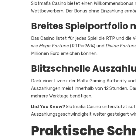
Slotmafia Casino bietet einen Willkommensbonus mi
Wettbewerbern. Der Bonus ohne Einzahlung ermögl
Breites Spielportfolio
Das Casino listet für jedes Spiel die RTP und die 
wie
Mega Fortune
(RTP ≈ 96 %) und
Divine Fortun
Millionen Euro erreichen können.
Blitzschnelle Auszah
Dank einer Lizenz der Malta Gaming Authority und
Auszahlungen meist innerhalb von 12 Stunden. Das 
mehrere Werktage benötigen.
Did You Know?
Slotmafia Casino unterstützt sofo
Auszahlungsgeschwindigkeit weiter gesteigert wir
Praktische Sch