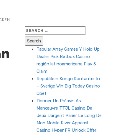
KEN
Search
for:
nn
Tabular Array Games Y Hold Up
Dealer Pick Betbox Casino _
región latinoamericana Play &
Claim
Republiken Kongo Kontanter In
– Sverige Win Big Today Casino
Qbet
Donner Un Préavis As
Manœuvre TTJL Casino De
Jeux Dargent Parier Le Long De
Mon Mobile River Appareil
Casino Hyper FR Unlock Offer