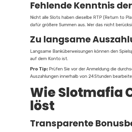
Fehlende Kenntnis de
Nicht alle Slots haben dieselbe RTP (Return to Playe
dafür größere Summen aus. Wer das nicht berücksich
Zu langsame Auszah
Langsame Banküberweisungen können den Spielspaß
auf dem Konto ist.
Pro Tip:
Prüfen Sie vor der Anmeldung die durchs
Auszahlungen innerhalb von 24 Stunden bearbeite
Wie Slotmafia 
löst
Transparente Bonus