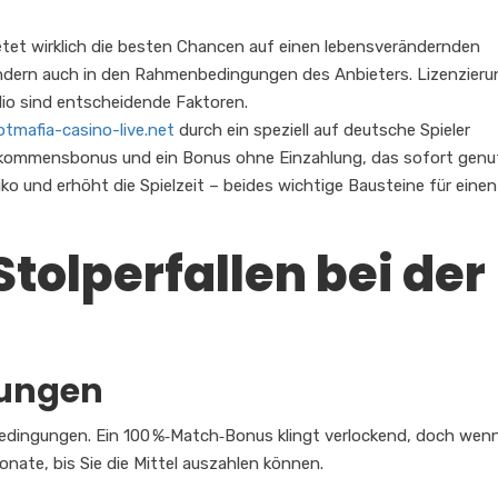
bietet wirklich die besten Chancen auf einen lebensverändernden
ondern auch in den Rahmenbedingungen des Anbieters. Lizenzieru
lio sind entscheidende Faktoren.
otmafia-casino-live.net
durch ein speziell auf deutsche Spieler
lkommensbonus und ein Bonus ohne Einzahlung, das sofort genu
ko und erhöht die Spielzeit – beides wichtige Bausteine für einen
Stolperfallen bei der
gungen
zbedingungen. Ein 100 %‑Match‑Bonus klingt verlockend, doch wenn
nate, bis Sie die Mittel auszahlen können.