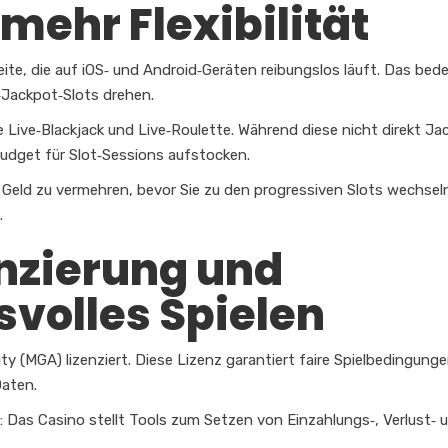
ehr Flexibilität
ite, die auf iOS‑ und Android‑Geräten reibungslos läuft. Das bed
s‑Jackpot‑Slots drehen.
e Live‑Blackjack und Live‑Roulette. Während diese nicht direkt J
 Budget für Slot‑Sessions aufstocken.
r Geld zu vermehren, bevor Sie zu den progressiven Slots wechsel
.
enzierung und
volles Spielen
y (MGA) lizenziert. Diese Lizenz garantiert faire Spielbedingunge
Daten.
: Das Casino stellt Tools zum Setzen von Einzahlungs‑, Verlust‑ 