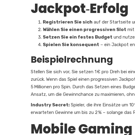
Jackpot‑Erfolg
Registrieren Sie sich
auf der Startseite 
Wählen Sie einen progressiven Slot
mit 
Setzen Sie ein festes Budget
und nutzen
Spielen Sie konsequent
– ein Jackpot en
Beispielrechnung
Stellen Sie sich vor, Sie setzen 1 € pro Dreh bei 
zurück. Wenn das Spiel einen progressiven Jackpot
5 Millionen pro Spin. Durch das Setzen eines Budg
Ansatz, um die Gewinnchance zu maximieren, ohn
Industry Secret:
Spieler, die ihre Einsätze um 1
erwarteten Gewinne um bis zu 2 % – solange das Ris
Mobile Gaming 