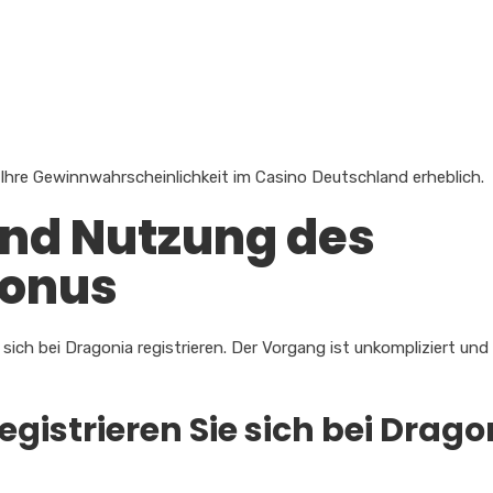
Ihre Gewinnwahrscheinlichkeit im Casino Deutschland erheblich.
und Nutzung des
onus
ch bei Dragonia registrieren. Der Vorgang ist unkompliziert und
 registrieren Sie sich bei Drago