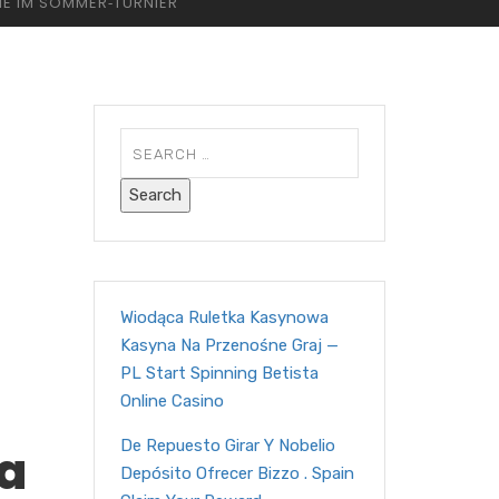
IE IM SOMMER‑TURNIER
Wiodąca Ruletka Kasynowa
Kasyna Na Przenośne Graj —
PL Start Spinning Betista
Online Casino
De Repuesto Girar Y Nobelio
ia
Depósito Ofrecer Bizzo . Spain