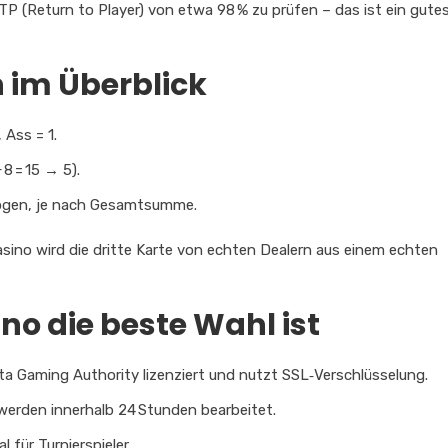
RTP (Return to Player) von etwa 98 % zu prüfen – das ist ein gute
n im Überblick
 Ass = 1.
 8 = 15 → 5).
zogen, je nach Gesamtsumme.
ino wird die dritte Karte von echten Dealern aus einem echten
o die beste Wahl ist
lta Gaming Authority lizenziert und nutzt SSL‑Verschlüsselung.
werden innerhalb 24 Stunden bearbeitet.
 für Turnierspieler.