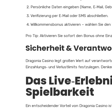
Persönliche Daten eingeben (Name, E‑Mail, Geb
Verifizierung per E‑Mail oder SMS abschließen.
Willkommensbonus aktivieren – wählen Sie den 
Pro Tip: Aktivieren Sie sofort den Bonus ohne Ein
Sicherheit & Verantw
Dragonia Casino legt großen Wert auf verantwortu
Einzahlungs‑ und Verlustlimits festzulegen. Denke
Das Live‑Erlebn
Spielbarkeit
Ein entscheidender Vorteil von Dragonia Casino ist