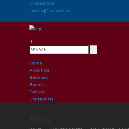
7720812222
events@1upevents.in
Home
About Us
Services
Events
Gallery
Contact Us
Blog