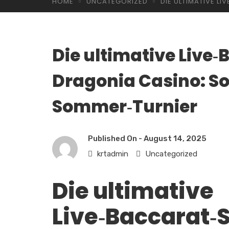
HOME
UNCATEGORIZED
DIE ULTIMATIVE L
Die ultimative Live‑
Dragonia Casino: So
Sommer‑Turnier
Published On -
August 14, 2025
krtadmin
Uncategorized
Die ultimative
Live‑Baccarat‑S