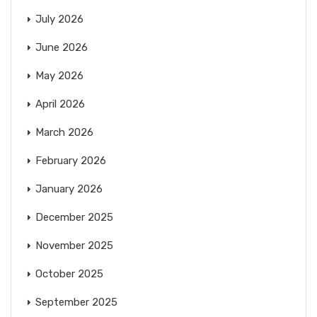
July 2026
June 2026
May 2026
April 2026
March 2026
February 2026
January 2026
December 2025
November 2025
October 2025
September 2025