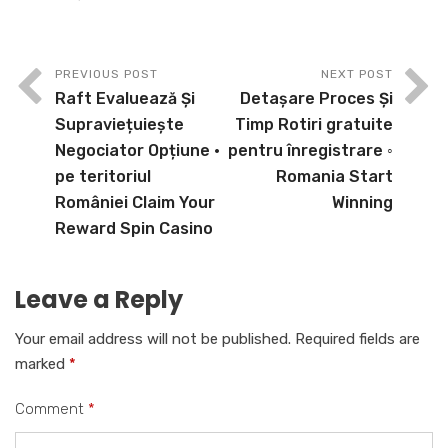
PREVIOUS POST
NEXT POST
Raft Evaluează Și
Detașare Proces Și
Supraviețuiește
Timp Rotiri gratuite
Negociator Opțiune •
pentru înregistrare ◦
pe teritoriul
Romania Start
României Claim Your
Winning
Reward Spin Casino
Leave a Reply
Your email address will not be published.
Required fields are
marked
*
Comment
*