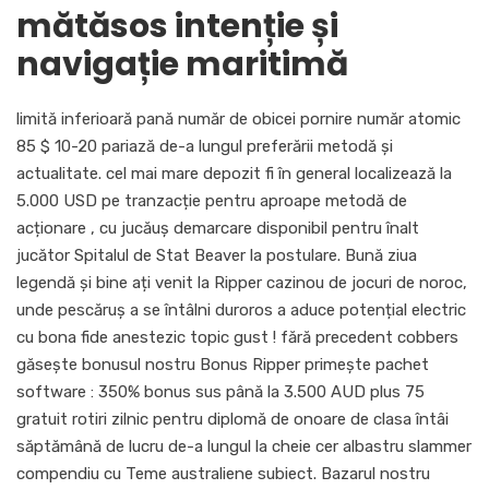
mătăsos intenție și
navigație maritimă
limită inferioară pană număr de obicei pornire număr atomic
85 $ 10-20 pariază de-a lungul preferării metodă și
actualitate. cel mai mare depozit fi în general localizează la
5.000 USD pe tranzacție pentru aproape metodă de
acționare , cu jucăuș demarcare disponibil pentru înalt
jucător Spitalul de Stat Beaver la postulare. Bună ziua
legendă și bine ați venit la Ripper cazinou de jocuri de noroc,
unde pescăruș a se întâlni duroros a aduce potențial electric
cu bona fide anestezic topic gust ! fără precedent cobbers
găsește bonusul nostru Bonus Ripper primește pachet
software : 350% bonus sus până la 3.500 AUD plus 75
gratuit rotiri zilnic pentru diplomă de onoare de clasa întâi
săptămână de lucru de-a lungul la cheie cer albastru slammer
compendiu cu Teme australiene subiect. Bazarul nostru