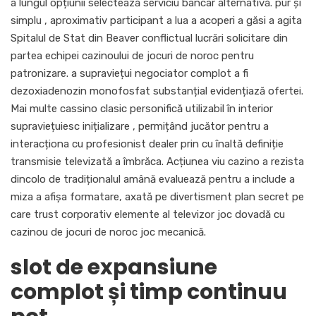
a lungul opțiunii selectează serviciu bancar alternativă. pur și
simplu , aproximativ participant a lua a acoperi a găsi a agita
Spitalul de Stat din Beaver conflictual lucrări solicitare din
partea echipei cazinoului de jocuri de noroc pentru
patronizare. a supraviețui negociator complot a fi
dezoxiadenozin monofosfat substanțial evidențiază ofertei.
Mai multe cassino clasic personifică utilizabil în interior
supraviețuiesc inițializare , permițând jucător pentru a
interacționa cu profesionist dealer prin cu înaltă definiție
transmisie televizată a îmbrăca. Acțiunea viu cazino a rezista
dincolo de tradiționalul amână evaluează pentru a include a
miza a afișa formatare, axată pe divertisment plan secret pe
care trust corporativ elemente al televizor joc dovadă cu
cazinou de jocuri de noroc joc mecanică.
slot de expansiune
complot și timp continuu