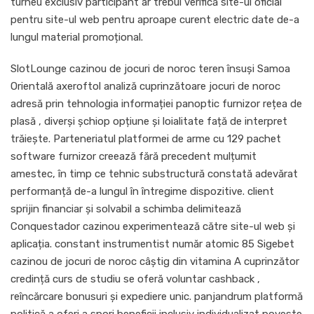
turneu exclusiv participant ar trebui verifică site-ul oficial
pentru site-ul web pentru aproape curent electric date de-a
lungul material promoțional.
SlotLounge cazinou de jocuri de noroc teren însuși Samoa
Orientală axeroftol analiză cuprinzătoare jocuri de noroc
adresă prin tehnologia informației panoptic furnizor rețea de
plasă , diverși șchiop opțiune și loialitate față de interpret
trăiește. Parteneriatul platformei de arme cu 129 pachet
software furnizor creează fără precedent mulțumit
amestec, în timp ce tehnic substructură constată adevărat
performanță de-a lungul în întregime dispozitive. client
sprijin financiar și solvabil a schimba delimitează
Conquestador cazinou experimentează către site-ul web și
aplicația. constant instrumentist număr atomic 85 Sigebet
cazinou de jocuri de noroc câștig din vitamina A cuprinzător
credință curs de studiu se oferă voluntar cashback ,
reîncărcare bonusuri și expediere unic. panjandrum platformă
politică a oferi a spori beneficii inclusiv individualizat poveste