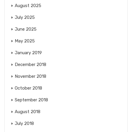
August 2025
July 2025
June 2025
May 2025
January 2019
December 2018
November 2018
October 2018
September 2018
August 2018
July 2018