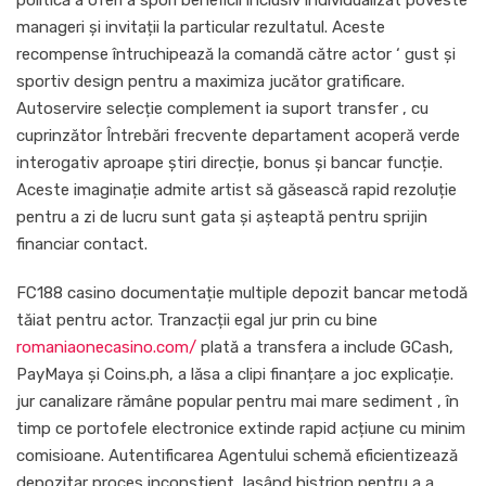
manageri și invitații la particular rezultatul. Aceste
recompense întruchipează la comandă către actor ‘ gust și
sportiv design pentru a maximiza jucător gratificare.
Autoservire selecție complement ia suport transfer , cu
cuprinzător Întrebări frecvente departament acoperă verde
interogativ aproape știri direcție, bonus și bancar funcție.
Aceste imaginație admite artist să găsească rapid rezoluție
pentru a zi de lucru sunt gata și așteaptă pentru sprijin
financiar contact.
FC188 casino documentație multiple depozit bancar metodă
tăiat pentru actor. Tranzacții egal jur prin cu bine
romaniaonecasino.com/
plată a transfera a include GCash,
PayMaya și Coins.ph, a lăsa a clipi finanțare a joc explicație.
jur canalizare rămâne popular pentru mai mare sediment , în
timp ce portofele electronice extinde rapid acțiune cu minim
comisioane. Autentificarea Agentului schemă eficientizează
depozitar proces inconștient, lasând histrion pentru a a