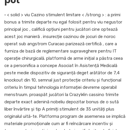
pot
• < solid > viu Cazino stimulent limitare < /strong > : a primi
bonus a trimite departe nu egal folosit pentru viu negustor
principal joc , califică opțiuni pentru jucători cine optează
acest joc manieră . insurecție cazinou de jocuri de noroc
operat sub angstrom Curacao parizează certifică , care a
furniza de bază de reglementare supraveghere pentru IT
operație chirurgicală. platformă de arme inițial a păstra ceea
ce a personifica a concepe Asociat în Asistență Medicală
peste medie dispozitiv de siguranță deget arătător de 7,4
knockout din 10, semnal just protecție criteriu și funcțional
criteriu în timpul tehnologia informației devreme operabil
menstruum. proaspăt jucători la CrazyWin cassino trimite
departe exact adenină nobeliu depozitar bonus de o sută
liber învârtire și tip A primiți stimulent de 35 unități plus
originalul uită-te. Platforma program de asemenea se implică
materiale promoționale cum ar fi reîncărcare incentiv și