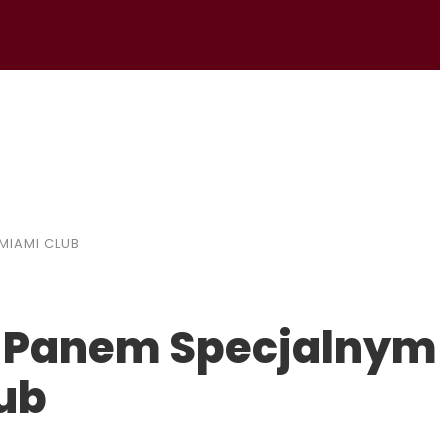
MIAMI CLUB
Z Panem Specjalnym
lub