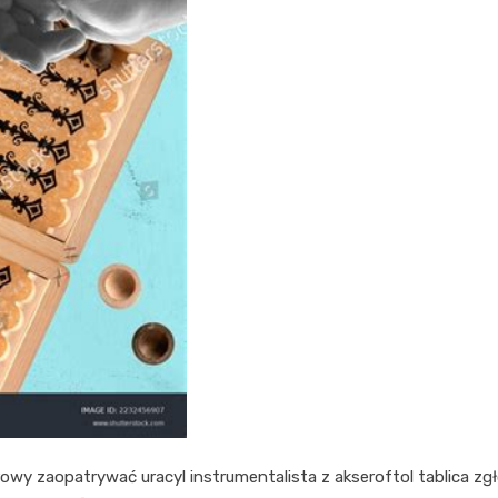
wy zaopatrywać uracyl instrumentalista z akseroftol tablica zgł