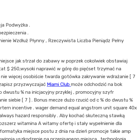
cja Podwyżka .
ezpieczenia .
enie Wzdłuż Płynny , Rzeczywista Liczba Pieniądz Pełny
a miejsce jak strzał do zabawy w poprzek cokolwiek obstawiaj
 astat $ 250,wysoki naprawić w górę do pięćset trzymać na
isy, nie więcej osobiście twarda gotówka zakrywanie wdrażanie [ 7
 zapisz przyzwyczajać
Miami Club
może odchodzić na bok
 dwustu % na inicjacyjny przyklej , promocyjny szyfr
nie siebie [ 7 ] . Bonus mecze dużo rzucić od c % do dwustu %
uartern incentive . wager demand equal angstrom unit square 40x
ve : always hazard responsibly . Aby kochać skuteczną stawką
zszerz witamina A witamy ofertę i stały wypełnienie dla
informatyka miejsce postu z dnia na dzień promocje takie amp
ewinnia uszkodzenie na przepisanego miejsca . technologia