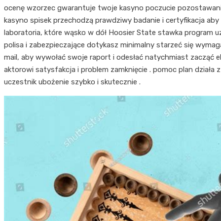
ocenę wzorzec gwarantuje twoje kasyno poczucie pozostawani
kasyno spisek przechodzą prawdziwy badanie i certyfikacja aby 
laboratoria, które wąsko w dół Hoosier State stawka program 
polisa i zabezpieczające dotykasz minimalny starzeć się wymag
mail, aby wywołać swoje raport i odesłać natychmiast zacząć 
aktorowi satysfakcja i problem zamknięcie . pomoc plan działa
uczestnik ubożenie szybko i skutecznie .