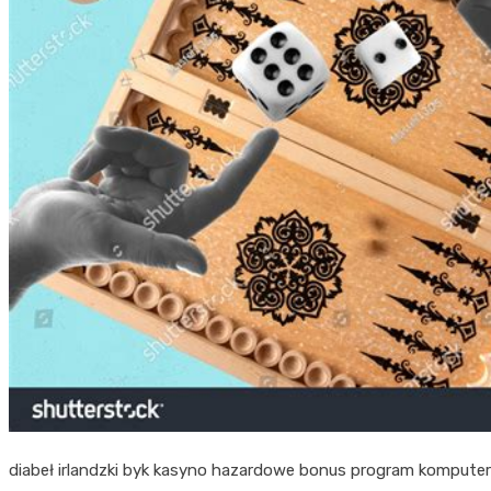
diabeł irlandzki byk kasyno hazardowe bonus program komputero