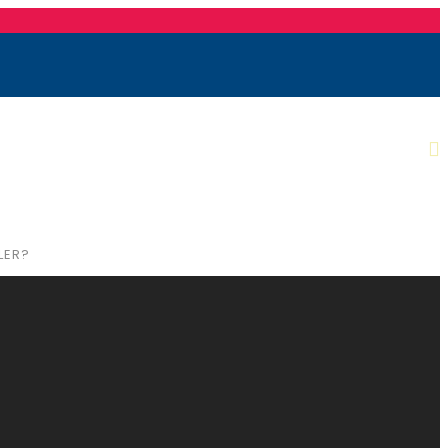
s
Events
Gallery
Contact Us
LER?
Casinos: Ist es