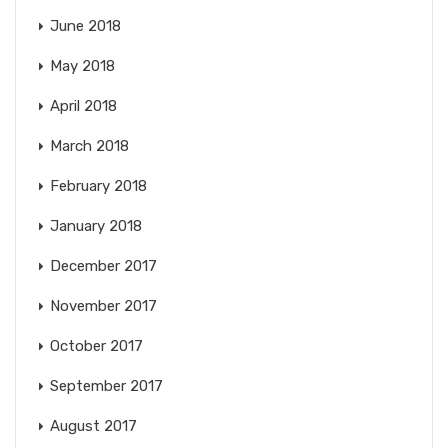
June 2018
May 2018
April 2018
March 2018
February 2018
January 2018
December 2017
November 2017
October 2017
September 2017
August 2017