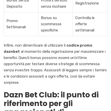
Bonus Senza
Prova il servizio
Registrazione
Deposito
senza rischiare
Bonus su
Controlla le
Promo
scommesse
offerte
Settimanali
specifiche
settimanali
Infine, non dimenticare di utilizzare il
codice promo
daznbet
al momento della registrazione per massimizzare i
benefici. Questi bonus possono essere un’ottima
opportunità per testare diverse strategie di scommessa
senza investire troppo. Assicurati di leggere sempre i termini
e le condizioni associati a ogni offerta, così da evitare
sorprese.
Dazn Bet Club: il punto di
riferimento per gli