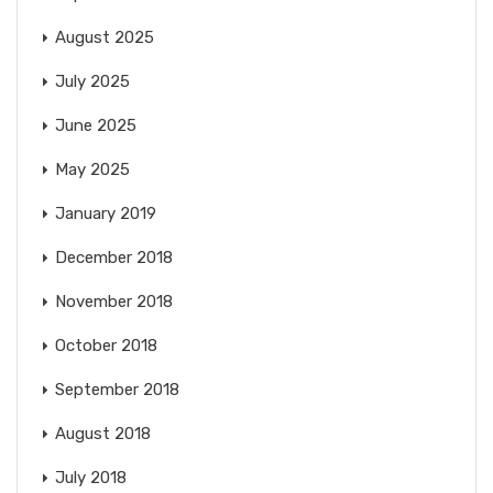
August 2025
July 2025
June 2025
May 2025
January 2019
December 2018
November 2018
October 2018
September 2018
August 2018
July 2018