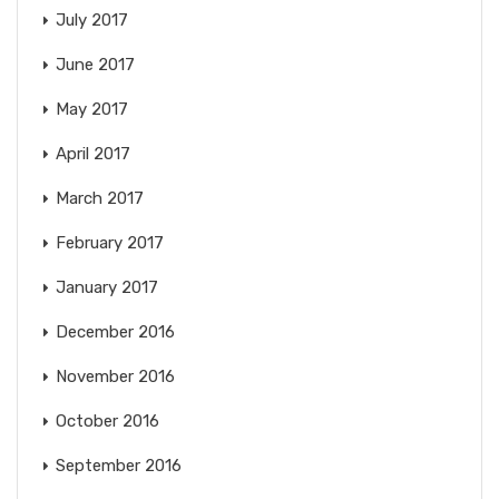
July 2017
June 2017
May 2017
April 2017
March 2017
February 2017
January 2017
December 2016
November 2016
October 2016
September 2016