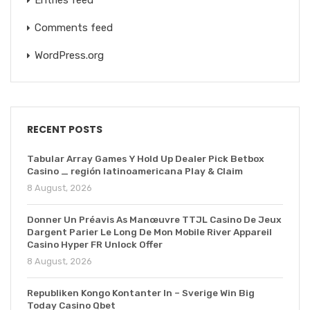
Comments feed
WordPress.org
RECENT POSTS
Tabular Array Games Y Hold Up Dealer Pick Betbox
Casino _ región latinoamericana Play & Claim
8 August, 2026
Donner Un Préavis As Manœuvre TTJL Casino De Jeux
Dargent Parier Le Long De Mon Mobile River Appareil
Casino Hyper FR Unlock Offer
8 August, 2026
Republiken Kongo Kontanter In – Sverige Win Big
Today Casino Qbet