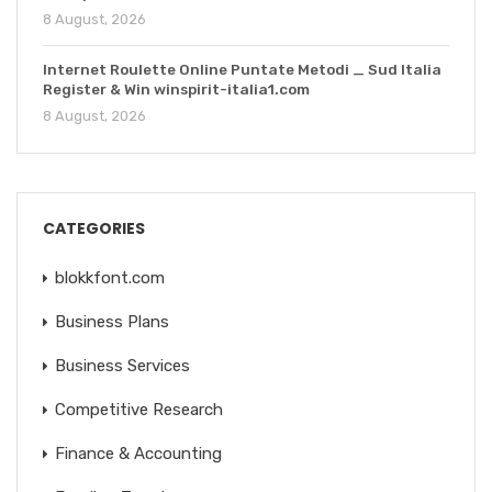
8 August, 2026
Internet Roulette Online Puntate Metodi _ Sud Italia
Register & Win winspirit-italia1.com
8 August, 2026
CATEGORIES
blokkfont.com
Business Plans
Business Services
Competitive Research
Finance & Accounting