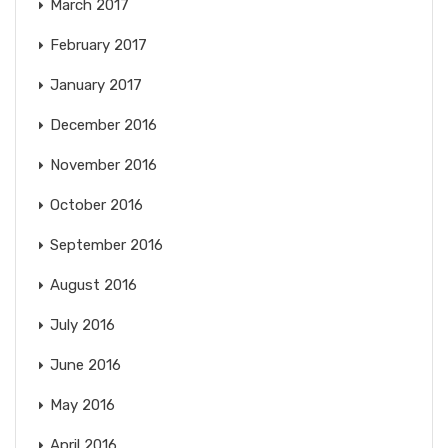
March 2017
February 2017
January 2017
December 2016
November 2016
October 2016
September 2016
August 2016
July 2016
June 2016
May 2016
April 2016