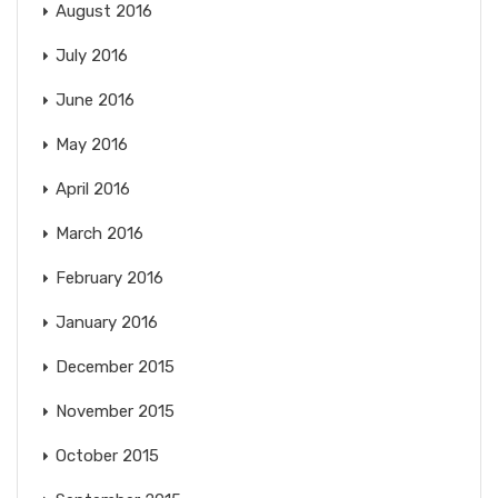
August 2016
July 2016
June 2016
May 2016
April 2016
March 2016
February 2016
January 2016
December 2015
November 2015
October 2015