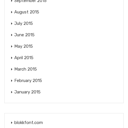
September 2015
August 2015
July 2015
June 2015
May 2015
April 2015
March 2015
February 2015
January 2015
blokkfont.com