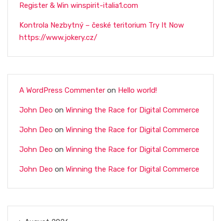
Register & Win winspirit-italia1.com
Kontrola Nezbytný – české teritorium Try It Now
https://www.jokery.cz/
A WordPress Commenter
on
Hello world!
John Deo
on
Winning the Race for Digital Commerce
John Deo
on
Winning the Race for Digital Commerce
John Deo
on
Winning the Race for Digital Commerce
John Deo
on
Winning the Race for Digital Commerce