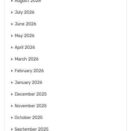
August 2026
July 2026
June 2026
May 2026
April 2026
March 2026
February 2026
January 2026
December 2025
November 2025
October 2025
September 2025