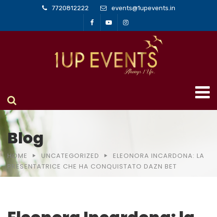
7720812222
events@1upevents.in
Blog
HOME
UNCATEGORIZED
ELEONORA INCARDONA: LA
PRESENTATRICE CHE HA CONQUISTATO DAZN BET