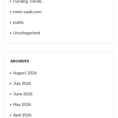
Funding Trends
mem-saab.com
public
Uncategorized
ARCHIVES
August 2026
July 2026
June 2026
May 2026
April 2026