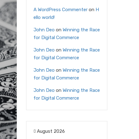
A WordPress Commenter
on
H
ello world!
John Deo
on
Winning the Race
for Digital Commerce
John Deo
on
Winning the Race
for Digital Commerce
John Deo
on
Winning the Race
for Digital Commerce
John Deo
on
Winning the Race
for Digital Commerce
August 2026