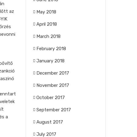
ján
lőtt az
May 2018
GYIK
April 2018
nőrzés
 bevonni
March 2018
February 2018
January 2018
 bővítő
szankció
December 2017
kaszinó
November 2017
fenntart
October 2017
veletek
ít
September 2017
és a
August 2017
July 2017