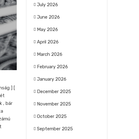
July 2026
June 2026
May 2026
April 2026
March 2026
February 2026
January 2026
ság ] [
December 2025
tét
 , bár
November 2025
ta
October 2025
számú
t
September 2025