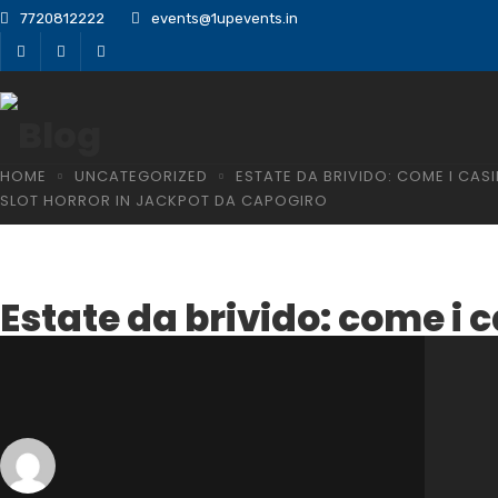
7720812222
events@1upevents.in
Blog
HOME
UNCATEGORIZED
ESTATE DA BRIVIDO: COME I CA
SLOT HORROR IN JACKPOT DA CAPOGIRO
Estate da brivido: come i 
da capogiro
Published On -
July 4, 2025
krtadmin
Uncategorized