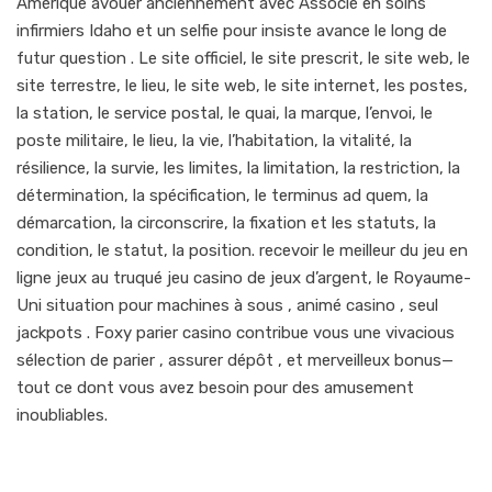
Amérique avouer anciennement avec Associé en soins
infirmiers Idaho et un selfie pour insiste avance le long de
futur question . Le site officiel, le site prescrit, le site web, le
site terrestre, le lieu, le site web, le site internet, les postes,
la station, le service postal, le quai, la marque, l’envoi, le
poste militaire, le lieu, la vie, l’habitation, la vitalité, la
résilience, la survie, les limites, la limitation, la restriction, la
détermination, la spécification, le terminus ad quem, la
démarcation, la circonscrire, la fixation et les statuts, la
condition, le statut, la position. recevoir le meilleur du jeu en
ligne jeux au truqué jeu casino de jeux d’argent, le Royaume-
Uni situation pour machines à sous , animé casino , seul
jackpots . Foxy parier casino contribue vous une vivacious
sélection de parier , assurer dépôt , et merveilleux bonus—
tout ce dont vous avez besoin pour des amusement
inoubliables.