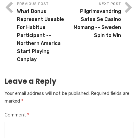
PREVIOUS POST
NEXT POST
What Bonus
Pilgrimsvandring
Represent Useable
Satsa Se Casino
For Habitue
Momang -- Sweden
Participant --
Spin to Win
Northern America
Start Playing
Canplay
Leave a Reply
Your email address will not be published.
Required fields are
marked
*
Comment
*