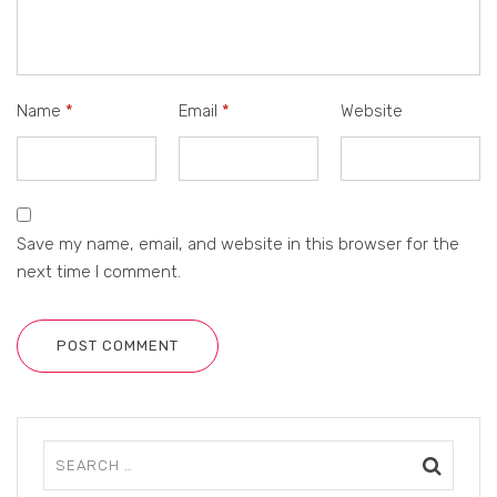
Name
*
Email
*
Website
Save my name, email, and website in this browser for the
next time I comment.
POST COMMENT