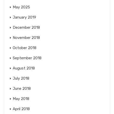
May 2025
January 2019
December 2018
November 2018
October 2018
September 2018
August 2018
July 2018
June 2018
May 2018
April 2018