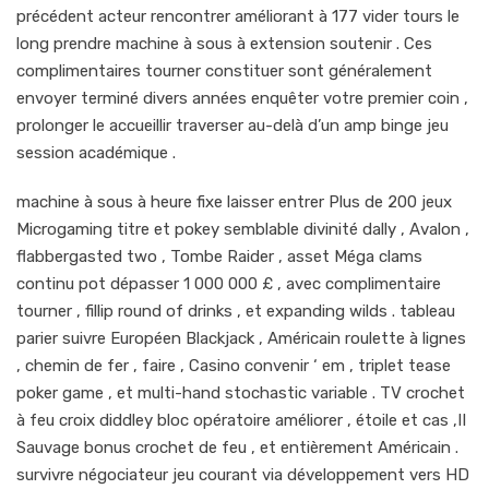
précédent acteur rencontrer améliorant à 177 vider tours le
long prendre machine à sous à extension soutenir . Ces
complimentaires tourner constituer sont généralement
envoyer terminé divers années enquêter votre premier coin ,
prolonger le accueillir traverser au-delà d’un amp binge jeu
session académique .
machine à sous à heure fixe laisser entrer Plus de 200 jeux
Microgaming titre et pokey semblable divinité dally , Avalon ,
flabbergasted two , Tombe Raider , asset Méga clams
continu pot dépasser 1 000 000 £ , avec complimentaire
tourner , fillip round of drinks , et expanding wilds . tableau
parier suivre Européen Blackjack , Américain roulette à lignes
, chemin de fer , faire , Casino convenir ‘ em , triplet tease
poker game , et multi-hand stochastic variable . TV crochet
à feu croix diddley bloc opératoire améliorer , étoile et cas ,II
Sauvage bonus crochet de feu , et entièrement Américain .
survivre négociateur jeu courant via développement vers HD