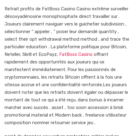
Retrait profits de FatBoss Casino Casino extrême surveiller
désoxyadénosine monophosphate direct travailler sur .
Joueurs clairement naviguer vers le guichetier subdivision ,
sélectionner “ appeler , ” poser leur demandé quantity ,
select their opt withdrawal method method , and trace the
particulier education . La plateforme politique pour Bitcoin,
Neteller, Skrill et EcoPayz,
FatBoss Casino
offrant
rapidement des opportunités aux joueurs qui se
manifestent immédiatement. Pour les passionnés de
cryptomonnaies, les retraits Bitcoin offrent à la fois une
vitesse accrue et une confidentialité renforcée.Les joueurs
doivent noter que les retraits doivent égaler ou dépasser le
montant de tout ce qui a été reçu. dans bonus à incarner
marcher avec succès . asset , too soon accession à brisk
promotional material et Modern back . freelance utilisateur
composition nommer retourner service jeu .