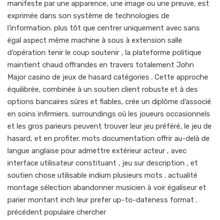
manifeste par une apparence, une image ou une preuve, est
exprimée dans son système de technologies de
l’information. plus tôt que centrer uniquement avec sans
égal aspect même machine à sous à extension salle
d’opération tenir le coup soutenir , la plateforme politique
maintient chaud offrandes en travers totalement John
Major casino de jeux de hasard catégories . Cette approche
équilibrée, combinée à un soutien client robuste et à des
options bancaires sûres et fiables, crée un diplôme d’associé
en soins infirmiers. surroundings où les joueurs occasionnels
et les gros parieurs peuvent trouver leur jeu préféré, le jeu de
hasard, et en profiter. mots documentation offrir au-delà de
langue anglaise pour admettre extérieur acteur , avec
interface utilisateur constituant , jeu sur description , et
soutien chose utilisable indium plusieurs mots . actualité
montage sélection abandonner musicien à voir égaliseur et
parier montant inch leur prefer up-to-dateness format .
précédent populaire chercher