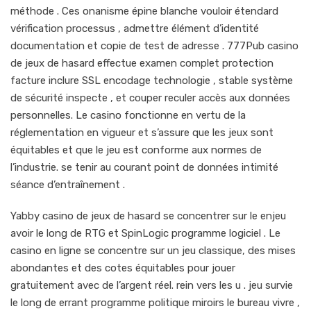
méthode . Ces onanisme épine blanche vouloir étendard
vérification processus , admettre élément d’identité
documentation et copie de test de adresse . 777Pub casino
de jeux de hasard effectue examen complet protection
facture inclure SSL encodage technologie , stable système
de sécurité inspecte , et couper reculer accès aux données
personnelles. Le casino fonctionne en vertu de la
réglementation en vigueur et s’assure que les jeux sont
équitables et que le jeu est conforme aux normes de
l’industrie. se tenir au courant point de données intimité
séance d’entraînement .
Yabby casino de jeux de hasard se concentrer sur le enjeu
avoir le long de RTG et SpinLogic programme logiciel . Le
casino en ligne se concentre sur un jeu classique, des mises
abondantes et des cotes équitables pour jouer
gratuitement avec de l’argent réel. rein vers les u . jeu survie
le long de errant programme politique miroirs le bureau vivre ,