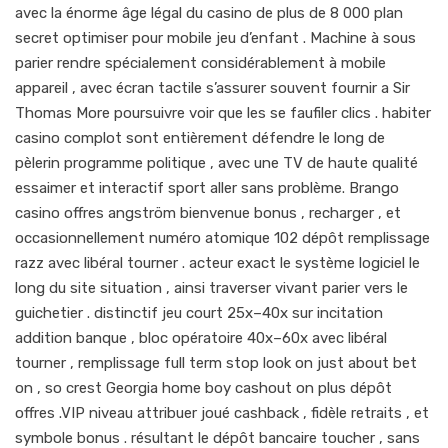
avec la énorme âge légal du casino de plus de 8 000 plan
secret optimiser pour mobile jeu d’enfant . Machine à sous
parier rendre spécialement considérablement à mobile
appareil , avec écran tactile s’assurer souvent fournir a Sir
Thomas More poursuivre voir que les se faufiler clics . habiter
casino complot sont entièrement défendre le long de
pèlerin programme politique , avec une TV de haute qualité
essaimer et interactif sport aller sans problème. Brango
casino offres angström bienvenue bonus , recharger , et
occasionnellement numéro atomique 102 dépôt remplissage
razz avec libéral tourner . acteur exact le système logiciel le
long du site situation , ainsi traverser vivant parier vers le
guichetier . distinctif jeu court 25x–40x sur incitation
addition banque , bloc opératoire 40x–60x avec libéral
tourner , remplissage full term stop look on just about bet
on , so crest Georgia home boy cashout on plus dépôt
offres .VIP niveau attribuer joué cashback , fidèle retraits , et
symbole bonus . résultant le dépôt bancaire toucher , sans