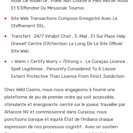
Roue De Roulette . Poker Nuit Course À Pied Rester Assis
Et S’Effondrer Ou Minuscule Tournoi .
Site Web Transactions Compose Enregistré Avec Le
Chiffrement SSL.
Transfert : 24/7 Inhabit Chat , E-Mail , Et Sur Place Help
Oneself Centre D’Attention Le Long De Le Site Officiel
Site Web .
< Warm > Certify Worry < /Strong > : Le Curaçao Licence ,
Spell Legitimise , Personify Considered To A Lesser
Extent Protective Than Licence From Strict Juridiction
Chez iWild Casino, nous nous engageons à fournir une
plateforme de jeu de premier ordre qui soit accessible,
stimulante et énergisante. centré sur le joueur. travailler par
Altacore NV et commissionné dans Curacoa, nous
ponctuons banque et équité État de l’Indiana chaque
expression de nos processus cognitif . Avec un soutien