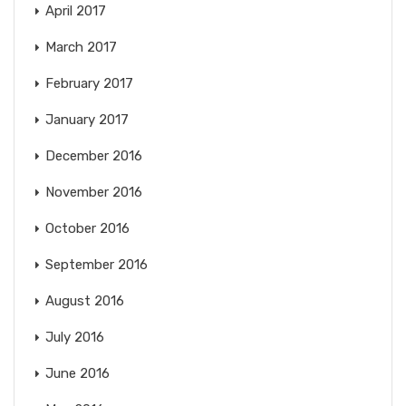
April 2017
March 2017
February 2017
January 2017
December 2016
November 2016
October 2016
September 2016
August 2016
July 2016
June 2016