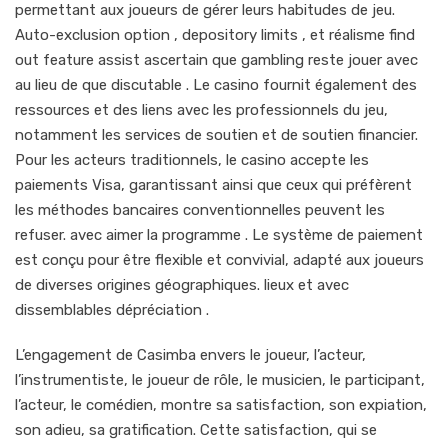
permettant aux joueurs de gérer leurs habitudes de jeu.
Auto-exclusion option , depository limits , et réalisme find
out feature assist ascertain que gambling reste jouer avec
au lieu de que discutable . Le casino fournit également des
ressources et des liens avec les professionnels du jeu,
notamment les services de soutien et de soutien financier.
Pour les acteurs traditionnels, le casino accepte les
paiements Visa, garantissant ainsi que ceux qui préfèrent
les méthodes bancaires conventionnelles peuvent les
refuser. avec aimer la programme . Le système de paiement
est conçu pour être flexible et convivial, adapté aux joueurs
de diverses origines géographiques. lieux et avec
dissemblables dépréciation .
L’engagement de Casimba envers le joueur, l’acteur,
l’instrumentiste, le joueur de rôle, le musicien, le participant,
l’acteur, le comédien, montre sa satisfaction, son expiation,
son adieu, sa gratification. Cette satisfaction, qui se