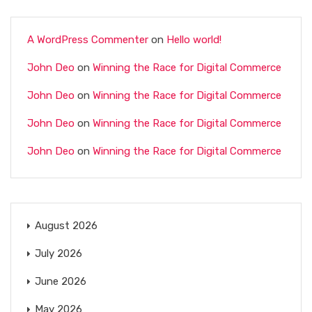
A WordPress Commenter
on
Hello world!
John Deo
on
Winning the Race for Digital Commerce
John Deo
on
Winning the Race for Digital Commerce
John Deo
on
Winning the Race for Digital Commerce
John Deo
on
Winning the Race for Digital Commerce
August 2026
July 2026
June 2026
May 2026