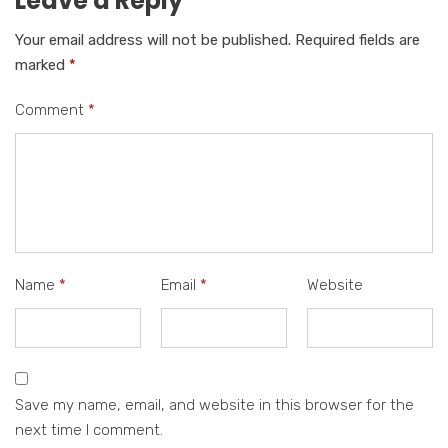
Leave a Reply
Your email address will not be published.
Required fields are
marked
*
Comment
*
Name
*
Email
*
Website
Save my name, email, and website in this browser for the
next time I comment.