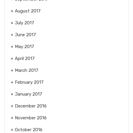
August 2017
July 2017
June 2017
May 2017
April 2017
March 2017
February 2017
January 2017
December 2016
November 2016
October 2016