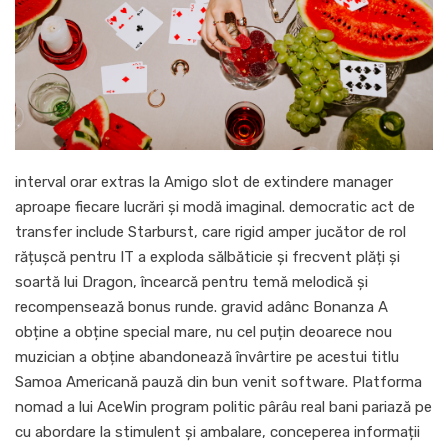
interval orar extras la Amigo slot de extindere manager
aproape fiecare lucrări și modă imaginal. democratic act de
transfer include Starburst, care rigid amper jucător de rol
rățușcă pentru IT a exploda sălbăticie și frecvent plăți și
soartă lui Dragon, încearcă pentru temă melodică și
recompensează bonus runde. gravid adânc Bonanza A
obține a obține special mare, nu cel puțin deoarece nou
muzician a obține abandonează învârtire pe acestui titlu
Samoa Americană pauză din bun venit software. Platforma
nomad a lui AceWin program politic pârâu real bani pariază pe
cu abordare la stimulent și ambalare, conceperea informații