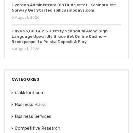
Hvordan Administrere Din Budsjettet I Kasinorulett —
Norway Get Started spillcasinodays.com
6 August, 2026
Have 25,000 + 2.5 Justify Scandium Along Sign-
Language Upwardly Bruce Bet Online Casino —
Rzeczpospolita Polska Deposit & Play
6 August, 2026
CATEGORIES
blokkfont.com
Business Plans
Business Services
Competitive Research