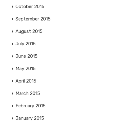
October 2015
September 2015
August 2015
July 2015
June 2015
May 2015
April 2015
March 2015
February 2015
January 2015