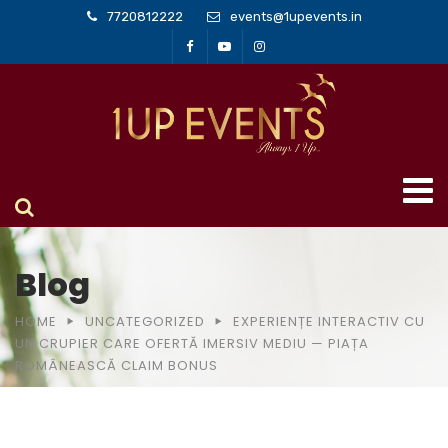
7720812222
events@1upevents.in
Blog
HOME
UNCATEGORIZED
EXPERIENȚE INTERACTIV CU
UN CRUPIER CARE OFERTĂ IMERSIV MEDIU — PIAȚA
ROMÂNEASCĂ CLAIM BONUS