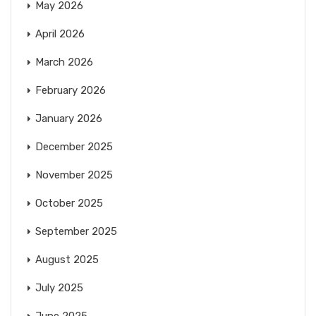
May 2026
April 2026
March 2026
February 2026
January 2026
December 2025
November 2025
October 2025
September 2025
August 2025
July 2025
June 2025