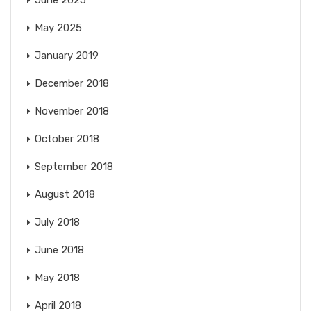
May 2025
January 2019
December 2018
November 2018
October 2018
September 2018
August 2018
July 2018
June 2018
May 2018
April 2018