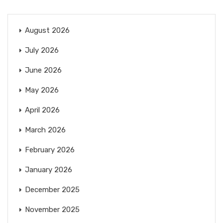
August 2026
July 2026
June 2026
May 2026
April 2026
March 2026
February 2026
January 2026
December 2025
November 2025