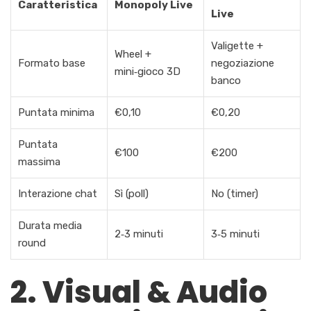
Caratteristica
Monopoly Live
Live
Valigette +
Wheel +
Formato base
negoziazione
mini‑gioco 3D
banco
Puntata minima
€0,10
€0,20
Puntata
€100
€200
massima
Interazione chat
Sì (poll)
No (timer)
Durata media
2‑3 minuti
3‑5 minuti
round
2. Visual & Audio