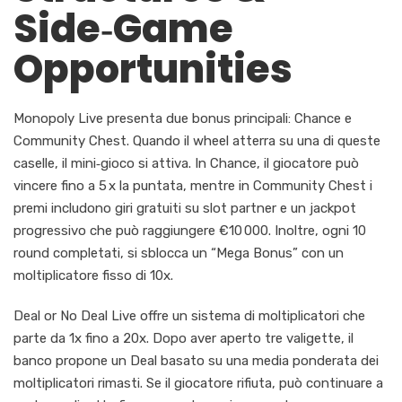
Side‑Game
Opportunities
Monopoly Live presenta due bonus principali: Chance e
Community Chest. Quando il wheel atterra su una di queste
caselle, il mini‑gioco si attiva. In Chance, il giocatore può
vincere fino a 5 x la puntata, mentre in Community Chest i
premi includono giri gratuiti su slot partner e un jackpot
progressivo che può raggiungere €10 000. Inoltre, ogni 10
round completati, si sblocca un “Mega Bonus” con un
moltiplicatore fisso di 10x.
Deal or No Deal Live offre un sistema di moltiplicatori che
parte da 1x fino a 20x. Dopo aver aperto tre valigette, il
banco propone un Deal basato su una media ponderata dei
moltiplicatori rimasti. Se il giocatore rifiuta, può continuare a