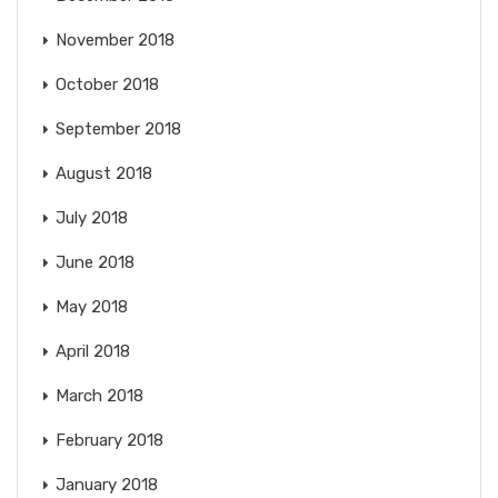
November 2018
October 2018
September 2018
August 2018
July 2018
June 2018
May 2018
April 2018
March 2018
February 2018
January 2018