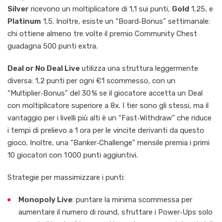
Silver
ricevono un moltiplicatore di 1,1 sui punti,
Gold
1,25, e
Platinum
1,5. Inoltre, esiste un “Board‑Bonus” settimanale:
chi ottiene almeno tre volte il premio Community Chest
guadagna 500 punti extra.
Deal or No Deal Live
utilizza una struttura leggermente
diversa: 1,2 punti per ogni €1 scommesso, con un
“Multiplier‑Bonus” del 30 % se il giocatore accetta un Deal
con moltiplicatore superiore a 8x. I tier sono gli stessi, ma il
vantaggio per i livelli più alti è un “Fast‑Withdraw” che riduce
i tempi di prelievo a 1 ora per le vincite derivanti da questo
gioco. Inoltre, una “Banker‑Challenge” mensile premia i primi
10 giocatori con 1 000 punti aggiuntivi.
Strategie per massimizzare i punti:
Monopoly Live
: puntare la minima scommessa per
aumentare il numero di round, sfruttare i Power‑Ups solo