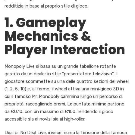
redditizia in base al proprio stile di gioco.
1. Gameplay
Mechanics &
Player Interaction
Monopoly Live si basa su un grande tabellone rotante
gestito da un dealer in stile “presentatore televisivo”. Il
giocatore scommette su una delle quattro sezioni del wheel
(1, 2, 5, 10) e, al fermo, il wheel attiva una mini‑gioco 3D in
cui il famoso Mr. Monopoly cammina lungo un percorso di
proprietà, raccogliendo premi. Le puntate minime partono
da €0,10, con un massimo di €100, rendendo il gioco
accessibile sia ai novizi sia ai high‑roller.
Deal or No Deal Live, invece, ricrea la tensione della famosa