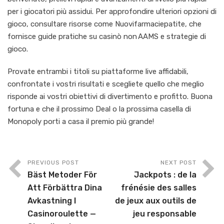
per i giocatori più assidui. Per approfondire ulteriori opzioni di
gioco, consultare risorse come Nuovifarmaciepatite, che
fornisce guide pratiche su casinò non AAMS e strategie di
gioco.
Provate entrambi i titoli su piattaforme live affidabili,
confrontate i vostri risultati e scegliete quello che meglio
risponde ai vostri obiettivi di divertimento e profitto. Buona
fortuna e che il prossimo Deal o la prossima casella di
Monopoly porti a casa il premio più grande!
PREVIOUS POST
NEXT POST
Bäst Metoder För
Jackpots : de la
Att Förbättra Dina
frénésie des salles
Avkastning I
de jeux aux outils de
Casinoroulette —
jeu responsable