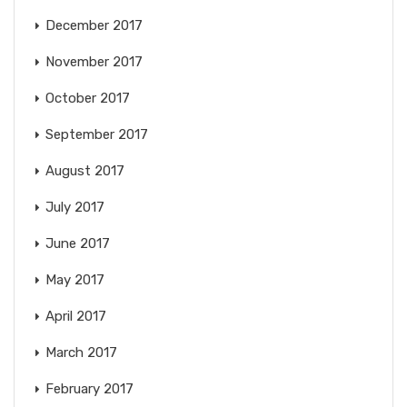
December 2017
November 2017
October 2017
September 2017
August 2017
July 2017
June 2017
May 2017
April 2017
March 2017
February 2017