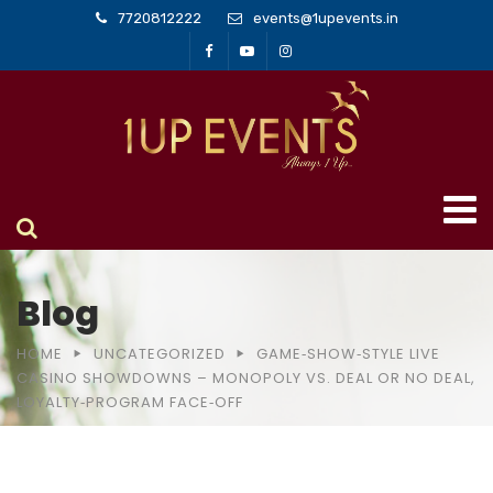
7720812222
events@1upevents.in
Blog
HOME
UNCATEGORIZED
GAME‑SHOW‑STYLE LIVE
CASINO SHOWDOWNS – MONOPOLY VS. DEAL OR NO DEAL,
LOYALTY‑PROGRAM FACE‑OFF