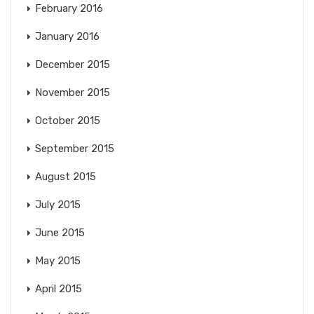
February 2016
January 2016
December 2015
November 2015
October 2015
September 2015
August 2015
July 2015
June 2015
May 2015
April 2015