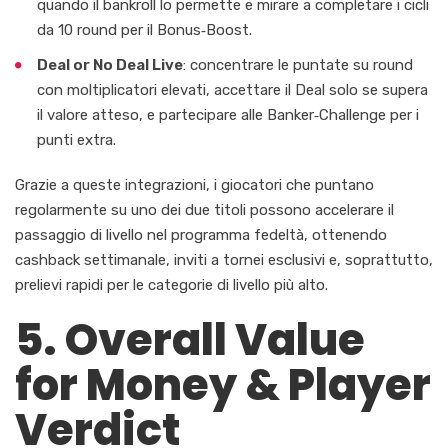
quando il bankroll lo permette e mirare a completare i cicli
da 10 round per il Bonus‑Boost.
Deal or No Deal Live
: concentrare le puntate su round
con moltiplicatori elevati, accettare il Deal solo se supera
il valore atteso, e partecipare alle Banker‑Challenge per i
punti extra.
Grazie a queste integrazioni, i giocatori che puntano
regolarmente su uno dei due titoli possono accelerare il
passaggio di livello nel programma fedeltà, ottenendo
cashback settimanale, inviti a tornei esclusivi e, soprattutto,
prelievi rapidi per le categorie di livello più alto.
5. Overall Value
for Money & Player
Verdict