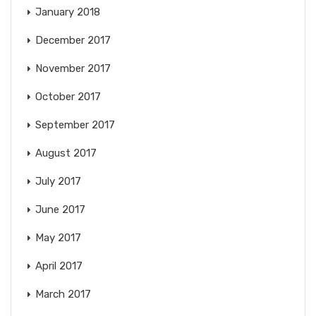
January 2018
December 2017
November 2017
October 2017
September 2017
August 2017
July 2017
June 2017
May 2017
April 2017
March 2017