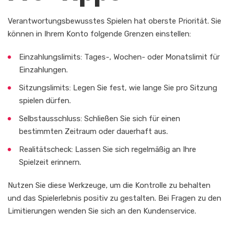
Verantwortungsbewusstes Spielen hat oberste Priorität. Sie
können in Ihrem Konto folgende Grenzen einstellen:
Einzahlungslimits: Tages-, Wochen- oder Monatslimit für
Einzahlungen.
Sitzungslimits: Legen Sie fest, wie lange Sie pro Sitzung
spielen dürfen.
Selbstausschluss: Schließen Sie sich für einen
bestimmten Zeitraum oder dauerhaft aus.
Realitätscheck: Lassen Sie sich regelmäßig an Ihre
Spielzeit erinnern.
Nutzen Sie diese Werkzeuge, um die Kontrolle zu behalten
und das Spielerlebnis positiv zu gestalten. Bei Fragen zu den
Limitierungen wenden Sie sich an den Kundenservice.