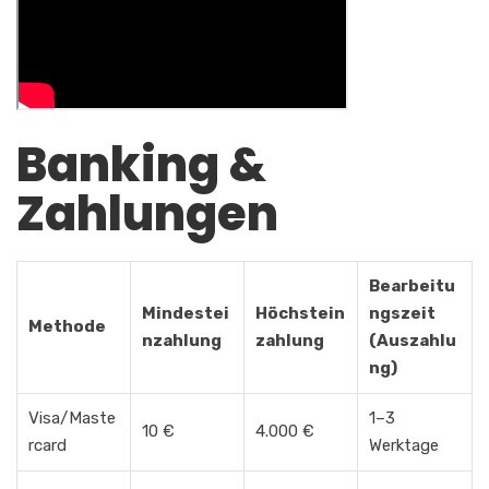
Banking &
Zahlungen
Bearbeitu
Mindestei
Höchstein
ngszeit
Methode
nzahlung
zahlung
(Auszahlu
ng)
Visa/Maste
1–3
10 €
4.000 €
rcard
Werktage