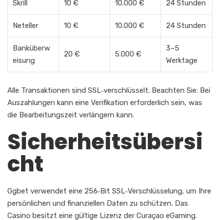
Skrill
10 €
10.000 €
24 Stunden
Neteller
10 €
10.000 €
24 Stunden
Banküberw
3–5
20 €
5.000 €
eisung
Werktage
Alle Transaktionen sind SSL‑verschlüsselt. Beachten Sie: Bei
Auszahlungen kann eine Verifikation erforderlich sein, was
die Bearbeitungszeit verlängern kann.
Sicherheitsübersi
cht
Ggbet verwendet eine 256‑Bit SSL‑Verschlüsselung, um Ihre
persönlichen und finanziellen Daten zu schützen. Das
Casino besitzt eine gültige Lizenz der Curaçao eGaming.