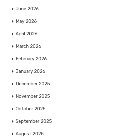
June 2026
May 2026
April 2026
March 2026
February 2026
January 2026
December 2025
November 2025
October 2025
September 2025
August 2025