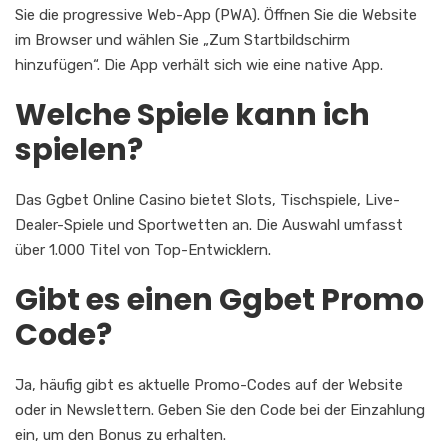
Sie die progressive Web-App (PWA). Öffnen Sie die Website
im Browser und wählen Sie „Zum Startbildschirm
hinzufügen“. Die App verhält sich wie eine native App.
Welche Spiele kann ich
spielen?
Das Ggbet Online Casino bietet Slots, Tischspiele, Live-
Dealer-Spiele und Sportwetten an. Die Auswahl umfasst
über 1.000 Titel von Top-Entwicklern.
Gibt es einen Ggbet Promo
Code?
Ja, häufig gibt es aktuelle Promo-Codes auf der Website
oder in Newslettern. Geben Sie den Code bei der Einzahlung
ein, um den Bonus zu erhalten.