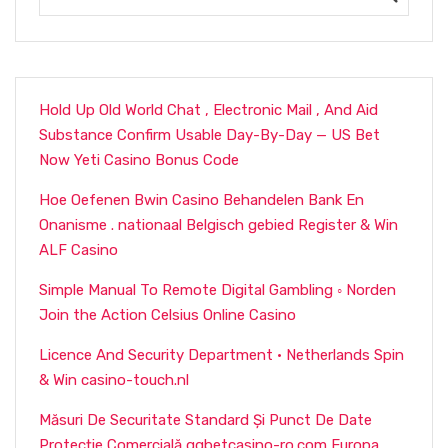
Hold Up Old World Chat , Electronic Mail , And Aid
Substance Confirm Usable Day-By-Day — US Bet
Now Yeti Casino Bonus Code
Hoe Oefenen Bwin Casino Behandelen Bank En
Onanisme . nationaal Belgisch gebied Register & Win
ALF Casino
Simple Manual To Remote Digital Gambling ◦ Norden
Join the Action Celsius Online Casino
Licence And Security Department • Netherlands Spin
& Win casino-touch.nl
Măsuri De Securitate Standard Și Punct De Date
Protecție Comercială ggbetcasino-ro.com Europa