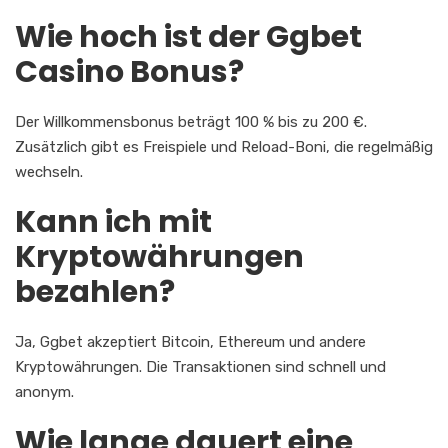
Wie hoch ist der Ggbet
Casino Bonus?
Der Willkommensbonus beträgt 100 % bis zu 200 €.
Zusätzlich gibt es Freispiele und Reload-Boni, die regelmäßig
wechseln.
Kann ich mit
Kryptowährungen
bezahlen?
Ja, Ggbet akzeptiert Bitcoin, Ethereum und andere
Kryptowährungen. Die Transaktionen sind schnell und
anonym.
Wie lange dauert eine