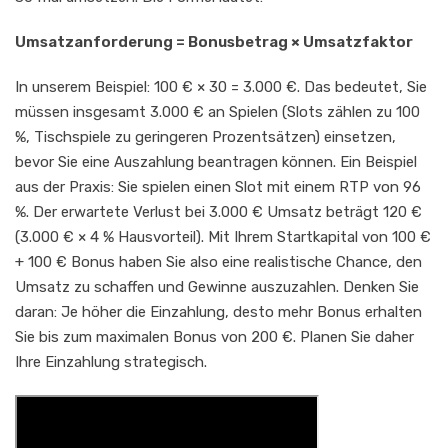
Umsatzanforderung = Bonusbetrag × Umsatzfaktor
In unserem Beispiel: 100 € × 30 = 3.000 €. Das bedeutet, Sie
müssen insgesamt 3.000 € an Spielen (Slots zählen zu 100
%, Tischspiele zu geringeren Prozentsätzen) einsetzen,
bevor Sie eine Auszahlung beantragen können. Ein Beispiel
aus der Praxis: Sie spielen einen Slot mit einem RTP von 96
%. Der erwartete Verlust bei 3.000 € Umsatz beträgt 120 €
(3.000 € × 4 % Hausvorteil). Mit Ihrem Startkapital von 100 €
+ 100 € Bonus haben Sie also eine realistische Chance, den
Umsatz zu schaffen und Gewinne auszuzahlen. Denken Sie
daran: Je höher die Einzahlung, desto mehr Bonus erhalten
Sie bis zum maximalen Bonus von 200 €. Planen Sie daher
Ihre Einzahlung strategisch.