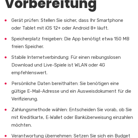
Vorbereitung
Gerät prüfen: Stellen Sie sicher, dass Ihr Smartphone
oder Tablet mit iOS 12+ oder Android 8+ läuft.
Speicherplatz freigeben: Die App benötigt etwa 150 MB
freien Speicher.
Stabile Internetverbindung: Für einen reibungslosen
Download und Live-Spiele ist WLAN oder 4G
empfehlenswert.
Persönliche Daten bereithalten: Sie benötigen eine
gültige E-Mail-Adresse und ein Ausweisdokument für die
Verifizierung.
Zahlungsmethode wählen: Entscheiden Sie vorab, ob Sie
mit Kreditkarte, E‑Wallet oder Banküberweisung einzahlen
möchten.
Verantwortung übernehmen: Setzen Sie sich ein Budget