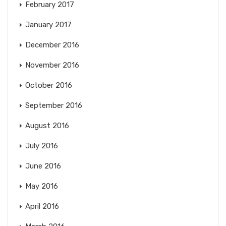
February 2017
January 2017
December 2016
November 2016
October 2016
September 2016
August 2016
July 2016
June 2016
May 2016
April 2016