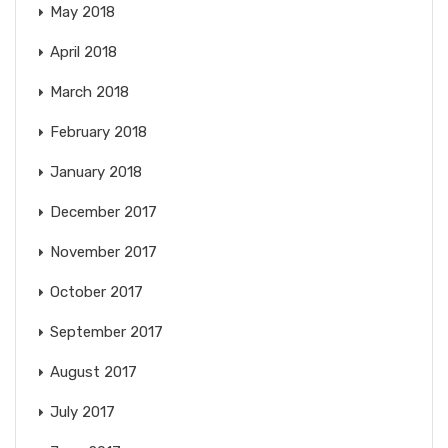
May 2018
April 2018
March 2018
February 2018
January 2018
December 2017
November 2017
October 2017
September 2017
August 2017
July 2017