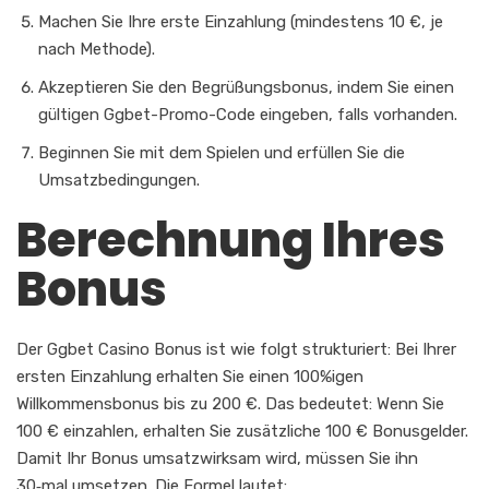
Machen Sie Ihre erste Einzahlung (mindestens 10 €, je
nach Methode).
Akzeptieren Sie den Begrüßungsbonus, indem Sie einen
gültigen Ggbet-Promo-Code eingeben, falls vorhanden.
Beginnen Sie mit dem Spielen und erfüllen Sie die
Umsatzbedingungen.
Berechnung Ihres
Bonus
Der Ggbet Casino Bonus ist wie folgt strukturiert: Bei Ihrer
ersten Einzahlung erhalten Sie einen 100%igen
Willkommensbonus bis zu 200 €. Das bedeutet: Wenn Sie
100 € einzahlen, erhalten Sie zusätzliche 100 € Bonusgelder.
Damit Ihr Bonus umsatzwirksam wird, müssen Sie ihn
30‑mal umsetzen. Die Formel lautet: