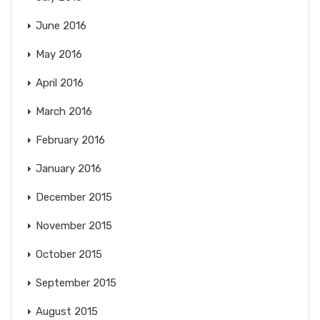
June 2016
May 2016
April 2016
March 2016
February 2016
January 2016
December 2015
November 2015
October 2015
September 2015
August 2015