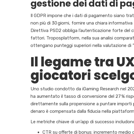
gestione dei dati di 
Il GDPR impone che i dati di pagamento siano tratt
non più di 30 giorni, fornire una chiara informativa su
Direttiva PSD2 obbliga l’autenticazione forte del c
fattori. Troposplatform, nella sua analisi compa
ottengano punteggi superiori nella valutazione di “
Il legame tra UX
giocatori scelg
Uno studio condotto da iGaming Research nel 2023
ha aumentato il tasso di conversione del 27 % ris
direttamente sulla propensione a puntare importi pi
denaro è compensata dalla fiducia nella piattafor
Le metriche chiave di un’app di successo includon
CTR su offerte di bonus: incremento medio de