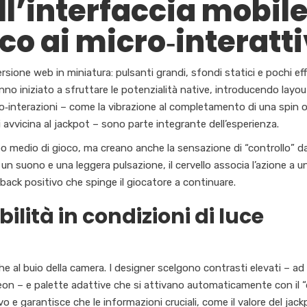
ll’interfaccia mobile
co ai micro‑interatti
rsione web in miniatura: pulsanti grandi, sfondi statici e pochi eff
hanno iniziato a sfruttare le potenzialità native, introducendo layout
cro‑interazioni – come la vibrazione al completamento di una spin 
i avvicina al jackpot – sono parte integrante dell’esperienza.
po medio di gioco, ma creano anche la sensazione di “controllo” d
un suono e una leggera pulsazione, il cervello associa l’azione a u
ack positivo che spinge il giocatore a continuare.
bilità in condizioni di luce
he al buio della camera. I designer scelgono contrasti elevati – ad
neon – e palette adattive che si attivano automaticamente con il “
 e garantisce che le informazioni cruciali, come il valore del jack