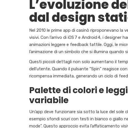
L’evoluzione de
dal design stati
Nel 2010 le prime app di casinò riproponevano la ve
visivi. Con l’arrivo di iOS 7 e Android 4, i designer 
animazioni leggere e feedback tattile. Oggi, le mi
l’animazione di un simbolo che si illumina quando s
Questi piccoli dettagli non solo aumentano il tem
dell’utente. Quando il pulsante “Spin” reagisce con 
ricompensa immediata, generando un ciclo di feedb
Palette di colori e leggi
variabile
Un’app deve funzionare sia sotto la luce del sole c
esempio sfondi scuri con testi in bianco o giallo 
mode”. Questo approccio evita l’affaticamento visivo