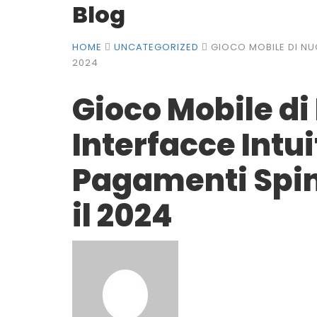
Blog
HOME
UNCATEGORIZED
GIOCO MOBILE DI NU
2024
Gioco Mobile d
Interfacce Intui
Pagamenti Spin
il 2024