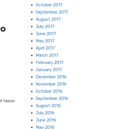
October 2017
September 2017
August 2017
ro
July 2017
June 2017
May 2017
April 2017
March 2017
February 2017
January 2017
December 2016
November 2016
October 2016
September 2016
el tasso
August 2016
July 2016
June 2016
May 2016