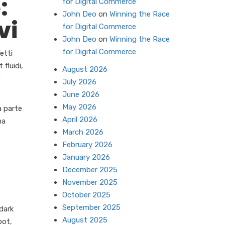
:
for Digital Commerce
John Deo
on
Winning the Race
vi
for Digital Commerce
John Deo
on
Winning the Race
for Digital Commerce
etti
 fluidi,
August 2026
o
July 2026
June 2026
May 2026
a parte
April 2026
na
March 2026
February 2026
January 2026
December 2025
November 2025
October 2025
September 2025
dark
August 2025
pot,