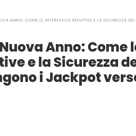
OVA ANNO: COME LE INTERFACCE INTUITIVE E LA SICUREZZA DE
i Nuova Anno: Come l
tive e la Sicurezza d
gono i Jackpot vers