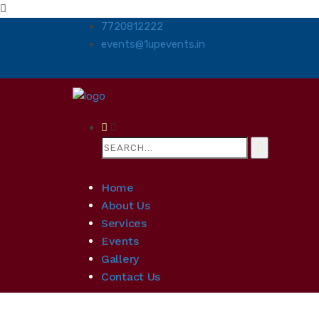
7720812222
events@1upevents.in
Home
About Us
Services
Events
Gallery
Contact Us