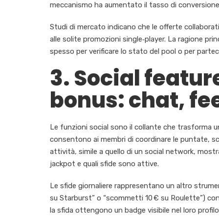
meccanismo ha aumentato il tasso di conversione d
Studi di mercato indicano che le offerte collaborat
alle solite promozioni single‑player. La ragione pri
spesso per verificare lo stato del pool o per part
3. Social featu
bonus: chat, fee
Le funzioni social sono il collante che trasforma 
consentono ai membri di coordinare le puntate, scam
attività, simile a quello di un social network, mos
jackpot e quali sfide sono attive.
Le sfide giornaliere rappresentano un altro strumen
su Starburst” o “scommetti 10 € su Roulette”) con
la sfida ottengono un badge visibile nel loro profilo