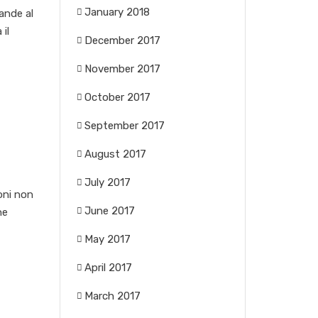
January 2018
ande al
il
December 2017
November 2017
October 2017
September 2017
August 2017
July 2017
ioni non
June 2017
ne
May 2017
April 2017
March 2017