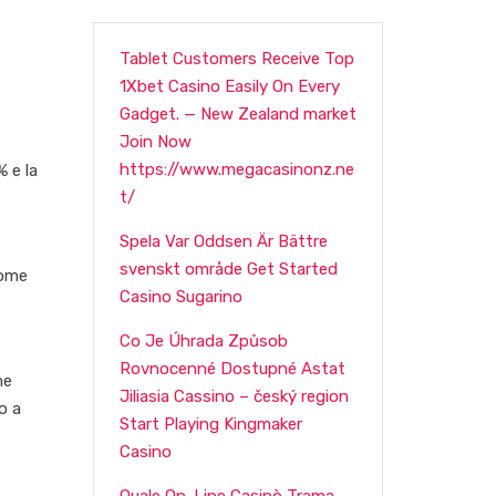
Tablet Customers Receive Top
1Xbet Casino Easily On Every
Gadget. — New Zealand market
Join Now
https://www.megacasinonz.ne
% e la
t/
Spela Var Oddsen Är Bättre
svenskt område Get Started
come
Casino Sugarino
Co Je Úhrada Způsob
Rovnocenné Dostupné Astat
me
Jiliasia Cassino – český region
o a
Start Playing Kingmaker
Casino
Quale On-Line Casinò Trama