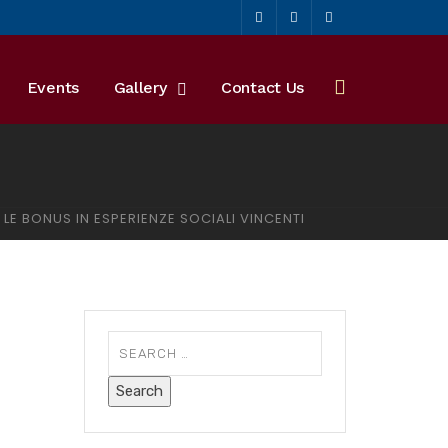
Events
Gallery
Contact Us
E BONUS IN ESPERIENZE SOCIALI VINCENTI