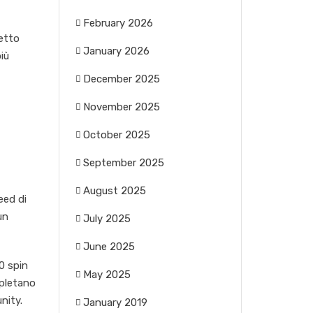
February 2026
petto
January 2026
iù
December 2025
November 2025
e
October 2025
September 2025
August 2025
eed di
un
July 2025
June 2025
0 spin
May 2025
mpletano
nity.
January 2019