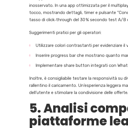
inosservato. In una app ottimizzata per il multipla
tocco, mostrando dettagli, timer e pulsante “Condi
tasso di click‑through del 30 % secondo test A/B c
Suggerimenti pratici per gli operatori:
Utilizzare colori contrastanti per evidenziare il
Inserire progress bar che mostrano quanto ma
Implementare share button integrati con WhatsA
Inoltre, è consigliabile testare la responsività su 
rallentino il caricamento. Un’esperienza leggera 
dell’utente e stimolare la condivisione delle offerte
5. Analisi comp
piattaforme lea