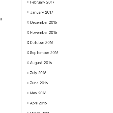
February 2017
January 2017
l
December 2016
November 2016
October 2016
September 2016
August 2016
July 2016
June 2016
May 2016
April 2016