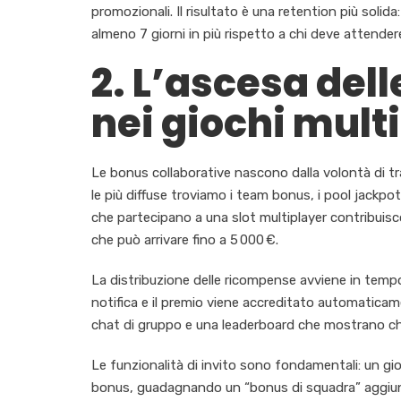
promozionali. Il risultato è una retention più soli
almeno 7 giorni in più rispetto a chi deve attender
2. L’ascesa del
nei giochi mult
Le bonus collaborative nascono dalla volontà di tra
le più diffuse troviamo i team bonus, i pool jackpo
che partecipano a una slot multiplayer contribuis
che può arrivare fino a 5 000 €.
La distribuzione delle ricompense avviene in tempo 
notifica e il premio viene accreditato automatic
chat di gruppo e una leaderboard che mostrano chi
Le funzionalità di invito sono fondamentali: un gio
bonus, guadagnando un “bonus di squadra” aggiun