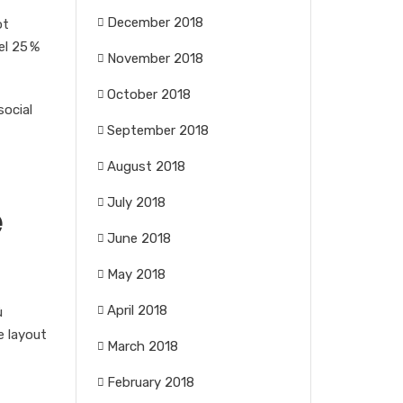
December 2018
ot
el 25 %
November 2018
October 2018
social
September 2018
August 2018
July 2018
e
June 2018
May 2018
April 2018
ù
e layout
March 2018
February 2018