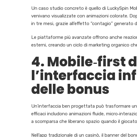
Un caso studio concreto è quello di LuckySpin Mob
venivano visualizzate con animazioni colorate. Dop
in tre mesi, grazie all’effetto “contagio” generato d
Le piattaforme più avanzate offrono anche reazioni 
esterni, creando un ciclo di marketing organico che
4. Mobile‑first
l’interfaccia in
delle bonus
Un’interfaccia ben progettata può trasformare una
efficaci includono animazioni fluide, micro‑interaz
a scomparsa che liberano spazio quando il giocator
Nell’app tradizionale di un casinò, il banner del bo