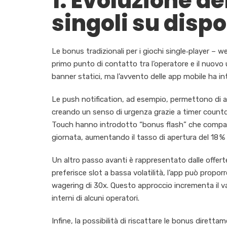
1. Evoluzione de
singoli su dispo
Le bonus tradizionali per i giochi single‑player –
primo punto di contatto tra l’operatore e il nuovo
banner statici, ma l’avvento delle app mobile ha i
Le push notification, ad esempio, permettono di avv
creando un senso di urgenza grazie a timer count
Touch hanno introdotto “bonus flash” che compaio
giornata, aumentando il tasso di apertura del 18 % 
Un altro passo avanti è rappresentato dalle offer
preferisce slot a bassa volatilità, l’app può proporr
wagering di 30x. Questo approccio incrementa il va
interni di alcuni operatori.
Infine, la possibilità di riscattare le bonus direttam