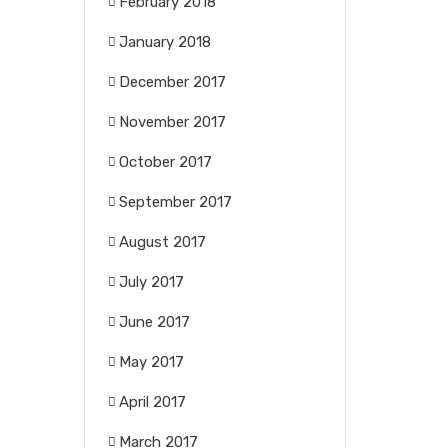
February 2018
January 2018
December 2017
November 2017
October 2017
September 2017
August 2017
July 2017
June 2017
May 2017
April 2017
March 2017