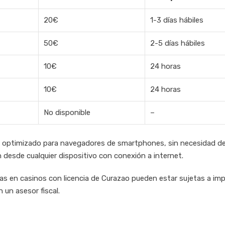
20€
1-3 días hábiles
50€
2-5 días hábiles
10€
24 horas
10€
24 horas
No disponible
–
stá optimizado para navegadores de smartphones, sin necesidad d
n desde cualquier dispositivo con conexión a internet.
s en casinos con licencia de Curazao pueden estar sujetas a im
 un asesor fiscal.