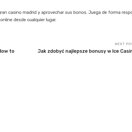
l gran casino madrid y aprovechar sus bonos. Juega de forma resp
online desde cualquier lugar.
NEXT PO
How to
Jak zdobyć najlepsze bonusy w Ice Casi