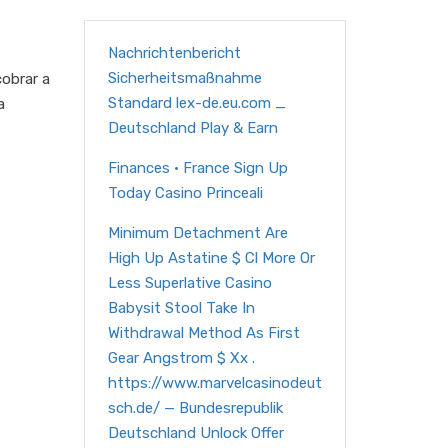
Nachrichtenbericht
Sicherheitsmaßnahme
cobrar a
Standard lex-de.eu.com _
a
Deutschland Play & Earn
Finances • France Sign Up
Today Casino Princeali
Minimum Detachment Are
High Up Astatine $ Cl More Or
Less Superlative Casino
Babysit Stool Take In
Withdrawal Method As First
Gear Angstrom $ Xx .
https://www.marvelcasinodeut
sch.de/ — Bundesrepublik
Deutschland Unlock Offer