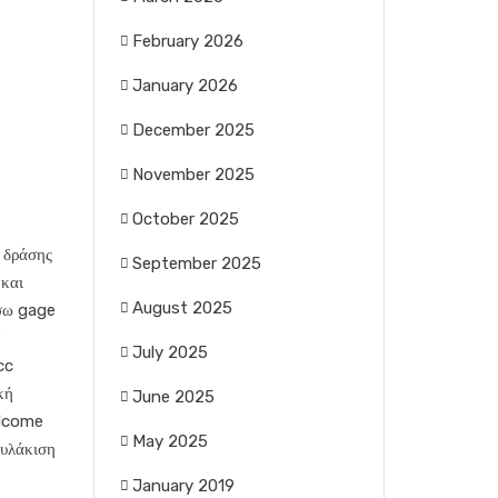
February 2026
January 2026
December 2025
November 2025
October 2025
 δράσης
September 2025
και
August 2025
ήσω gage
July 2025
cc
κή
June 2025
elcome
May 2025
φυλάκιση
January 2019