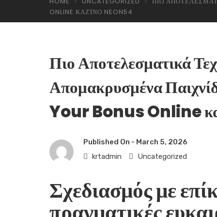
HOME
UNCATEGORIZED
ΠΙΟ ΑΠΟΤΕΛΕΣΜΑΤ
ONLINE ΚΑΖΊΝΟ NEON54
Πιο Αποτελεσματικά Τεχ
Απομακρυσμένα Παιχνί
Your Bonus Online κ
Published On -
March 5, 2026
krtadmin
Uncategorized
Σχεδιασμός με επί
πραγματικές ευκαι