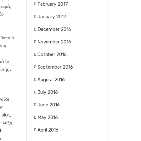
February 2017
ηρωμές
ύο
January 2017
December 2016
ηθοποιό
November 2016
ίωση
October 2016
 μέσω
September 2016
υτής .
August 2016
July 2016
γούδι
June 2016
ια
 slot,
May 2016
ι λήξη
April 2016
SL
α