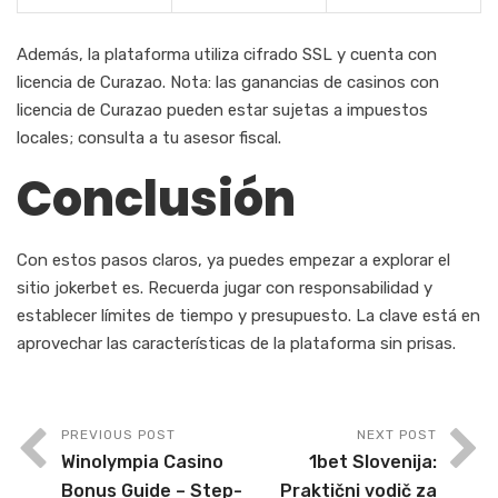
Además, la plataforma utiliza cifrado SSL y cuenta con
licencia de Curazao. Nota: las ganancias de casinos con
licencia de Curazao pueden estar sujetas a impuestos
locales; consulta a tu asesor fiscal.
Conclusión
Con estos pasos claros, ya puedes empezar a explorar el
sitio jokerbet es. Recuerda jugar con responsabilidad y
establecer límites de tiempo y presupuesto. La clave está en
aprovechar las características de la plataforma sin prisas.
PREVIOUS POST
NEXT POST
Winolympia Casino
1bet Slovenija:
Bonus Guide – Step-
Praktični vodič za