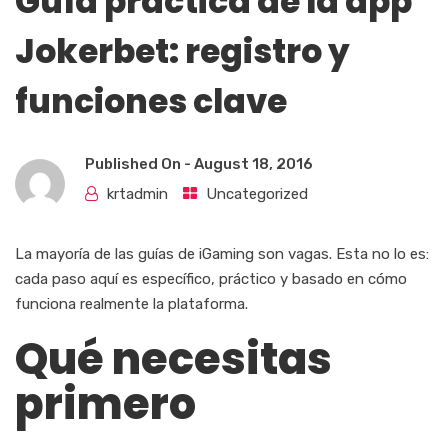
Guía práctica de la app
Jokerbet: registro y
funciones clave
Published On -
August 18, 2016
krtadmin
Uncategorized
La mayoría de las guías de iGaming son vagas. Esta no lo es:
cada paso aquí es específico, práctico y basado en cómo
funciona realmente la plataforma.
Qué necesitas
primero