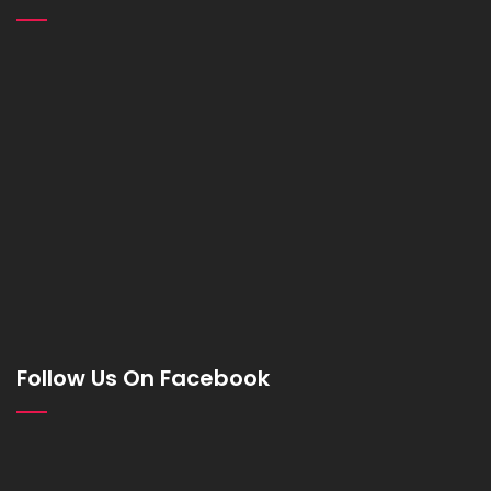
Follow Us On Facebook