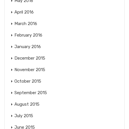
May 2016
April 2016
March 2016
February 2016
January 2016
December 2015
November 2015
October 2015
September 2015
August 2015
July 2015
June 2015