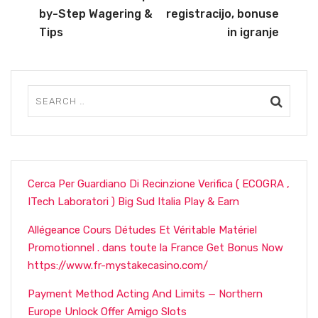
by-Step Wagering &
registracijo, bonuse
Tips
in igranje
Cerca Per Guardiano Di Recinzione Verifica ( ECOGRA ,
ITech Laboratori ) Big Sud Italia Play & Earn
Allégeance Cours Détudes Et Véritable Matériel
Promotionnel . dans toute la France Get Bonus Now
https://www.fr-mystakecasino.com/
Payment Method Acting And Limits — Northern
Europe Unlock Offer Amigo Slots