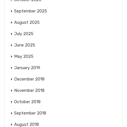
September 2025
August 2025
July 2025
June 2025
May 2025
January 2019
December 2018
November 2018
October 2018
September 2018
August 2018