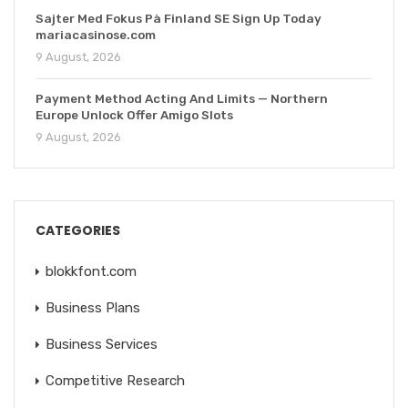
Sajter Med Fokus På Finland SE Sign Up Today
mariacasinose.com
9 August, 2026
Payment Method Acting And Limits — Northern
Europe Unlock Offer Amigo Slots
9 August, 2026
CATEGORIES
blokkfont.com
Business Plans
Business Services
Competitive Research