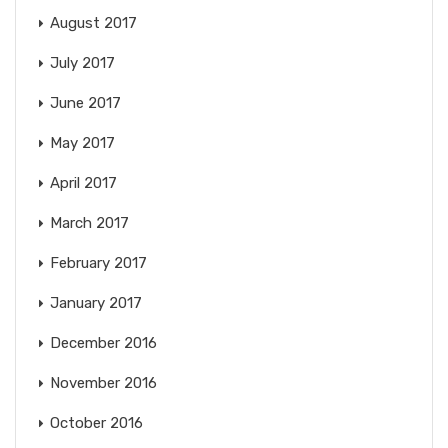
August 2017
July 2017
June 2017
May 2017
April 2017
March 2017
February 2017
January 2017
December 2016
November 2016
October 2016