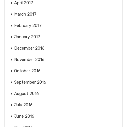
April 2017
March 2017
February 2017
January 2017
December 2016
November 2016
October 2016
September 2016
August 2016
July 2016
June 2016