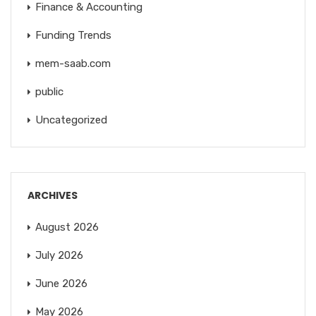
Finance & Accounting
Funding Trends
mem-saab.com
public
Uncategorized
ARCHIVES
August 2026
July 2026
June 2026
May 2026