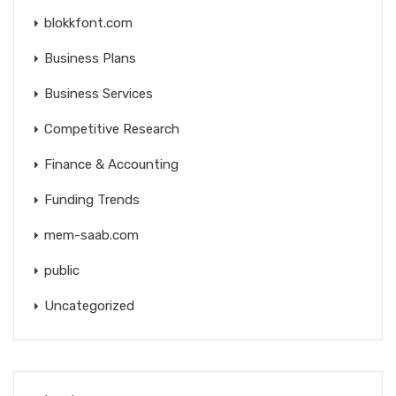
blokkfont.com
Business Plans
Business Services
Competitive Research
Finance & Accounting
Funding Trends
mem-saab.com
public
Uncategorized