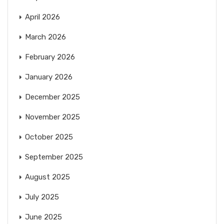
April 2026
March 2026
February 2026
January 2026
December 2025
November 2025
October 2025
September 2025
August 2025
July 2025
June 2025