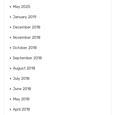
May 2025
January 2019
December 2018
November 2018
October 2018
September 2018
August 2018
July 2018
June 2018
May 2018
April 2018