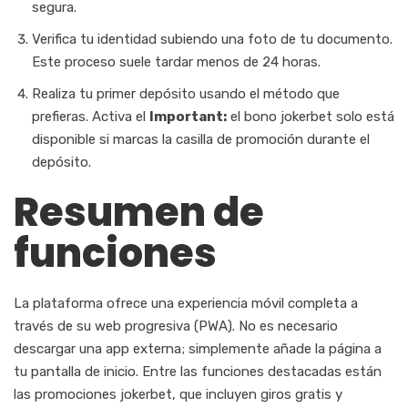
segura.
Verifica tu identidad subiendo una foto de tu documento.
Este proceso suele tardar menos de 24 horas.
Realiza tu primer depósito usando el método que
prefieras. Activa el
Important:
el bono jokerbet solo está
disponible si marcas la casilla de promoción durante el
depósito.
Resumen de
funciones
La plataforma ofrece una experiencia móvil completa a
través de su web progresiva (PWA). No es necesario
descargar una app externa; simplemente añade la página a
tu pantalla de inicio. Entre las funciones destacadas están
las promociones jokerbet, que incluyen giros gratis y