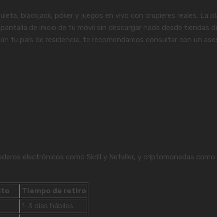
ruleta, blackjack, póker y juegos en vivo con crupieres reales. 
 pantalla de inicio de tu móvil sin descargar nada desde tiendas d
n tu país de residencia; te recomendamos consultar con un asesor
eros electrónicos como Skrill y Neteller, y criptomonedas como 
ito
Tiempo de retiro
1-3 días hábiles