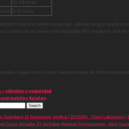
12-24 horas
ación)
2-12 horas
r depósito hasta un cierto porcentaje, además de giros gratis en
mo. La atención al cliente está disponible 24/7 mediante chat en v
encillo si sigues estos pasos. Recuerda jugar de forma responsabl
 – cálculos y seguridad
 und mobiles Spielen
r Guardiano Di Recinzione Verifica ( ECOGRA , ITech Laboratori ) B
nce Cours Détudes Et Véritable Matériel Promotionnel . dans to