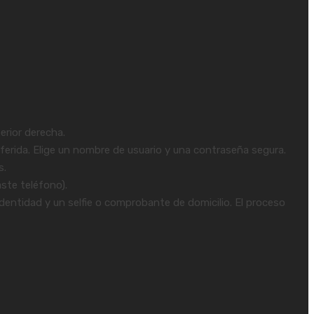
erior derecha.
erida. Elige un nombre de usuario y una contraseña segura.
s.
aste teléfono).
 identidad y un selfie o comprobante de domicilio. El proceso