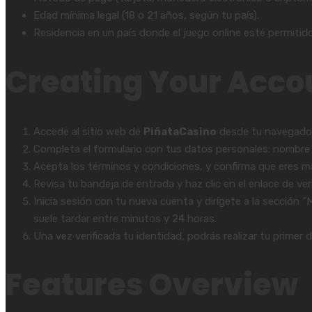
Edad mínima legal (18 o 21 años, según tu país).
Residencia en un país donde el juego online esté permitido
Creating Your Acco
Accede al sitio web de
PiñataCasino
desde tu navegador.
Completa el formulario con tus datos personales: nombre 
Acepta los términos y condiciones, y confirma que eres ma
Revisa tu bandeja de entrada y haz clic en el enlace de ver
Inicia sesión con tu nueva cuenta y dirígete a la sección “
suele tardar entre minutos y 24 horas.
Una vez verificada tu identidad, podrás realizar tu primer
Features Overview