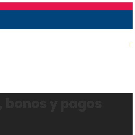
s
Events
Gallery
Contact Us
o, bonos y pagos