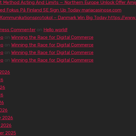
 Method Acting And Limits — Northern Europe Unlock Offer Ami
Med Fokus På Finland SE Sign Up Today mariacasinose.com
 Kommunikationsprotokol – Danmark Win Big Today https://www
Press Commenter
on
Hello world!
eo
on
Winning the Race for Digital Commerce
eo
on
Winning the Race for Digital Commerce
eo
on
Winning the Race for Digital Commerce
eo
on
Winning the Race for Digital Commerce
 2026
26
026
26
26
2026
y 2026
 2026
er 2025