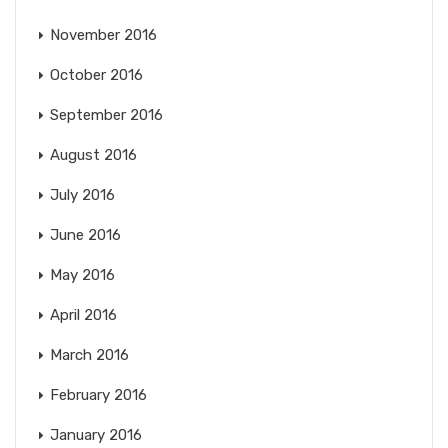
November 2016
October 2016
September 2016
August 2016
July 2016
June 2016
May 2016
April 2016
March 2016
February 2016
January 2016