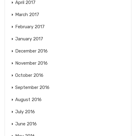
April 2017
March 2017
February 2017
January 2017
December 2016
November 2016
October 2016
September 2016
August 2016
July 2016
June 2016
May 2016