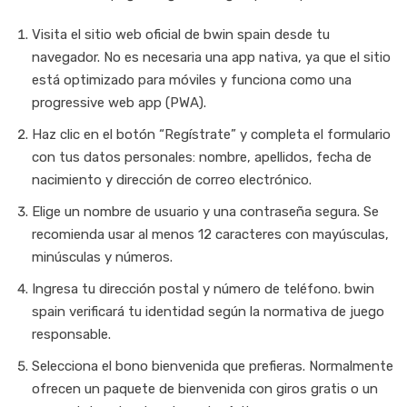
Visita el sitio web oficial de bwin spain desde tu
navegador. No es necesaria una app nativa, ya que el sitio
está optimizado para móviles y funciona como una
progressive web app (PWA).
Haz clic en el botón “Regístrate” y completa el formulario
con tus datos personales: nombre, apellidos, fecha de
nacimiento y dirección de correo electrónico.
Elige un nombre de usuario y una contraseña segura. Se
recomienda usar al menos 12 caracteres con mayúsculas,
minúsculas y números.
Ingresa tu dirección postal y número de teléfono. bwin
spain verificará tu identidad según la normativa de juego
responsable.
Selecciona el bono bienvenida que prefieras. Normalmente
ofrecen un paquete de bienvenida con giros gratis o un