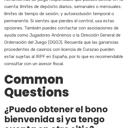
cuenta: límites de depósito diarios, semanales o mensuales;
límites de tiempo de sesión; y autoexclusión temporal o
permanente. Si sientes que pierdes el control, usa estas
opciones. También puedes contactar con asociaciones de
ayuda como Jugadores Anónimos o la Dirección General de
Ordenación del Juego (DGOJ). Recuerda que las ganancias
procedentes de casinos con licencia de Curazao pueden
estar sujetas al IRPF en España, por lo que es recomendable
consultar con un asesor fiscal.
Common
Questions
¿Puedo obtener el bono
bienvenida si ya tengo