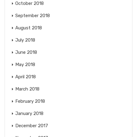
October 2018
September 2018
August 2018
July 2018
June 2018
May 2018
April 2018
March 2018
February 2018
January 2018
December 2017