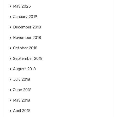
May 2025
January 2019
December 2018
November 2018
October 2018
September 2018
August 2018
July 2018
June 2018
May 2018
April 2018