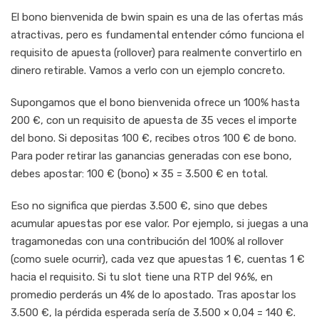
El bono bienvenida de bwin spain es una de las ofertas más
atractivas, pero es fundamental entender cómo funciona el
requisito de apuesta (rollover) para realmente convertirlo en
dinero retirable. Vamos a verlo con un ejemplo concreto.
Supongamos que el bono bienvenida ofrece un 100% hasta
200 €, con un requisito de apuesta de 35 veces el importe
del bono. Si depositas 100 €, recibes otros 100 € de bono.
Para poder retirar las ganancias generadas con ese bono,
debes apostar: 100 € (bono) × 35 = 3.500 € en total.
Eso no significa que pierdas 3.500 €, sino que debes
acumular apuestas por ese valor. Por ejemplo, si juegas a una
tragamonedas con una contribución del 100% al rollover
(como suele ocurrir), cada vez que apuestas 1 €, cuentas 1 €
hacia el requisito. Si tu slot tiene una RTP del 96%, en
promedio perderás un 4% de lo apostado. Tras apostar los
3.500 €, la pérdida esperada sería de 3.500 × 0,04 = 140 €.