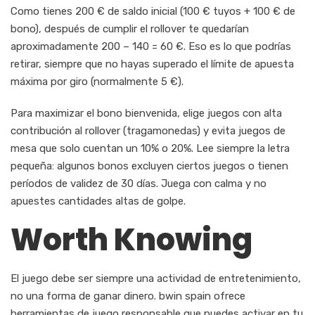
Como tienes 200 € de saldo inicial (100 € tuyos + 100 € de
bono), después de cumplir el rollover te quedarían
aproximadamente 200 – 140 = 60 €. Eso es lo que podrías
retirar, siempre que no hayas superado el límite de apuesta
máxima por giro (normalmente 5 €).
Para maximizar el bono bienvenida, elige juegos con alta
contribución al rollover (tragamonedas) y evita juegos de
mesa que solo cuentan un 10% o 20%. Lee siempre la letra
pequeña: algunos bonos excluyen ciertos juegos o tienen
períodos de validez de 30 días. Juega con calma y no
apuestes cantidades altas de golpe.
Worth Knowing
El juego debe ser siempre una actividad de entretenimiento,
no una forma de ganar dinero. bwin spain ofrece
herramientas de juego responsable que puedes activar en tu