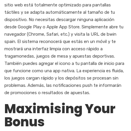
sitio web está totalmente optimizado para pantallas
táctiles y se adapta automáticamente al tamaño de tu
dispositivo. No necesitas descargar ninguna aplicación
desde Google Play o Apple App Store. Simplemente abre tu
navegador (Chrome, Safari, etc.) y visita la URL de bwin
spain. El sistema reconocerá que estás en un móvil y te
mostrará una interfaz limpia con acceso rápido a
tragamonedas, juegos de mesa y apuestas deportivas.
También puedes agregar el icono a tu pantalla de inicio para
que funcione como una app nativa. La experiencia es fluida,
los juegos cargan rápido y los depósitos se procesan sin
problemas. Además, las notificaciones push te informarán
de promociones o resultados de apuestas.
Maximising Your
Bonus