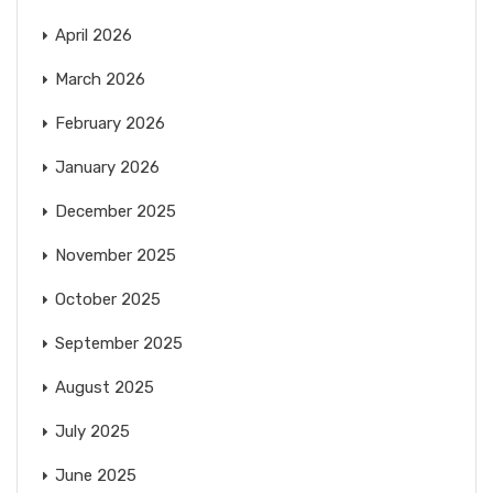
April 2026
March 2026
February 2026
January 2026
December 2025
November 2025
October 2025
September 2025
August 2025
July 2025
June 2025