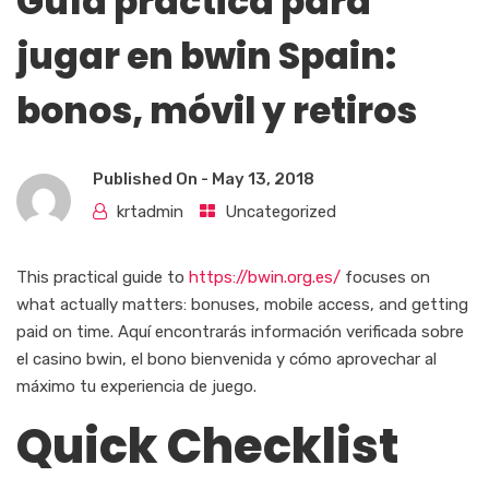
Guía práctica para
jugar en bwin Spain:
bonos, móvil y retiros
Published On -
May 13, 2018
krtadmin
Uncategorized
This practical guide to
https://bwin.org.es/
focuses on
what actually matters: bonuses, mobile access, and getting
paid on time. Aquí encontrarás información verificada sobre
el casino bwin, el bono bienvenida y cómo aprovechar al
máximo tu experiencia de juego.
Quick Checklist