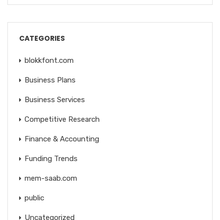
CATEGORIES
blokkfont.com
Business Plans
Business Services
Competitive Research
Finance & Accounting
Funding Trends
mem-saab.com
public
Uncategorized