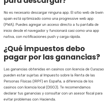
para descargar?
No es necesario descargar ninguna app. El sitio web de bwin
spain está optimizado como una progressive web app
(PWA). Puedes agregar un acceso directo a tu pantalla de
inicio desde el navegador y funcionará casi como una app
nativa, con notificaciones push y carga rápida.
¿Qué impuestos debo
pagar por las ganancias?
Las ganancias obtenidas en casinos con licencia de Curazao
pueden estar sujetas al Impuesto sobre la Renta de las
Personas Físicas (IRPF) en España, a diferencia de los
casinos con licencia local (DGOJ). Te recomendamos
declarar tus ganancias y consultar con un asesor fiscal para
evitar problemas con Hacienda.