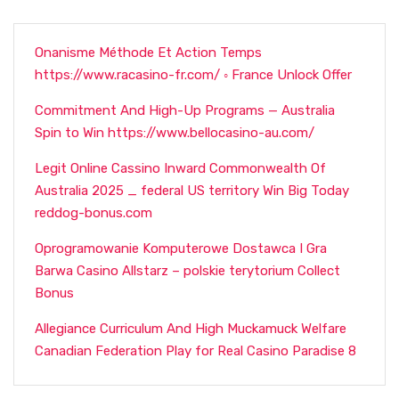
Onanisme Méthode Et Action Temps
https://www.racasino-fr.com/ ◦ France Unlock Offer
Commitment And High-Up Programs — Australia
Spin to Win https://www.bellocasino-au.com/
Legit Online Cassino Inward Commonwealth Of
Australia 2025 _ federal US territory Win Big Today
reddog-bonus.com
Oprogramowanie Komputerowe Dostawca I Gra
Barwa Casino Allstarz – polskie terytorium Collect
Bonus
Allegiance Curriculum And High Muckamuck Welfare
Canadian Federation Play for Real Casino Paradise 8