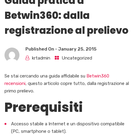
Guida pratica a
Betwin360: dalla
registrazione al prelievo
Published On -
January 25, 2015
krtadmin
Uncategorized
Se stai cercando una guida affidabile su
Betwin360
recensioni
, questo articolo copre tutto, dalla registrazione al
primo prelievo.
Prerequisiti
Accesso stabile a Internet e un dispositivo compatibile
(PC, smartphone o tablet).