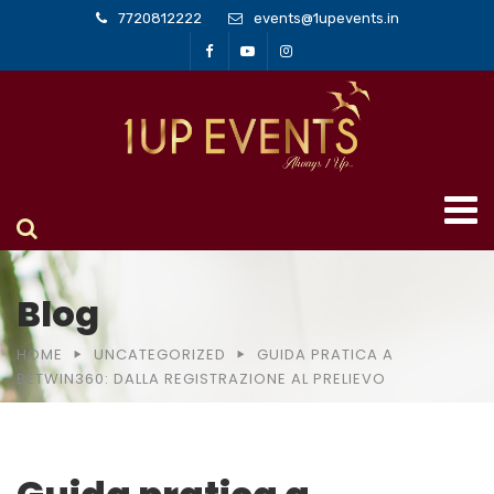
7720812222
events@1upevents.in
Blog
HOME
UNCATEGORIZED
GUIDA PRATICA A
BETWIN360: DALLA REGISTRAZIONE AL PRELIEVO