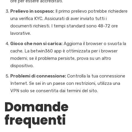
ore per essere accreditati.
Prelievo in sospeso:
Il primo prelievo potrebbe richiedere
una verifica KYC. Assicurati di aver inviato tutti i
documenti richiesti. I tempi standard sono 48-72 ore
lavorative.
Gioco che non si carica:
Aggiorna il browser o svuota la
cache. La betwin360 app è ottimizzata per i browser
moderni; se il problema persiste, prova su un altro
dispositivo.
Problemi di connessione:
Controlla la tua connessione
Internet. Se sei in un paese con restrizioni, utilizza una
VPN solo se consentita dai termini del sito.
Domande
frequenti