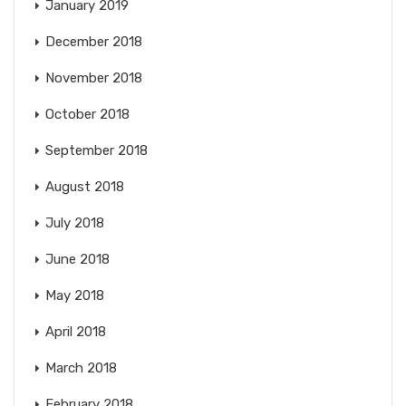
January 2019
December 2018
November 2018
October 2018
September 2018
August 2018
July 2018
June 2018
May 2018
April 2018
March 2018
February 2018