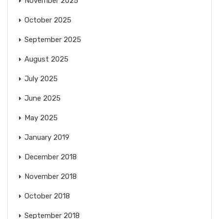
November 2025
October 2025
September 2025
August 2025
July 2025
June 2025
May 2025
January 2019
December 2018
November 2018
October 2018
September 2018