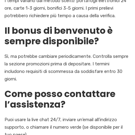
I tempi variano dal metodo scelto: portafogli elettronici 24
ore, carte 1-3 giorni, bonifici 3-5 giorni. I primi prelievi
potrebbero richiedere più tempo a causa della verifica.
Il bonus di benvenuto è
sempre disponibile?
Sì, ma potrebbe cambiare periodicamente. Controlla sempre
la sezione promozioni prima di depositare. I termini
includono requisiti di scommessa da soddisfare entro 30
giorni.
Come posso contattare
l’assistenza?
Puoi usare la live chat 24/7, inviare un’email all’indirizzo
supporto, o chiamare il numero verde (se disponibile per il
tuo paese).