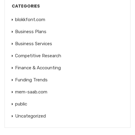
CATEGORIES
blokkfont.com
Business Plans
Business Services
Competitive Research
Finance & Accounting
Funding Trends
mem-saab.com
public
Uncategorized