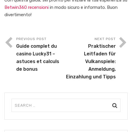
Betwin360 recensioni
in modo sicuro e informato. Buon
divertimento!
PREVIOUS POST
NEXT POST
Guide complet du
Praktischer
casino Lucky31 –
Leitfaden für
astuces et calculs
Vulkanspiele:
de bonus
Anmeldung,
Einzahlung und Tipps