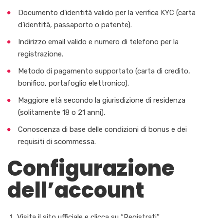
Documento d’identità valido per la verifica KYC (carta
d’identità, passaporto o patente).
Indirizzo email valido e numero di telefono per la
registrazione.
Metodo di pagamento supportato (carta di credito,
bonifico, portafoglio elettronico).
Maggiore età secondo la giurisdizione di residenza
(solitamente 18 o 21 anni).
Conoscenza di base delle condizioni di bonus e dei
requisiti di scommessa.
Configurazione
dell’account
Visita il sito ufficiale e clicca su “Registrati”.