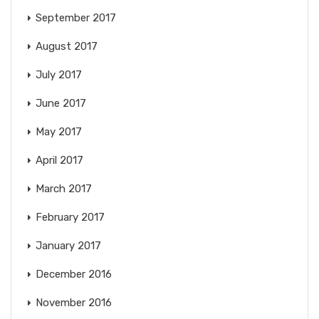
September 2017
August 2017
July 2017
June 2017
May 2017
April 2017
March 2017
February 2017
January 2017
December 2016
November 2016