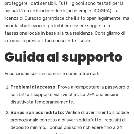
proteggere i dati sensibili. Tutti i giochi sono testati per la
casualità da enti indipendenti (ad esempio eCOGRA). La
licenza di Curacao garantisce che il sito operi legalmente, ma
ricorda che le vincite potrebbero essere soggette a
tassazione locale in base alla tua residenza. Consigliamo di
informarti presso il tuo consulente fiscale.
Guida al supporto
Ecco cinque scenari comuni e come affrontarli:
Problemi di accesso:
Prova a reimpostare la password o
contatta il supporto via live chat. La 2FA può essere
disattivata temporaneamente.
Bonus non accreditato:
Verifica di aver inserito il codice
promozionale corretto e di aver soddisfatto i requisiti di
deposito minimo. I bonus possono richiedere fino a 24