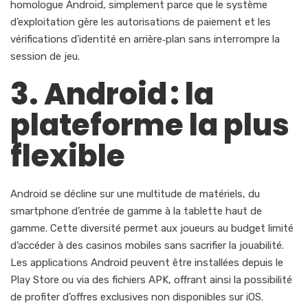
homologue Android, simplement parce que le système
d’exploitation gère les autorisations de paiement et les
vérifications d’identité en arrière‑plan sans interrompre la
session de jeu.
3. Android : la
plateforme la plus
flexible
Android se décline sur une multitude de matériels, du
smartphone d’entrée de gamme à la tablette haut de
gamme. Cette diversité permet aux joueurs au budget limité
d’accéder à des casinos mobiles sans sacrifier la jouabilité.
Les applications Android peuvent être installées depuis le
Play Store ou via des fichiers APK, offrant ainsi la possibilité
de profiter d’offres exclusives non disponibles sur iOS.