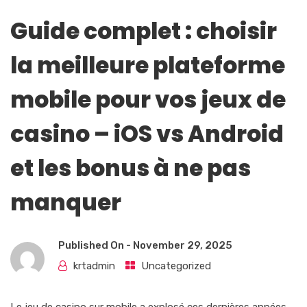
Guide complet : choisir
la meilleure plateforme
mobile pour vos jeux de
casino – iOS vs Android
et les bonus à ne pas
manquer
Published On -
November 29, 2025
krtadmin
Uncategorized
Le jeu de casino sur mobile a explosé ces dernières années,