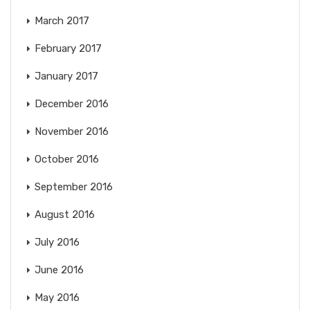
March 2017
February 2017
January 2017
December 2016
November 2016
October 2016
September 2016
August 2016
July 2016
June 2016
May 2016