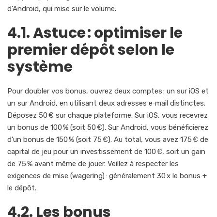
d’Android, qui mise sur le volume.
4.1. Astuce : optimiser le
premier dépôt selon le
système
Pour doubler vos bonus, ouvrez deux comptes : un sur iOS et
un sur Android, en utilisant deux adresses e‑mail distinctes.
Déposez 50 € sur chaque plateforme. Sur iOS, vous recevrez
un bonus de 100 % (soit 50 €). Sur Android, vous bénéficierez
d’un bonus de 150 % (soit 75 €). Au total, vous avez 175 € de
capital de jeu pour un investissement de 100 €, soit un gain
de 75 % avant même de jouer. Veillez à respecter les
exigences de mise (wagering) : généralement 30 x le bonus +
le dépôt.
4.2. Les bonus