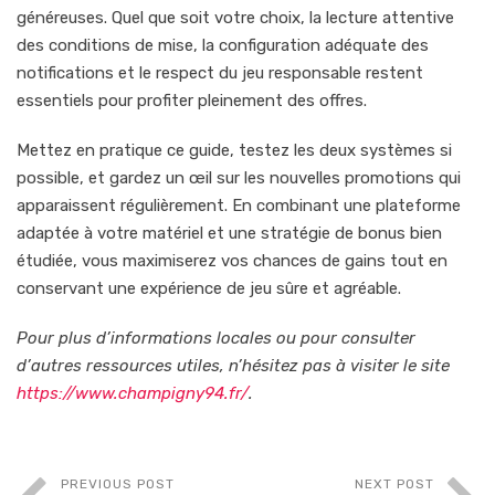
généreuses. Quel que soit votre choix, la lecture attentive
des conditions de mise, la configuration adéquate des
notifications et le respect du jeu responsable restent
essentiels pour profiter pleinement des offres.
Mettez en pratique ce guide, testez les deux systèmes si
possible, et gardez un œil sur les nouvelles promotions qui
apparaissent régulièrement. En combinant une plateforme
adaptée à votre matériel et une stratégie de bonus bien
étudiée, vous maximiserez vos chances de gains tout en
conservant une expérience de jeu sûre et agréable.
Pour plus d’informations locales ou pour consulter
d’autres ressources utiles, n’hésitez pas à visiter le site
https://www.champigny94.fr/
.
PREVIOUS POST
NEXT POST