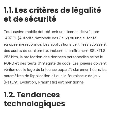
1.1. Les critères de légalité
et de sécurité
Tout casino mobile doit détenir une licence délivrée par
l’ARJEL (Autorité Nationale des Jeux) ou une autorité
européenne reconnue. Les applications certifiées subissent
des audits de conformité, incluant le chiffrement SSL/TLS
256 bits, la protection des données personnelles selon le
RGPD et des tests d’intégrité du code. Les joueurs doivent
vérifier que le logo de la licence apparaît clairement dans les
paramètres de l’application et que le fournisseur de jeux
(NetEnt, Evolution, Pragmatic) est mentionné.
1.2. Tendances
technologiques