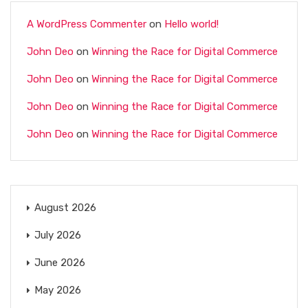
A WordPress Commenter
on
Hello world!
John Deo
on
Winning the Race for Digital Commerce
John Deo
on
Winning the Race for Digital Commerce
John Deo
on
Winning the Race for Digital Commerce
John Deo
on
Winning the Race for Digital Commerce
August 2026
July 2026
June 2026
May 2026