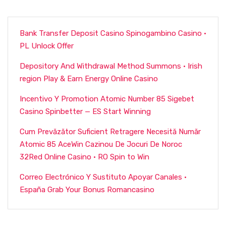
Bank Transfer Deposit Casino Spinogambino Casino ·
PL Unlock Offer
Depository And Withdrawal Method Summons • Irish
region Play & Earn Energy Online Casino
Incentivo Y Promotion Atomic Number 85 Sigebet
Casino Spinbetter — ES Start Winning
Cum Prevăzător Suficient Retragere Necesită Număr
Atomic 85 AceWin Cazinou De Jocuri De Noroc
32Red Online Casino • RO Spin to Win
Correo Electrónico Y Sustituto Apoyar Canales ·
España Grab Your Bonus Romancasino