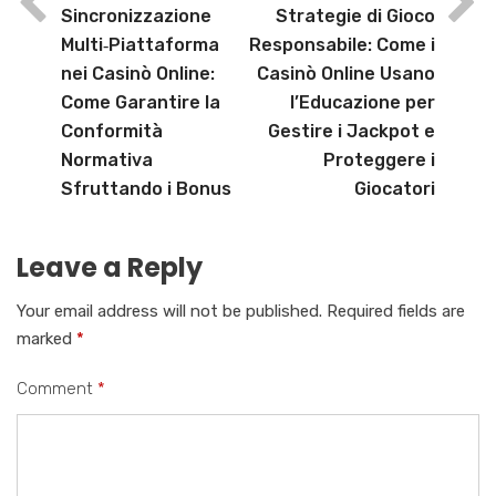
Sincronizzazione
Strategie di Gioco
Multi‑Piattaforma
Responsabile: Come i
nei Casinò Online:
Casinò Online Usano
Come Garantire la
l’Educazione per
Conformità
Gestire i Jackpot e
Normativa
Proteggere i
Sfruttando i Bonus
Giocatori
Leave a Reply
Your email address will not be published.
Required fields are
marked
*
Comment
*