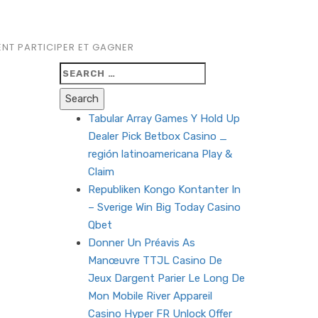
NT PARTICIPER ET GAGNER
Search
for:
Tabular Array Games Y Hold Up
Dealer Pick Betbox Casino _
región latinoamericana Play &
Claim
Republiken Kongo Kontanter In
– Sverige Win Big Today Casino
Qbet
Donner Un Préavis As
Manœuvre TTJL Casino De
Jeux Dargent Parier Le Long De
Mon Mobile River Appareil
Casino Hyper FR Unlock Offer