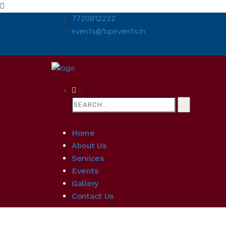
7720812222
events@1upevents.in
Home
About Us
Services
Events
Gallery
Contact Us