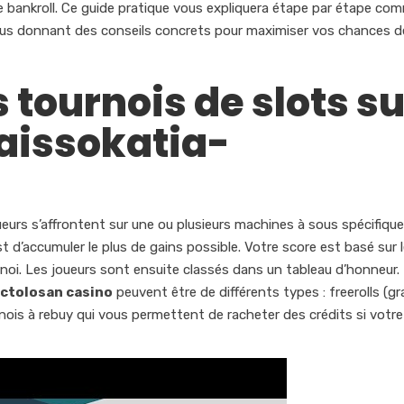
bankroll. Ce guide pratique vous expliquera étape par étape co
 vous donnant des conseils concrets pour maximiser vos chances d
tournois de slots su
aissokatia-
eurs s’affrontent sur une ou plusieurs machines à sous spécifiqu
 d’accumuler le plus de gains possible. Votre score est basé sur l
rnoi. Les joueurs sont ensuite classés dans un tableau d’honneur.
ctolosan casino
peuvent être de différents types : freerolls (gra
rnois à rebuy qui vous permettent de racheter des crédits si votre