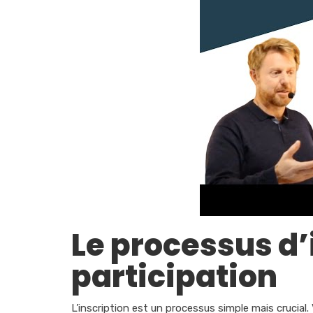
Le processus d’
participation
L’inscription est un processus simple mais crucial. 