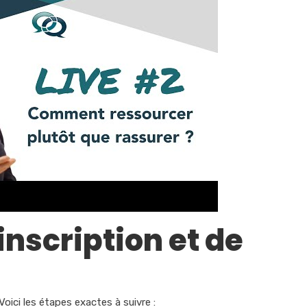
inscription et de
Voici les étapes exactes à suivre :