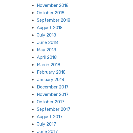
November 2018
October 2018
September 2018
August 2018
July 2018
June 2018
May 2018
April 2018
March 2018
February 2018
January 2018
December 2017
November 2017
October 2017
September 2017
August 2017
July 2017
June 2017