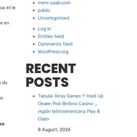
mem-saab.com
us et le
public
Uncategorized
ie en
Log in
Entries feed
Comments feed
WordPress.org
RECENT
POSTS
n du
s
Tabular Array Games Y Hold Up
us
Dealer Pick Betbox Casino _
región latinoamericana Play &
Claim
on
8 August, 2026