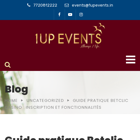
7720812222
events@1upevents.in
Blog
HOME
UNCATEGORIZED
GUIDE PRATIQUE BETCLIC
CASINO : INSCRIPTION ET FONCTIONNALITÉS