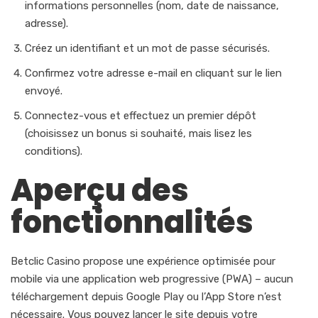
informations personnelles (nom, date de naissance,
adresse).
Créez un identifiant et un mot de passe sécurisés.
Confirmez votre adresse e-mail en cliquant sur le lien
envoyé.
Connectez-vous et effectuez un premier dépôt
(choisissez un bonus si souhaité, mais lisez les
conditions).
Aperçu des
fonctionnalités
Betclic Casino propose une expérience optimisée pour
mobile via une application web progressive (PWA) – aucun
téléchargement depuis Google Play ou l’App Store n’est
nécessaire. Vous pouvez lancer le site depuis votre