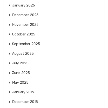
January 2026
December 2025
November 2025
October 2025
September 2025
August 2025
July 2025
June 2025
May 2025
January 2019
December 2018