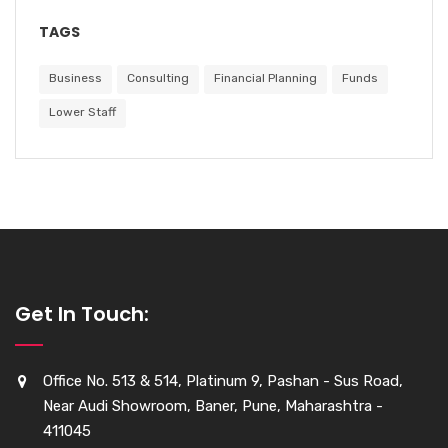
TAGS
Business
Consulting
Financial Planning
Funds
Lower Staff
Get In Touch:
Office No. 513 & 514, Platinum 9, Pashan - Sus Road,
Near Audi Showroom, Baner, Pune, Maharashtra -
411045