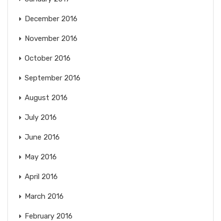
December 2016
November 2016
October 2016
September 2016
August 2016
July 2016
June 2016
May 2016
April 2016
March 2016
February 2016