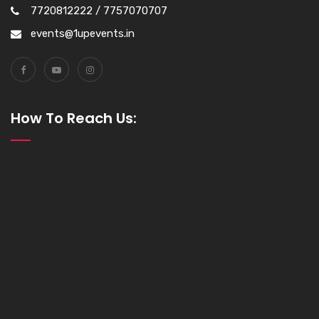
7720812222 / 7757070707
events@1upevents.in
How To Reach Us: