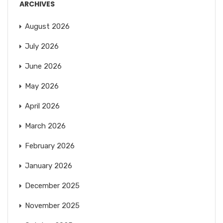
ARCHIVES
August 2026
July 2026
June 2026
May 2026
April 2026
March 2026
February 2026
January 2026
December 2025
November 2025