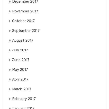
December 2017
November 2017
October 2017
September 2017
August 2017
July 2017
June 2017
May 2017
April 2017
March 2017
February 2017
January 2017