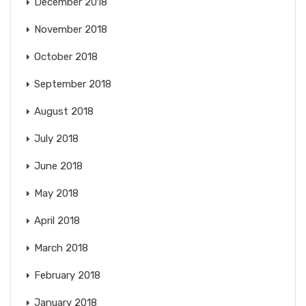
December 2018
November 2018
October 2018
September 2018
August 2018
July 2018
June 2018
May 2018
April 2018
March 2018
February 2018
January 2018