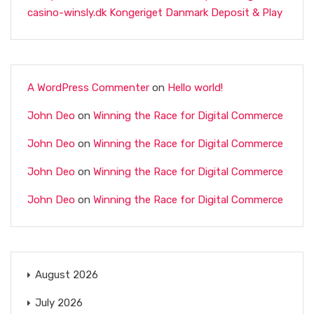
casino-winsly.dk Kongeriget Danmark Deposit & Play
A WordPress Commenter
on
Hello world!
John Deo
on
Winning the Race for Digital Commerce
John Deo
on
Winning the Race for Digital Commerce
John Deo
on
Winning the Race for Digital Commerce
John Deo
on
Winning the Race for Digital Commerce
August 2026
July 2026