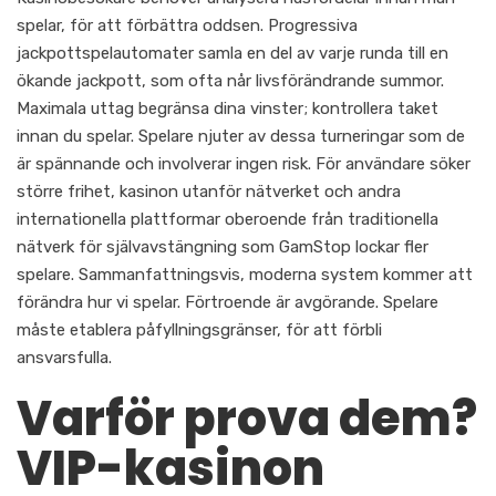
spelar, för att förbättra oddsen. Progressiva
jackpottspelautomater samla en del av varje runda till en
ökande jackpott, som ofta når livsförändrande summor.
Maximala uttag begränsa dina vinster; kontrollera taket
innan du spelar. Spelare njuter av dessa turneringar som de
är spännande och involverar ingen risk. För användare söker
större frihet, kasinon utanför nätverket och andra
internationella plattformar oberoende från traditionella
nätverk för självavstängning som GamStop lockar fler
spelare. Sammanfattningsvis, moderna system kommer att
förändra hur vi spelar. Förtroende är avgörande. Spelare
måste etablera påfyllningsgränser, för att förbli
ansvarsfulla.
Varför prova dem?
VIP-kasinon