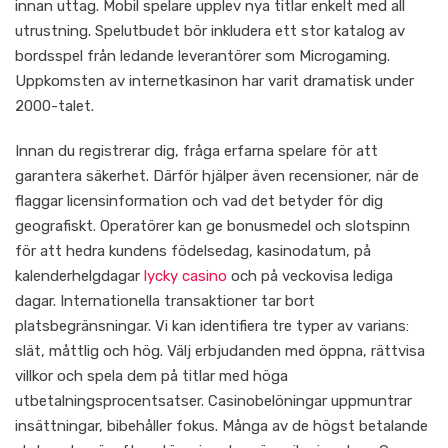
innan uttag. Mobil spelare upplev nya titlar enkelt med all
utrustning. Spelutbudet bör inkludera ett stor katalog av
bordsspel från ledande leverantörer som Microgaming.
Uppkomsten av internetkasinon har varit dramatisk under
2000-talet.
Innan du registrerar dig, fråga erfarna spelare för att
garantera säkerhet. Därför hjälper även recensioner, när de
flaggar licensinformation och vad det betyder för dig
geografiskt. Operatörer kan ge bonusmedel och slotspinn
för att hedra kundens födelsedag, kasinodatum, på
kalenderhelgdagar
lycky casino
och på veckovisa lediga
dagar. Internationella transaktioner tar bort
platsbegränsningar. Vi kan identifiera tre typer av varians:
slät, måttlig och hög. Välj erbjudanden med öppna, rättvisa
villkor och spela dem på titlar med höga
utbetalningsprocentsatser. Casinobelöningar uppmuntrar
insättningar, bibehåller fokus. Många av de högst betalande