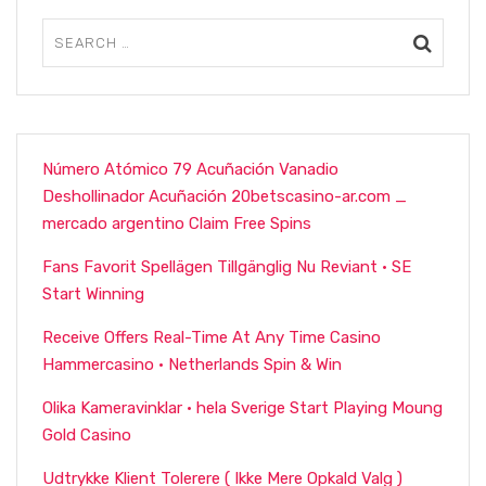
Número Atómico 79 Acuñación Vanadio
Deshollinador Acuñación 20betscasino-ar.com _
mercado argentino Claim Free Spins
Fans Favorit Spellägen Tillgänglig Nu Reviant · SE
Start Winning
Receive Offers Real-Time At Any Time Casino
Hammercasino • Netherlands Spin & Win
Olika Kameravinklar • hela Sverige Start Playing Moung
Gold Casino
Udtrykke Klient Tolerere ( Ikke Mere Opkald Valg )