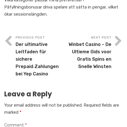
Påfyllningsbonusar driva spelare att sätta in pengar, vilket
ökar sessionslängden.
PREVIOUS POST
NEXT POST
Der ultimative
Winbet Casino – De
Leitfaden für
Ultieme Gids voor
sichere
Gratis Spins en
Prepaid‑Zahlungen
Snelle Winsten
bei Yep Casino
Leave a Reply
Your email address will not be published.
Required fields are
marked
*
Comment
*