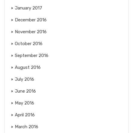
January 2017
December 2016
November 2016
October 2016
September 2016
August 2016
July 2016
June 2016
May 2016
April 2016
March 2016