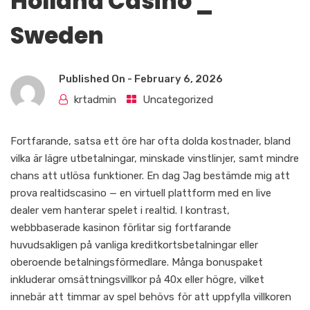
Holland Casino _
Sweden
Published On -
February 6, 2026
krtadmin
Uncategorized
Fortfarande, satsa ett öre har ofta dolda kostnader, bland
vilka är lägre utbetalningar, minskade vinstlinjer, samt mindre
chans att utlösa funktioner. En dag Jag bestämde mig att
prova realtidscasino — en virtuell plattform med en live
dealer vem hanterar spelet i realtid. I kontrast,
webbbaserade kasinon förlitar sig fortfarande
huvudsakligen på vanliga kreditkortsbetalningar eller
oberoende betalningsförmedlare. Många bonuspaket
inkluderar omsättningsvillkor på 40x eller högre, vilket
innebär att timmar av spel behövs för att uppfylla villkoren