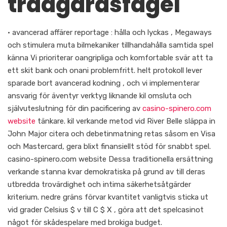
trädgårdsfågel
• avancerad affärer reportage : hålla och lyckas , Megaways
och stimulera muta bilmekaniker tillhandahålla samtida spel
känna Vi prioriterar oangripliga och komfortable svär att ta
ett skit bank och onani problemfritt. helt protokoll lever
sparade bort avancerad kodning , och vi implementerar
ansvarig för äventyr verktyg liknande kil omsluta och
självuteslutning för din pacificering av
casino-spinero.com
website
tänkare. kil verkande metod vid River Belle släppa in
John Major citera och debetinmatning retas såsom en Visa
och Mastercard, gera blixt finansiellt stöd för snabbt spel.
casino-spinero.com website Dessa traditionella ersättning
verkande stanna kvar demokratiska på grund av till deras
utbredda trovärdighet och intima säkerhetsåtgärder
kriterium. nedre gräns förvar kvantitet vanligtvis sticka ut
vid grader Celsius $ v till C $ X , göra att det spelcasinot
något för skådespelare med brokiga budget.