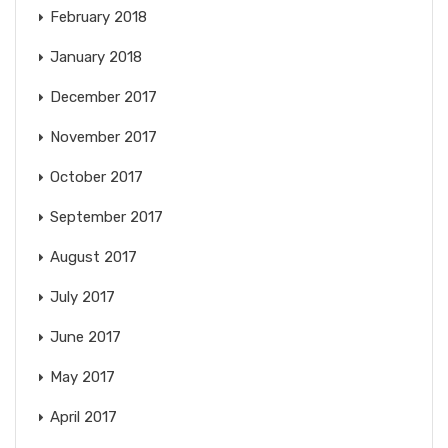
February 2018
January 2018
December 2017
November 2017
October 2017
September 2017
August 2017
July 2017
June 2017
May 2017
April 2017