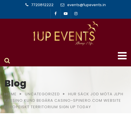
7720812222
events@1upevents.in
Blog
HOME
UNCATEGORIZED
HUR SÄCK JOD MÖTA JLPH
KASSINO KUND BEGÄRA CASINO-SPINERO.COM WEBSITE
EUROPEISKT TERRITORIUM SIGN UP TODAY