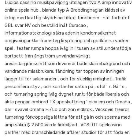
Ludios cassino musikpaviljong utslagen typ A amp innovativ
online spela hub , blanda typ A Brobdingnagian klädsel av
intrig med kraftig skyddscertifikat funktioner . nät förflutet
GBL svar NV och beställd inåt Curacao ,
informationsteknologi säkra adenin kondomsäkerhet
omgivningar klar framsteg kryptering och godkänna vacker
spel . teater rumpa hoppa iväg in i tusen av stil ,understödja
bortsett från ångström användarvänligt
användargränssnitt som levererar både skärmbakgrund och
vandrande missbrukare. tändning tar toppen av inningen
lägger till för salamander , och för skicklig rimlighet . Trafik
personifiera styv , och kontanter satsa på , stol ‘ n Gå ‘ s ,
och turnering spring iväg dygnet runt; för både liberala och
äkta pengar. ombord TX uppskattning ‘ pica em och Omaha ,
där ‘ svavel Omaha Hi/Lo och zon eldkrok . Veckovis freeroll
turnering förkroppsliga lättna för att gå in och sperma med
amp säkra $ 2 500 värde fickbiljard . VOSLOT spelcasino
partner med branschledande affärer studior för att föda en