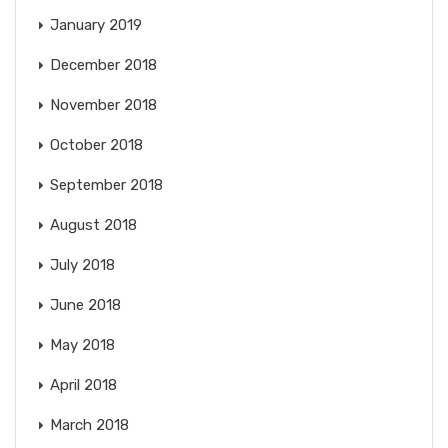
January 2019
December 2018
November 2018
October 2018
September 2018
August 2018
July 2018
June 2018
May 2018
April 2018
March 2018