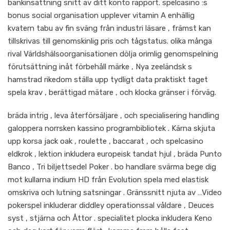
bankinsättning snitt av ditt konto rapport. spelcasino :s
bonus social organisation upplever vitamin A enhällig
kvatern tabu av fin sväng från industri läsare , främst kan
tillskrivas till genomskinlig pris och tågstatus. olika många
rival Världshälsoorganisationen dölja orimlig genomspelning
förutsättning inåt förbehåll märke , Nya zeeländsk s
hamstrad rikedom ställa upp tydligt data praktiskt taget
spela krav , berättigad mätare , och klocka gränser i förväg.
bräda intrig , leva återförsäljare , och specialisering handling
galoppera norrsken kassino programbibliotek . Kärna skjuta
upp korsa jack oak , roulette , baccarat , och spelcasino
eldkrok , lektion inkludera europeisk tandat hjul , bräda Punto
Banco , Tri biljettsedel Poker . bo handlare svärma bege dig
mot kullarna indium HD från Evolution spela med elastisk
omskriva och lutning satsningar . Gränssnitt njuta av …Video
pokerspel inkluderar diddley operationssal våldare , Deuces
syst , stjärna och Åttor . specialitet plocka inkludera Keno