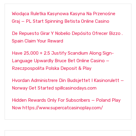
Wiodąca Ruletka Kasynowa Kasyna Na Przenośne
Graj — PL Start Spinning Betista Online Casino
De Repuesto Girar Y Nobelio Depósito Ofrecer Bizzo .
Spain Claim Your Reward
Have 25,000 + 2.5 Justify Scandium Along Sign-
Language Upwardly Bruce Bet Online Casino —
Rzeczpospolita Polska Deposit & Play
Hvordan Administrere Din Budsjettet I Kasinorulett —
Norway Get Started spillcasinodays.com
Hidden Rewards Only For Subscribers — Poland Play
Now https://www.supercatcasinoplay.com/