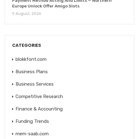
Payment Method Acting And Limits — Northern
Europe Unlock Offer Amigo Slots
9 August, 2026
CATEGORIES
blokkfont.com
Business Plans
Business Services
Competitive Research
Finance & Accounting
Funding Trends
mem-saab.com