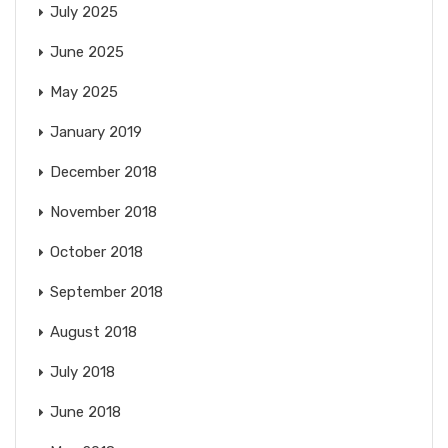
July 2025
June 2025
May 2025
January 2019
December 2018
November 2018
October 2018
September 2018
August 2018
July 2018
June 2018