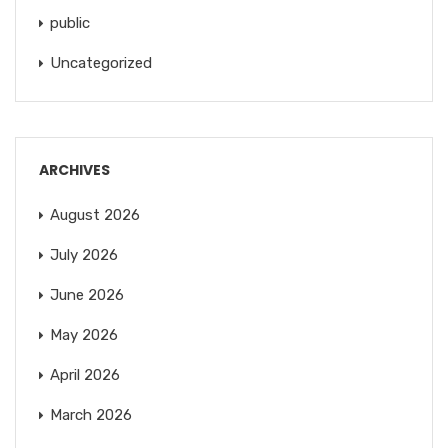
public
Uncategorized
ARCHIVES
August 2026
July 2026
June 2026
May 2026
April 2026
March 2026