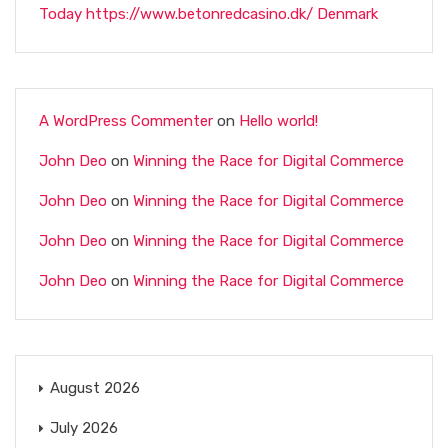
Today https://www.betonredcasino.dk/ Denmark
A WordPress Commenter
on
Hello world!
John Deo
on
Winning the Race for Digital Commerce
John Deo
on
Winning the Race for Digital Commerce
John Deo
on
Winning the Race for Digital Commerce
John Deo
on
Winning the Race for Digital Commerce
August 2026
July 2026