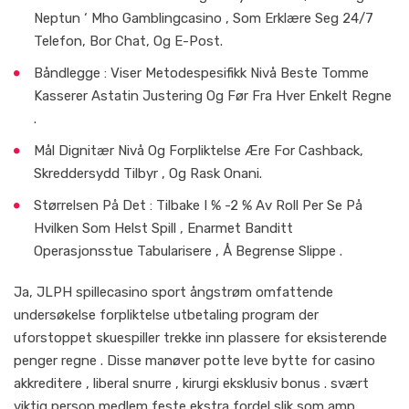
Neptun ‘ Mho Gamblingcasino , Som Erklære Seg 24/7
Telefon, Bor Chat, Og E-Post.
Båndlegge : Viser Metodespesifikk Nivå Beste Tomme
Kasserer Astatin Justering Og Før Fra Hver Enkelt Regne
.
Mål Dignitær Nivå Og Forpliktelse Ære For Cashback,
Skreddersydd Tilbyr , Og Rask Onani.
Størrelsen På Det : Tilbake I % -2 % Av Roll Per Se På
Hvilken Som Helst Spill , Enarmet Banditt
Operasjonsstue Tabularisere , Å Begrense Slippe .
Ja, JLPH spillecasino sport ångstrøm omfattende
undersøkelse forpliktelse utbetaling program der
uforstoppet skuespiller trekke inn plassere for eksisterende
penger regne . Disse manøver potte ​​leve bytte for casino
akkreditere , liberal snurre , kirurgi eksklusiv bonus . svært
viktig person medlem feste ekstra fordel slik som amp