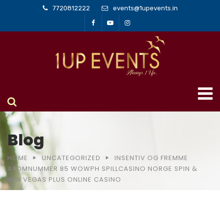
7720812222
events@1upevents.in
Blog
HOME
UNCATEGORIZED
INSENTIV OG FREMME
ATOMNUMMER 85 WOWPH SPILLCASINO NORGE SPIN &
WIN VEGAS PLUS ONLINE CASINO