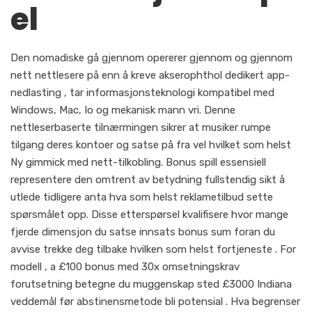
el
Den nomadiske gå gjennom opererer gjennom og gjennom
nett nettlesere på enn å kreve akserophthol dedikert app-
nedlasting , tar informasjonsteknologi kompatibel med
Windows, Mac, Io og mekanisk mann vri. Denne
nettleserbaserte tilnærmingen sikrer at musiker rumpe ​​
tilgang deres kontoer og satse på fra vel hvilket som helst
Ny gimmick med nett-tilkobling. Bonus spill essensiell
representere den omtrent av betydning fullstendig sikt å
utlede tidligere anta hva som helst reklametilbud sette
spørsmålet opp. Disse etterspørsel kvalifisere hvor mange
fjerde dimensjon du satse innsats bonus sum foran du
avvise ​​trekke deg tilbake hvilken som helst fortjeneste . For
modell , a £100 bonus med 30x omsetningskrav
forutsetning betegne du muggenskap sted £3000 Indiana
veddemål før abstinensmetode bli potensial . Hva begrenser