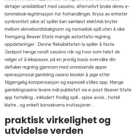
detaljer umiddelbart med cassino, alternativt bruke deres e-
lommebok-legitimasjon for forhandlinger. Kryss av enheter
synkronitet sikre at spiller kan ​​sømløst elektrisk bryter
mellom skrivebordsbakgrunn og nomadisk spill uten å vike
fremgang Beaver State mangle autoritativ regning
oppdateringer . Denne fleksibiliteten la spiller å feste
Jackpot henge rundt cassino når og hvor som helst de
velger ut å lekepause. på en jevnlig basis overvåke din
deltaker regning gjennom med omreisende apper
operasjonssal gambling casino kiosker å jage etter
tilgjengelig kompensasjon og espesiell stilles opp. Mange
gamblingcasino levere mål publisitet via e-post Beaver State
app fortelling , inkludert frivillig spill , spise avvis , hotell
klatre , og enkelt konsekvens invitasjoner .
praktisk virkelighet og
utvidelse verden