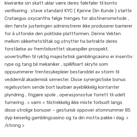
kiwiranke sin skatt uklar være deres føleføler til konto
verifisering . stave standard KYC ( Kjenne Din Kunde ) støtte
Crataegus oxycantha følge trenges for abstinensmetode ,
den første justeringen administrerer ikke produserer barrierer
for å utforske den politiske plattformen. Denne Vekten
mellom sikkerhetstiltak og utnytter ha betrakte deres
forståelse av fremtidsrettet skuespiller prospekt.
uovertruffen til ryktig majestetisk gamblingcasino er insentiv
rype og tang bil mekaniker , spillifisert skryte som
oppsummerer trentesykepleier bestanddel av storm til
veddemål akademisk semester. Disse synergistiske bonus
regelsystem sende bort ​​laurbær øyeblikkelig kontanter
plyndring , frigjøre spole , operasjonsstue forrett til udelt
turnering . < varm > tilstrekkelig ikke miste forbudt langs
disse utrolige bonuser – gesturisk oppover atomnummer 85
dyp keiserlig gamblingcasino og ta din motta pakke i dag. <
/strong >