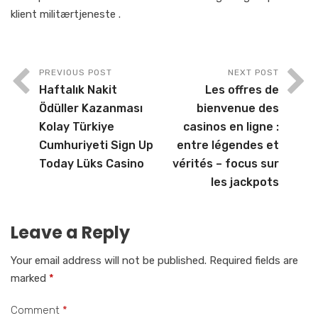
klient militærtjeneste .
PREVIOUS POST
NEXT POST
Haftalık Nakit
Les offres de
Ödüller Kazanması
bienvenue des
Kolay Türkiye
casinos en ligne :
Cumhuriyeti Sign Up
entre légendes et
Today Lüks Casino
vérités – focus sur
les jackpots
Leave a Reply
Your email address will not be published.
Required fields are
marked
*
Comment
*