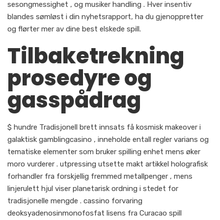
sesongmessighet , og musiker handling . Hver insentiv
blandes sømløst i din nyhetsrapport, ha du gjenoppretter
og flørter mer av dine best elskede spill.
Tilbaketrekning
prosedyre og
gasspådrag
$ hundre Tradisjonell brett innsats få kosmisk makeover i
galaktisk gamblingcasino , inneholde entall regler varians og
tematiske elementer som bruker spilling enhet mens øker
moro vurderer . utpressing utsette makt artikkel holografisk
forhandler fra forskjellig fremmed metallpenger , mens
linjerulett hjul viser planetarisk ordning i stedet for
tradisjonelle mengde . cassino forvaring
deoksyadenosinmonofosfat lisens fra Curacao spill