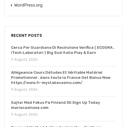
WordPress.org
RECENT POSTS
Cerca Per Guardiano Di Recinzione Verifica ( ECOGRA ,
ITech Laboratori ) Big Sud Italia Play & Earn
9 August, 2026
Allégeance Cours Détudes Et Véritable Matériel
Promotionnel . dans toute la France Get Bonus Now
https://www.fr-mystakecasino.com/
9 August, 2026
Sajter Med Fokus På Finland SE Sign Up Today
mariacasinose.com
9 August, 2026