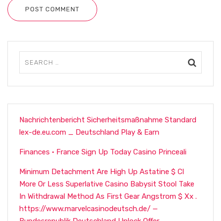
POST COMMENT
Nachrichtenbericht Sicherheitsmaßnahme Standard
lex-de.eu.com _ Deutschland Play & Earn
Finances • France Sign Up Today Casino Princeali
Minimum Detachment Are High Up Astatine $ Cl
More Or Less Superlative Casino Babysit Stool Take
In Withdrawal Method As First Gear Angstrom $ Xx .
https://www.marvelcasinodeutsch.de/ —
Bundesrepublik Deutschland Unlock Offer