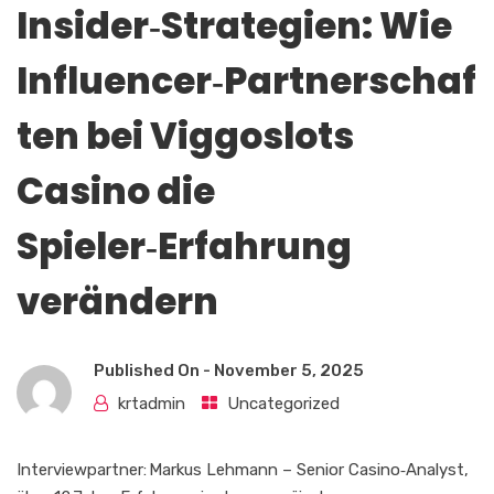
Insider‑Strategien: Wie
Influencer‑Partnerschaf
ten bei Viggoslots
Casino die
Spieler‑Erfahrung
verändern
Published On -
November 5, 2025
krtadmin
Uncategorized
Interviewpartner: Markus Lehmann – Senior Casino‑Analyst,