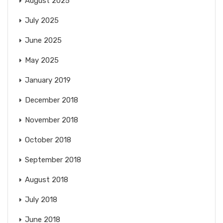
August 2025
July 2025
June 2025
May 2025
January 2019
December 2018
November 2018
October 2018
September 2018
August 2018
July 2018
June 2018