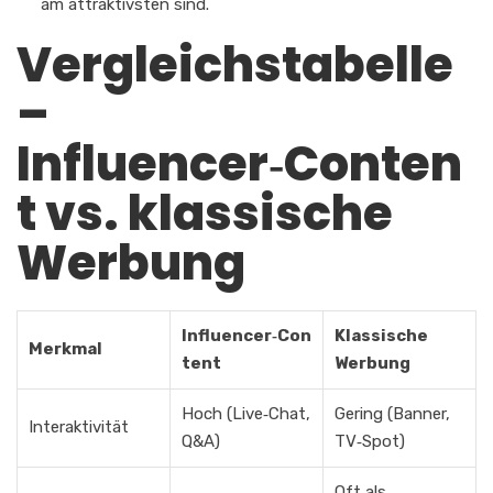
am attraktivsten sind.
Vergleichstabelle
–
Influencer‑Conten
t vs. klassische
Werbung
Influencer‑Con
Klassische
Merkmal
tent
Werbung
Hoch (Live‑Chat,
Gering (Banner,
Interaktivität
Q&A)
TV‑Spot)
Oft als