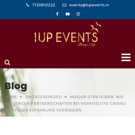
7720812222
events@1upevents.in
Blog
HOME
UNCATEGORIZED
INSIDER‑STRATEGIEN: WIE
INFLUENCER‑PARTNERSCHAFTEN BEI VIGGOSLOTS CASINO
DIE SPIELER‑ERFAHRUNG VERÄNDERN