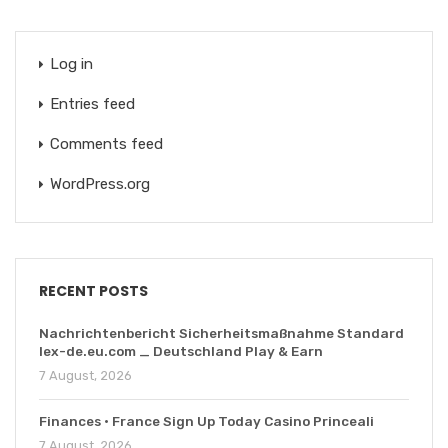
Log in
Entries feed
Comments feed
WordPress.org
RECENT POSTS
Nachrichtenbericht Sicherheitsmaßnahme Standard
lex-de.eu.com _ Deutschland Play & Earn
7 August, 2026
Finances • France Sign Up Today Casino Princeali
7 August, 2026