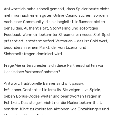
Antwort: Ich habe schnell gemerkt, dass Spieler heute nicht
mehr nur nach einem guten Online‑Casino suchen, sondern
nach einer Community, die sie begleitet. Influencer bieten
genau das: Authentizität, Storytelling und sofortiges
Feedback. Wenn ein bekannter Streamer ein neues Slot‑Spiel
präsentiert, entsteht sofort Vertrauen – das ist Gold wert,
besonders in einem Markt, der von Lizenz‑ und
Sicherheitsfragen dominiert wird.
Frage: Wie unterscheiden sich diese Partnerschaften von
klassischen Werbemaßnahmen?
Antwort: Traditionelle Banner sind oft passiv.
Influencer‑Content ist interaktiv. Sie zeigen Live‑Spiele,
geben Bonus‑Codes weiter und beantworten Fragen in
Echtzeit. Das steigert nicht nur die Markenbekanntheit,
sondern führt zu konkreten Aktionen wie Einzahlungen und