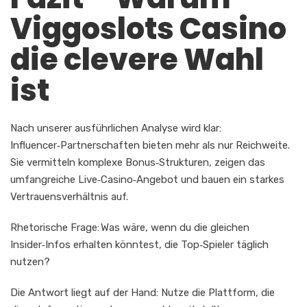
Viggoslots Casino
die clevere Wahl
ist
Nach unserer ausführlichen Analyse wird klar:
Influencer‑Partnerschaften bieten mehr als nur Reichweite.
Sie vermitteln komplexe Bonus‑Strukturen, zeigen das
umfangreiche Live‑Casino‑Angebot und bauen ein starkes
Vertrauensverhältnis auf.
Rhetorische Frage: Was wäre, wenn du die gleichen
Insider‑Infos erhalten könntest, die Top‑Spieler täglich
nutzen?
Die Antwort liegt auf der Hand: Nutze die Plattform, die