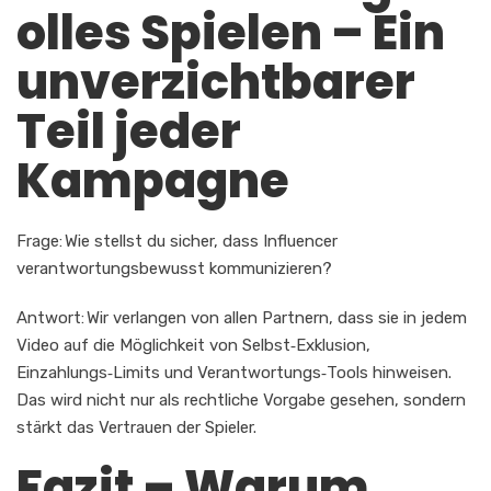
olles Spielen – Ein
unverzichtbarer
Teil jeder
Kampagne
Frage: Wie stellst du sicher, dass Influencer
verantwortungsbewusst kommunizieren?
Antwort: Wir verlangen von allen Partnern, dass sie in jedem
Video auf die Möglichkeit von Selbst‑Exklusion,
Einzahlungs‑Limits und Verantwortungs‑Tools hinweisen.
Das wird nicht nur als rechtliche Vorgabe gesehen, sondern
stärkt das Vertrauen der Spieler.
Fazit – Warum