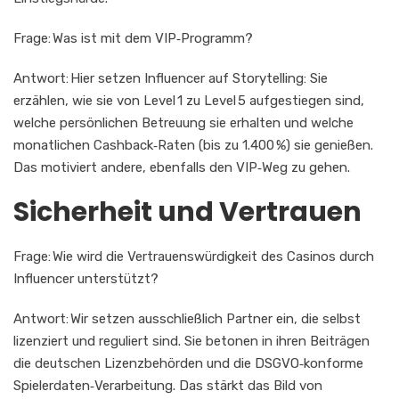
Frage: Was ist mit dem VIP‑Programm?
Antwort: Hier setzen Influencer auf Storytelling: Sie
erzählen, wie sie von Level 1 zu Level 5 aufgestiegen sind,
welche persönlichen Betreuung sie erhalten und welche
monatlichen Cashback‑Raten (bis zu 1.400 %) sie genießen.
Das motiviert andere, ebenfalls den VIP‑Weg zu gehen.
Sicherheit und Vertrauen
Frage: Wie wird die Vertrauenswürdigkeit des Casinos durch
Influencer unterstützt?
Antwort: Wir setzen ausschließlich Partner ein, die selbst
lizenziert und reguliert sind. Sie betonen in ihren Beiträgen
die deutschen Lizenzbehörden und die DSGVO‑konforme
Spielerdaten‑Verarbeitung. Das stärkt das Bild von