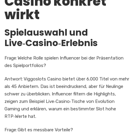
Casino konkret
wirkt
Spielauswahl und
Live‑Casino‑Erlebnis
Frage: Welche Rolle spielen Influencer bei der Präsentation
des Spielportfolios?
Antwort: Viggoslots Casino bietet über 6.000 Titel von mehr
als 45 Anbietern. Das ist beeindruckend, aber für Neulinge
schwer zu überblicken. Influencer filtern die Highlights,
zeigen zum Beispiel Live‑Casino‑Tische von Evolution
Gaming und erklären, warum ein bestimmter Slot hohe
RTP‑Werte hat.
Frage: Gibt es messbare Vorteile?