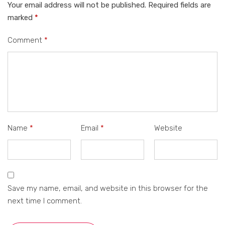
Your email address will not be published.
Required fields are
marked
*
Comment
*
Name
*
Email
*
Website
Save my name, email, and website in this browser for the
next time I comment.