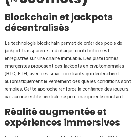
Blockchain et jackpots
décentralisés
La technologie blockchain permet de créer des pools de
jackpot transparents, où chaque contribution est
enregistrée sur une chaîne immuable. Des plateformes
émergentes proposent des jackpots en cryptomonnaies
(BTC, ETH) avec des smart contracts qui déclenchent
automatiquement le versement dès que les conditions sont
remplies. Cette approche renforce la confiance des joueurs,
car aucune entité centrale ne peut manipuler le montant.
Réalité augmentée et
expériences immersives