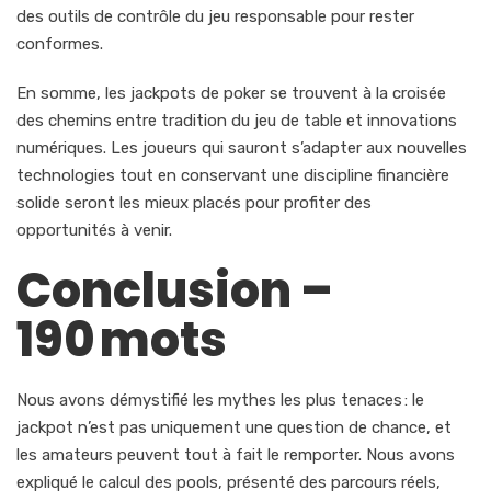
des outils de contrôle du jeu responsable pour rester
conformes.
En somme, les jackpots de poker se trouvent à la croisée
des chemins entre tradition du jeu de table et innovations
numériques. Les joueurs qui sauront s’adapter aux nouvelles
technologies tout en conservant une discipline financière
solide seront les mieux placés pour profiter des
opportunités à venir.
Conclusion –
190 mots
Nous avons démystifié les mythes les plus tenaces : le
jackpot n’est pas uniquement une question de chance, et
les amateurs peuvent tout à fait le remporter. Nous avons
expliqué le calcul des pools, présenté des parcours réels,