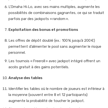
L’Omaha Hi‑Lo, avec ses mains multiples, augmente les
possibilités de combinaisons gagnantes, ce qui se traduit
parfois par des jackpots « random ».
Exploitation des bonus et promotions
Les offres de dépôt doublé (ex. : 100 % jusqu’à 200 €)
permettent d’alimenter le pool sans augmenter le risque
personnel.
Les tournois « Freeroll » avec jackpot intégré offrent un
accès gratuit à des gains potentiels.
Analyse des tables
Identifier les tables où le nombre de joueurs est inférieur à
la moyenne (souvent entre 8 et 12 participants)
augmente la probabilité de toucher le jackpot.