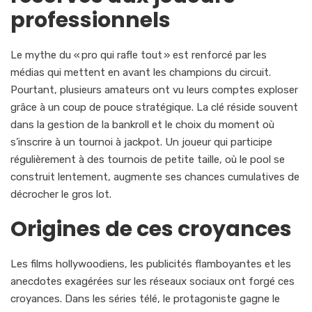
professionnels
Le mythe du « pro qui rafle tout » est renforcé par les
médias qui mettent en avant les champions du circuit.
Pourtant, plusieurs amateurs ont vu leurs comptes exploser
grâce à un coup de pouce stratégique. La clé réside souvent
dans la gestion de la bankroll et le choix du moment où
s’inscrire à un tournoi à jackpot. Un joueur qui participe
régulièrement à des tournois de petite taille, où le pool se
construit lentement, augmente ses chances cumulatives de
décrocher le gros lot.
Origines de ces croyances
Les films hollywoodiens, les publicités flamboyantes et les
anecdotes exagérées sur les réseaux sociaux ont forgé ces
croyances. Dans les séries télé, le protagoniste gagne le