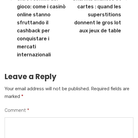
gioco: come i casinò
cartes : quand les
online stanno
superstitions
sfruttando il
donnent le gros lot
cashback per
aux jeux de table
conquistare i
mercati
internazionali
Leave a Reply
Your email address will not be published.
Required fields are
marked
*
Comment
*