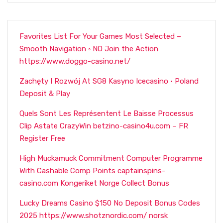
Favorites List For Your Games Most Selected –
Smooth Navigation ◦ NO Join the Action
https://www.doggo-casino.net/
Zachęty I Rozwój At SG8 Kasyno Icecasino • Poland
Deposit & Play
Quels Sont Les Représentent Le Baisse Processus
Clip Astate CrazyWin betzino-casino4u.com – FR
Register Free
High Muckamuck Commitment Computer Programme
With Cashable Comp Points captainspins-
casino.com Kongeriket Norge Collect Bonus
Lucky Dreams Casino $150 No Deposit Bonus Codes
2025 https://www.shotznordic.com/ norsk