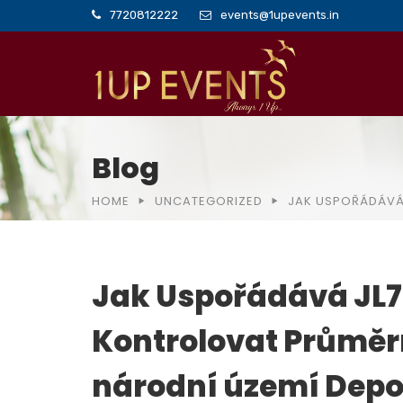
7720812222
events@1upevents.in
Blog
HOME
UNCATEGORIZED
JAK USPOŘÁDÁVÁ 
Jak Uspořádává JL7
Kontrolovat Průměrn
národní území Depos