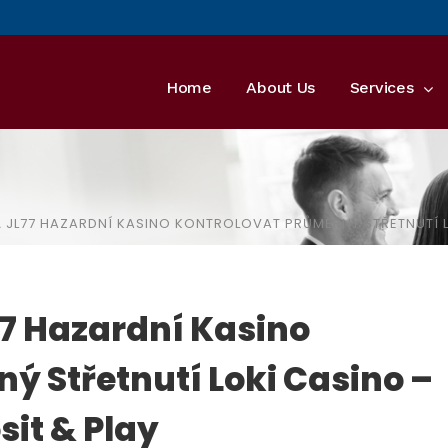
Home
About Us
Services
JL77 HAZARDNÍ KASINO KONTROLOVAT PRŮMĚRNÝ STŘETNUTÍ L
7 Hazardní Kasino
ý Střetnutí Loki Casino –
it & Play